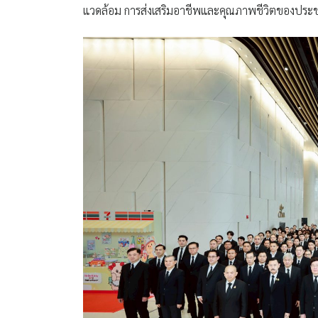
แวดล้อม การส่งเสริมอาชีพและคุณภาพชีวิตของประ