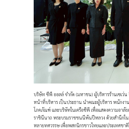
บริษัท ซีพี ออลล์ จำกัด (มหาชน) ผู้บริหารร้านเซเว่น 
หน้าที่บริหาร เป็นประธาน นำคณะผู้บริหาร พนักงานซี
โภคภัณฑ์ และบริษัทในเครือซีพี เพื่อแสดงความอาลัย
ราชินีนาถ พระบรมราชชนนีพันปีหลวง ด้วยสำนึกในพ
หลายทศวรรษ เพื่อพสกนิกรชาวไทยและประเทศชาติในทุ