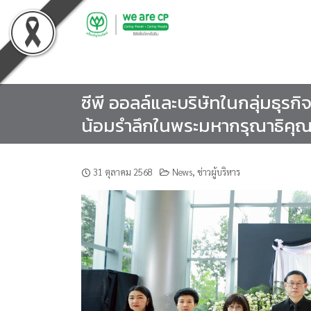
Skip
to
content
ซีพี ออลล์และบริษัทในกลุ่มธุร
น้อมรำลึกในพระมหากรุณาธิคุณ 
31 ตุลาคม 2568
News
,
ข่าวผู้บริหาร