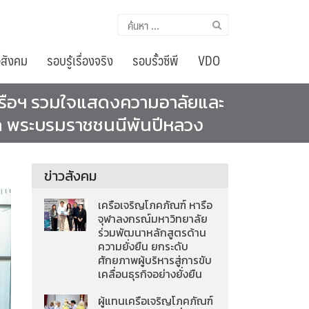
ค้นหา
สำหรับ:
อสังคม
รอบรู้เรื่องจริง
รอบรั้วซีพี
VDO
นเครือฯ รวมใจแสดงความอาลัยและ
นาถ พระบรมราชชนนีพันปีหลวง
ข่าวสังคม
เครือเจริญโภคภัณฑ์ หารือ
จุฬาลงกรณ์มหาวิทยาลัย
ร่วมพัฒนาหลักสูตรด้าน
ความยั่งยืน ยกระดับ
ศักยภาพผู้บริหารสู่การขับ
เคลื่อนธุรกิจอย่างยั่งยืน
ผู้แทนเครือเจริญโภคภัณฑ์