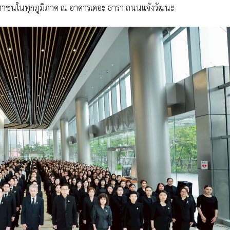
ชาชนในทุกภูมิภาค ณ อาคารเดอะ ธารา ถนนแจ้งวัฒนะ