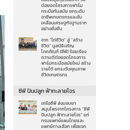
ต่อยอดโครงการฟาร์ม
กระบือทันสมัย ยกระดับ
อาชีพเกษตรกรและขับ
เคลื่อนเศรษฐกิจฐานราก
อย่างยั่งยืน
จาก “ไถ่ชีวิต” สู่ “สร้าง
ชีวิต” มูลนิธิเจริญ
โภคภัณฑ์ (ซีพี) ร้อยเรียง
ความดีต่อยอดโครงการ
ฟาร์มกระบือสมัยใหม่ สร้าง
รายได้ ยกระดับคุณภาพ
ชีวิตเกษตรกร
ซีพี ปันปลูก ฟ้าทะลายโจร
เครือซีพี ส่งมอบยา
สมุนไพรจากโครงการ “ซีพี
ปันปลูก ฟ้าทะลายโจร” แก่
กรมแพทย์แผนไทยและ
แพทย์ทางเลือก เพื่อแจก