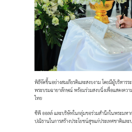
พิธีจัดขึ้นอย่างสมเกียรติและสงบงาม โดยมีผู้บริหา
พระบรมฉายาลักษณ์ พร้อมร่วมสงบนิ่งเพื่อแสดงความ
ไทย
ซีพี ออลล์ และบริษัทในกลุ่มขอร่วมสำนึกในพระมหา
ปณิธานในการสร้างประโยชน์สุขแก่ประเทศชาติและป