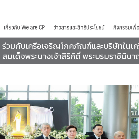
เกี่ยวกับ We are CP
ข่าวสารและสิทธิประโยชน์
กิจกรรมเพื่
กิจ ร่วมกับเครือเจริญโภคภัณฑ์และบริษัทใ
สมเด็จพระนางเจ้าสิริกิติ์ พระบรมราชินี