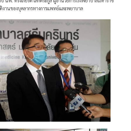
กับ
นพ. ทรงเกียรติ เล็กตระกูล ผู้อำนวยการโรงพยาบาลมหาราช
ิบัติงานของบุคลากรทางการแพทย์และพยาบาล