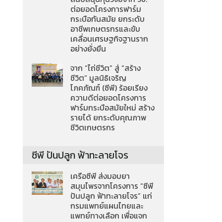
ต่อยอดโครงการฟาร์ม
กระบือทันสมัย ยกระดับ
อาชีพเกษตรกรและขับ
เคลื่อนเศรษฐกิจฐานราก
อย่างยั่งยืน
จาก “ไถ่ชีวิต” สู่ “สร้าง
ชีวิต” มูลนิธิเจริญ
โภคภัณฑ์ (ซีพี) ร้อยเรียง
ความดีต่อยอดโครงการ
ฟาร์มกระบือสมัยใหม่ สร้าง
รายได้ ยกระดับคุณภาพ
ชีวิตเกษตรกร
ซีพี ปันปลูก ฟ้าทะลายโจร
เครือซีพี ส่งมอบยา
สมุนไพรจากโครงการ “ซีพี
ปันปลูก ฟ้าทะลายโจร” แก่
กรมแพทย์แผนไทยและ
แพทย์ทางเลือก เพื่อแจก