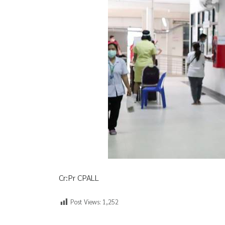
Cr:Pr CPALL
Post Views:
1,252