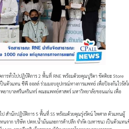
การทั่วไปปฏิบัติการ 2 พื้นที่ RNE พร้อมด้วยคุณปูริดา ขัตติยะ Store
ป็นตัวแทน ซีพี ออลล์
ร่วมมอบอุปกรณ์ทางการแพทย์ เพื่อป้องกันไวรัสโ
ารโรงพยาบาลศรีนครินทร์ คณะแพทย์ศาสตร์ มหาวิทยาลัยขอนแก่น
เพื่อ
ไป สำนักปฏิบัติการ 5 พื้นที่ SS พร้อมด้วยคุณรุ่งรัตน์ ไพศาล ตัวแทนผู้
ผู้แทนจาก บริษัท ปตท.น้ำมันและการค้าปลีก จำกัด (มหาชน)
เป็นตัวแทนซ