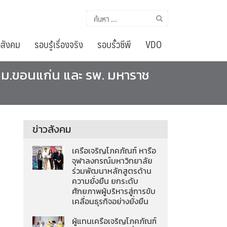
ค้นหา
สำหรับ:
อสังคม
รอบรู้เรื่องจริง
รอบรั้วซีพี
VDO
์ฯ ม.ขอนแก่น และ รพ. มหาราช
ข่าวสังคม
เครือเจริญโภคภัณฑ์ หารือ
จุฬาลงกรณ์มหาวิทยาลัย
ร่วมพัฒนาหลักสูตรด้าน
ความยั่งยืน ยกระดับ
ศักยภาพผู้บริหารสู่การขับ
เคลื่อนธุรกิจอย่างยั่งยืน
ผู้แทนเครือเจริญโภคภัณฑ์