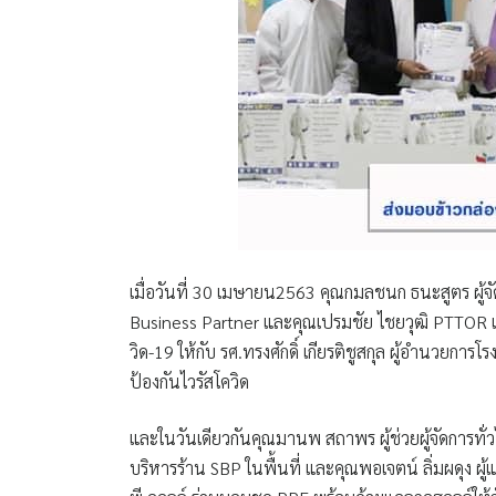
เมื่อวันที่ 30 เมษายน2563
คุณกมลชนก ธนะสูตร ผู้จัด
Business Partner และคุณเปรมชัย ไชยวุฒิ PTTOR เ
วิด-19 ให้กับ
รศ.ทรงศักดิ์ เกียรติชูสกุล ผู้อำนวยก
ป้องกันไวรัสโควิด
​และในวันเดียวกัน
คุณมานพ สถาพร ผู้ช่วยผู้จัดการทั่ว
บริหารร้าน SBP ในพื้นที่ และคุณพอเจตน์ ลิ่มผดุง 