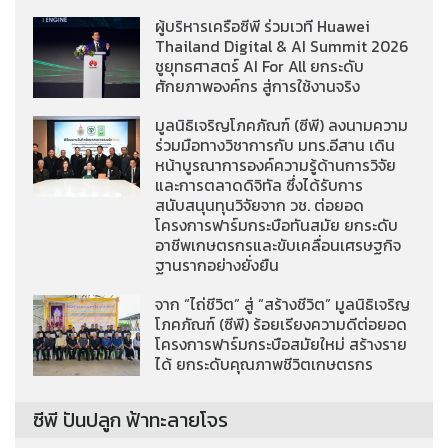
ผู้บริหารเครือซีพี ร่วมเวที Huawei
Thailand Digital & AI Summit 2026
ชูยุทธศาสตร์ AI For All ยกระดับ
ศักยภาพองค์กร สู่การใช้งานจริง
มูลนิธิเจริญโภคภัณฑ์ (ซีพี) ลงนามความ
ร่วมมือทางวิชาการกับ มทร.อีสาน เดิน
หน้าบูรณาการองค์ความรู้ด้านการวิจัย
และการตลาดดิจิทัล ซึ่งได้รับการ
สนับสนุนทุนวิจัยจาก วช. ต่อยอด
โครงการฟาร์มกระบือทันสมัย ยกระดับ
อาชีพเกษตรกรและขับเคลื่อนเศรษฐกิจ
ฐานรากอย่างยั่งยืน
จาก “ไถ่ชีวิต” สู่ “สร้างชีวิต” มูลนิธิเจริญ
โภคภัณฑ์ (ซีพี) ร้อยเรียงความดีต่อยอด
โครงการฟาร์มกระบือสมัยใหม่ สร้างราย
ได้ ยกระดับคุณภาพชีวิตเกษตรกร
ซีพี ปันปลูก ฟ้าทะลายโจร