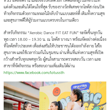
หัวเราะตลอดงาน และเซอร์ไพรส์ด้วยการคัดเลือกผู้ร่วมกิจกรรมที่
แต่งตัวและเต้นได้โดนใจที่สุด รับของรางวัลพิเศษจากโลตัส ก่อนปิด
ท้ายกิจกรรมด้วยการแจกผลไม้กลับบ้านแบบเฮลท์ตี้ เติมทั้งความสุข
และสุขภาพดีให้ผู้ร่วมงานแบบครบจบในงานเดียว
สำหรับกิจกรรม “Aerobic Dance FIT EAT FUN” จะจัดขึ้นทุกวัน
พุธ เวลา 18.00 – 19.30 น. ณ โลตัส บางนา พร้อมจัดอย่างต่อเนื่อง
ที่โลตัสทั่วประเทศ เพื่อส่งเสริมให้ประชาชนได้ออกกำลังกาย ใส่ใจ
สุขภาพ และใช้เวลาร่วมกันในชุมชน ผ่านพื้นที่แห่งความสุขที่เปิด
กว้างสำหรับทุกเพศทุกวัย ผู้สนใจสามารถตรวจสอบวัน เวลา และ
สาขาที่จัดกิจกรรม หรือสอบถามเพิ่มเติมได้ผ่าน
https://www.facebook.com/lotussth