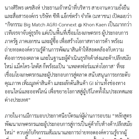
นางศิริพร เดชสิงห์
ประธานเจ้าหน้าที่บริหาร สายงานความยั่งยืน
และสื่อสารองค์กร บริษัท ซีพี แอ็กซ์ตร้า จำกัด (มหาชน) เปิดเผยว่า
“กิจกรรม Big Match AGRI-Connext @ Khon Kaen เป็นมากกว่า
เวทีเจรจาจับคู่ธุรกิจ แต่เป็นพื้นที่เชื่อมโยงเกษตรกร ผู้ประกอบการ
ภาครัฐ ภาคเอกชน และผู้ซื้อ เพื่อสร้างโอกาสทางการค้า พร้อม
ถ่ายทอดองค์ความรู้ด้านการพัฒนาสินค้าให้สอดคล้องกับความ
ต้องการของตลาด และในฐานะผู้ดำเนินธุรกิจค้าส่งและค้าปลีกสมัย
ใหม่ แม็คโคร-โลตัส ก็พร้อมเป็น ‘แพลตฟอร์มแห่งโอกาส’ ที่จะ
เชื่อมโยงเกษตรกรและผู้ประกอบการสู่ตลาด สนับสนุนการยกระดับ
คุณภาพ เพิ่มมูลค่าสินค้า และผลักดันสินค้า GI ผ่านทั้งช่องทาง
ออนไลน์และออฟไลน์ เพื่อขยายโอกาสสู่ผู้บริโภคทั้งในประเทศและ
ต่างประเทศ”
ภายในงานมีการมอบประกาศนียบัตรแก่ผู้ผ่านการอบรม “หลักสูตร
พัฒนาเกษตรกรและผู้ประกอบการสู่การเป็นคู่ค้ากับห้างค้าปลีกสมัย
ใหม่” ควบคู่กับกิจกรรมสัมมนาและการถ่ายทอดองค์ความรู้จากผู้