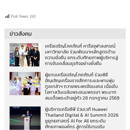
Post Views:
263
ข่าวสังคม
เครือเจริญโภคภัณฑ์ หารือจุฬาลงกรณ์
มหาวิทยาลัย ร่วมพัฒนาหลักสูตรด้าน
ความยั่งยืน ยกระดับศักยภาพผู้บริหารสู่
การขับเคลื่อนธุรกิจอย่างยั่งยืน
ผู้แทนเครือเจริญโภคภัณฑ์ ร่วมพิธี
อัญเชิญเครื่องราชสักการะและพานพุ่ม
ทูลเกล้าฯ ถวายพระพรชัยมงคล เนื่องใน
โอกาสวันเฉลิมพระชนมพรรษา พระบาท
สมเด็จพระเจ้าอยู่หัว 28 กรกฎาคม 2569
ผู้บริหารเครือซีพี ร่วมเวที Huawei
Thailand Digital & AI Summit 2026
ชูยุทธศาสตร์ AI For All ยกระดับ
ศักยภาพองค์กร สู่การใช้งานจริง