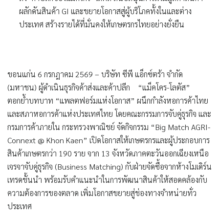
ผลักดันสินค้า GI และขยายโอกาสสู่ผู้บริโภคทั้งในและต่าง
ประเทศ สร้างรายได้ที่มั่นคงให้เกษตรกรไทยอย่างยั่งยืน
ขอนแก่น
6
กรกฎาคม
2569
–
บริษัท ซีพี แอ็กซ์ตร้า จำกัด
(มหาชน) ผู้ดำเนินธุรกิจค้าส่งและค้าปลีก
“แม็คโคร-โลตัส”
ตอกย้ำบทบาท
“แพลตฟอร์มแห่งโอกาส”
ผนึกกำลังหอการค้าไทย
และสภาหอการค้าแห่งประเทศไทย โดยคณะกรรมการจับคู่ธุรกิจ และ
กรมการค้าภายใน กระทรวงพาณิชย์ จัดกิจกรรม “Big Match AGRI-
Connext @ Khon Kaen” เปิดโอกาสให้เกษตรกรและผู้ประกอบการ
สินค้าเกษตรกว่า 190 ราย จาก 13 จังหวัดภาคตะวันออกเฉียงเหนือ
เจรจาจับคู่ธุรกิจ (Business Matching) กับฝ่ายจัดซื้อจากห้างโมเดิร์น
เทรดชั้นนำ พร้อมรับคำแนะนำในการพัฒนาสินค้าให้สอดคล้องกับ
ความต้องการของตลาด เพิ่มโอกาสขยายสู่ช่องทางจำหน่ายทั่ว
ประเทศ