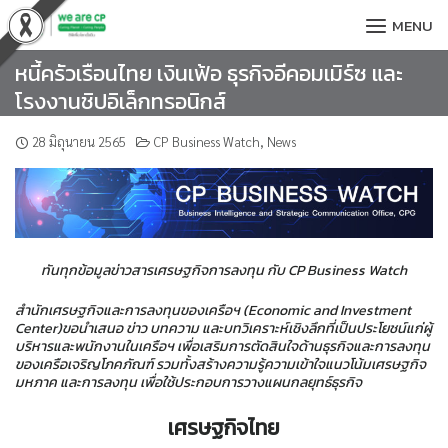
Skip
MENU
to
content
หนี้ครัวเรือนไทย เงินเฟ้อ ธุรกิจอีคอมเมิร์ซ และ
โรงงานชิปอิเล็กทรอนิกส์
28 มิถุนายน 2565
CP Business Watch
,
News
ทันทุกข้อมูลข่าวสารเศรษฐกิจการลงทุน กับ CP Business Watch
สำนักเศรษฐกิจและการลงทุนของเครือฯ (Economic and Investment
Center)ขอนำเสนอ ข่าว บทความ และบทวิเคราะห์เชิงลึกที่เป็นประโยชน์แก่ผู้
บริหารและพนักงานในเครือฯ เพื่อเสริมการตัดสินใจด้านธุรกิจและการลงทุน
ของเครือเจริญโภคภัณฑ์ รวมทั้งสร้างความรู้ความเข้าใจแนวโน้มเศรษฐกิจ
มหภาค และการลงทุน เพื่อใช้ประกอบการวางแผนกลยุทธ์ธุรกิจ
เศรษฐกิจไทย