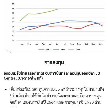
การลงทุน
อีคอมเมิร์ซไทย เลือดสาด! จับตา‘เซ็นทรัล’ ถอนทุนออกจาก
JD
Central
(บางกอกโพสต์)
เซ็นทรัลเตรียมถอนทุนจาก JD.comหลังร่วมลงทุนในมานานถึง
5 ปี แม้จะมีรายได้เติบโต ก้าวกระโดดแต่ประสบปัญหาขาดทุน
ต่อเนื่อง โดยงบการเงินปี 2564 แสดงขาดทุนสุทธิ 1,930 ล้าน