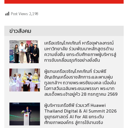
Post Views:
2,198
ข่าวสังคม
เครือเจริญโภคภัณฑ์ หารือจุฬาลงกรณ์
มหาวิทยาลัย ร่วมพัฒนาหลักสูตรด้าน
ความยั่งยืน ยกระดับศักยภาพผู้บริหารสู่
การขับเคลื่อนธุรกิจอย่างยั่งยืน
ผู้แทนเครือเจริญโภคภัณฑ์ ร่วมพิธี
อัญเชิญเครื่องราชสักการะและพานพุ่ม
ทูลเกล้าฯ ถวายพระพรชัยมงคล เนื่องใน
โอกาสวันเฉลิมพระชนมพรรษา พระบาท
สมเด็จพระเจ้าอยู่หัว 28 กรกฎาคม 2569
ผู้บริหารเครือซีพี ร่วมเวที Huawei
Thailand Digital & AI Summit 2026
ชูยุทธศาสตร์ AI For All ยกระดับ
ศักยภาพองค์กร สู่การใช้งานจริง