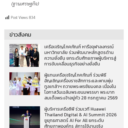
(
ฐานเศรษฐกิจ
)
Post Views:
834
ข่าวสังคม
เครือเจริญโภคภัณฑ์ หารือจุฬาลงกรณ์
มหาวิทยาลัย ร่วมพัฒนาหลักสูตรด้าน
ความยั่งยืน ยกระดับศักยภาพผู้บริหารสู่
การขับเคลื่อนธุรกิจอย่างยั่งยืน
ผู้แทนเครือเจริญโภคภัณฑ์ ร่วมพิธี
อัญเชิญเครื่องราชสักการะและพานพุ่ม
ทูลเกล้าฯ ถวายพระพรชัยมงคล เนื่องใน
โอกาสวันเฉลิมพระชนมพรรษา พระบาท
สมเด็จพระเจ้าอยู่หัว 28 กรกฎาคม 2569
ผู้บริหารเครือซีพี ร่วมเวที Huawei
Thailand Digital & AI Summit 2026
ชูยุทธศาสตร์ AI For All ยกระดับ
ศักยภาพองค์กร สู่การใช้งานจริง