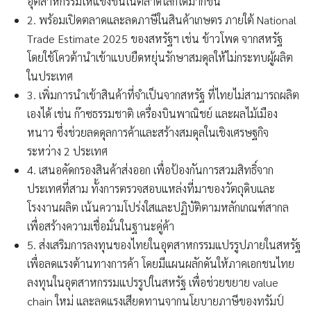
อุตสาหกรรมให้แข่งขันในตลาดโลกได้มากขึ้น
2. พร้อมเปิดตลาดและลดภาษีในสินค้าเกษตร ภายใต้ National
Trade Estimate 2025 ของสหรัฐฯ เช่น ข้าวโพด จากสหรัฐ
โดยใช้โควต้านำเข้าแบบยืดหยุ่นรักษาสมดุลให้ไม่กระทบผู้ผลิต
ในประเทศ
3. เพิ่มการนำเข้าสินค้าที่จำเป็นจากสหรัฐ ที่ไทยไม่สามารถผลิต
เองได้ เช่น ก๊าซธรรมชาติ เครื่องบินพาณิชย์ และผลไม้เมือง
หนาว ซึ่งช่วยลดดุลการค้าและสร้างสมดุลในเชิงเศรษฐกิจ
ระหว่าง 2 ประเทศ
4. เสนอคัดกรองสินค้าส่งออก เพื่อป้องกันการสวมสิทธิ์จาก
ประเทศที่สาม ทั้งการตรวจสอบแหล่งที่มาของวัตถุดิบและ
โรงงานผลิต เน้นความโปร่งใสและปฏิบัติตามหลักเกณฑ์สากล
เพื่อสร้างความเชื่อมั่นในฐานะคู่ค้า
5. ส่งเสริมการลงทุนของไทยในอุตสาหกรรมแปรรูปภายในสหรัฐ
เพื่อลดแรงต้านทางการค้า โดยมีแผนผลักดันให้ภาคเอกชนไทย
ลงทุนในอุตสาหกรรมแปรรูปในสหรัฐ เพื่อช่วยขยาย value
chain ใหม่ และลดแรงเสียดทานจากนโยบายภาษีของทรัมป์