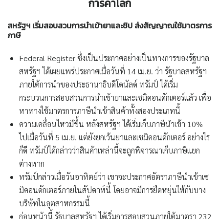
การค้าโลก
สหรัฐฯ
เริ่มสอบสวนการนำเข้ายาและชิป
ส่งสัญญาณใช้มาตรการ
ภาษี
Federal Register ซึ่งเป็นประกาศอย่างเป็นทางการของรัฐบาล
สหรัฐฯ ได้เผยแพร่ประกาศเมื่อวันที่ 14 เม.ย. ว่า รัฐบาลสหรัฐฯ
ภายใต้การนำของประธานาธิบดีโดนัลด์ ทรัมป์ ได้เริ่ม
กระบวนการสอบสวนการนำเข้ายาและเซมิคอนดักเตอร์แล้ว เพื่อ
หาทางใช้มาตรการภาษีนำเข้าสินค้าทั้งสองประเภทนี้
ความเคลื่อนไหวมีขึ้น หลังสหรัฐฯ ได้เริ่มเก็บภาษีนำเข้า 10%
ไปเมื่อวันที่ 5 เม.ย. แต่ยังยกเว้นยาและเซมิคอนดักเตอร์ อย่างไร
ก็ดี ทรัมป์ได้กล่าวว่าสินค้าเหล่านี้จะถูกพิจารณาเก็บภาษีแยก
ต่างหาก
ทรัมป์กล่าวเมื่อวันอาทิตย์ว่า เขาจะประกาศอัตราภาษีนำเข้าเซ
มิคอนดักเตอร์ภายในสัปดาห์นี้ โดยอาจมีการยืดหยุ่นให้กับบาง
บริษัทในอุตสาหกรรมนี้
ก่อนหน้านี้ รัฐบาลสหรัฐฯ ได้เริ่มการสอบสวนภายใต้มาตรา 232