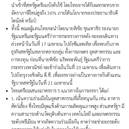
นำเข้าที่สหรัฐเตรียมบังคับใช้ โดยไทยอาจได้รับผลกระทบจาก
อัตราภาษีใหม่สูงถึง 36% ภายใต้นโยบายของประธานาธิบดี
โดนัลด์ ทรัมป์
ทั้งนี้ คณะผู้แทนไทยจะนำโดยนายพิชัย ชุณหวชิร รองนายก
รัฐมนตรีและรัฐมนตรีว่าการกระทรวงการคลัง จะออกเดินทาง
ล่วงหน้าในวันที่ 17 เมษายน ไปยังซีแอตเทิล เพื่อพบกับภาค
ธุรกิจสหรัฐในหลากหลายกลุ่ม ทั้งการเกษตร อุตสาหกรรม และ
การลงทุน ก่อนที่นายพิชัย นริพทะพันธุ์ รัฐมนตรีว่าการ
กระทรวงพาณิชย์ จะเข้าร่วมในวันที่ 20 เมษายน เพื่อเดินทาง
ไปยังกรุงวอชิงตัน ดี.ซี. เพื่อเจรจาอย่างเป็นทางการกับตัวแทน
รัฐบาลสหรัฐในวันที่ 21 เมษายนนี้
ไทยเตรียมเสนอมาตรการ 5 แนวทางในการเจรจา ได้แก่
1. เน้นความร่วมมือในอุตสาหกรรมที่เกื้อหนุนกัน เช่น อาหาร
สัตว์เลี้ยง ซึ่งไทยมีจุดแข็งด้านการผลิตคุณภาพสูง ส่วนสหรัฐฯ มี
ความสามารถด้านวัตถุดิบต้นทาง เทคโนโลยี และเกษตรกรรม
ระดับพรีเมียม หากเกิดความร่วมมือกัน คาดว่าจะช่วยยกระดับ