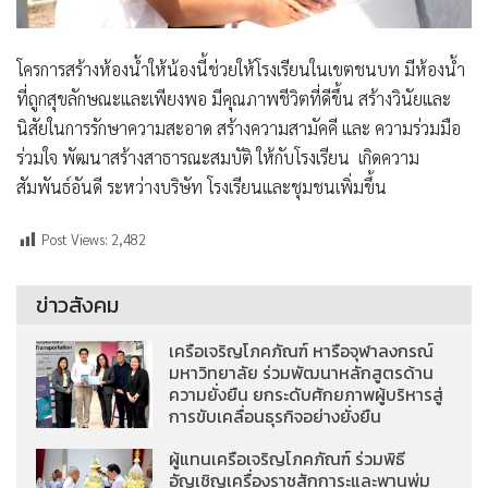
โครการสร้างห้องน้ำให้น้องนี้ช่วยให้โรงเรียนในเขตชนบท มีห้องน้ำ
ที่ถูกสุขลักษณะและเพียงพอ มีคุณภาพชีวิตที่ดีขึ้น สร้างวินัยและ
นิสัยในการรักษาความสะอาด สร้างความสามัคคี และ ความร่วมมือ
ร่วมใจ พัฒนาสร้างสาธารณะสมบัติ ให้กับโรงเรียน เกิดความ
สัมพันธ์อันดี ระหว่างบริษัท โรงเรียนและชุมชนเพิ่มขึ้น
Post Views:
2,482
ข่าวสังคม
เครือเจริญโภคภัณฑ์ หารือจุฬาลงกรณ์
มหาวิทยาลัย ร่วมพัฒนาหลักสูตรด้าน
ความยั่งยืน ยกระดับศักยภาพผู้บริหารสู่
การขับเคลื่อนธุรกิจอย่างยั่งยืน
ผู้แทนเครือเจริญโภคภัณฑ์ ร่วมพิธี
อัญเชิญเครื่องราชสักการะและพานพุ่ม