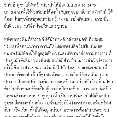
ซี.พี.กัมพูชา ได้ทำสร้างห้องน้ำให้น้อง (Build a Toilet for
Children)
เพื่อให้โรงเรียนมีห้องน้ำ ที่ถูกสุขอนามัย สร้างจิตสำนึกให้
น้องๆ ในการรักษาสุขอนามัย สร้างความสามัคคีและความร่วมมือ
อันดี ระหว่างบริษัท โรงเรียนและชุมชน
หลังจากลงพื้นที่สำรวจ จึงได้นำภาพดังกล่าวเสนอกับที่ประชุม
บริษัท เพื่อหาแนวทางการแก้ไขและช่วยเหลือ โรงเรียนในเขต
ชนบท ให้มีห้องน้ำที่ถูกสุขลักษณะและเพียงพอต่อความต้องการ ที่
ประชุมมีมติเห็นว่า ควรให้ชุมชนได้มีส่วนร่วมในการดำเนินโครงการ
ครั้งนี้ จึงประสานขอความร่วมมือไปยังประชาชนและเกษตรกรที่
ประกอบกิจการในพื้นที่ชุมชนดังกล่าว ร่วมกับบริษัท สนับสนุน งบ
ประมาณในการปรับปรุงพัฒนา และ สร้างห้องน้ำให้กับโรงเรียน โดย
ทีมก่อสร้างของบริษัทเป็นผู้ออกแบบโครงสร้างอาคาร และ ก่อสร้าง
โดยช่างรับเหมารอบ ๆ ชุมชุน เพื่อเป็นการสร้างรายได้ให้กับคนใน
ชุมชนอีกทางหนึ่ง หลังจากสร้างเสร็จ ก็จัดกิจกรรมส่งมอบห้องน้ำให้
กับทางโรงเรียน ทั้งนี้ได้เชิญ หน่วยงานราชการท้องถิ่น ประชาชน
และเกษตรกรเข้าร่วมกิจกรรม เพื่อสร้างความสามัคคีให้เกิดขึ้นใน