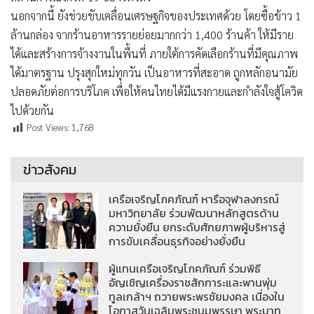
นอกจากนี้ ยังช่วยขับเคลื่อนเศรษฐกิจของประเทศด้วย โดยซื้อข้าว 1
ล้านกล่อง จากร้านอาหารรายย่อยมากกว่า 1,400 ร้านค้า ให้มีราย
ได้และสร้างการจ้างงานในพื้นที่ ภายใต้การคัดเลือกร้านที่มีคุณภาพ
ได้มาตรฐาน ปรุงสุกใหม่ทุกวัน เป็นอาหารที่สะอาด ถูกหลักอนามัย
ปลอดภัยต่อการบริโภค เพื่อให้คนไทยได้มีแรงกายและกำลังใจสู้โควิด
ไปด้วยกัน
Post Views:
1,768
ข่าวสังคม
เครือเจริญโภคภัณฑ์ หารือจุฬาลงกรณ์
มหาวิทยาลัย ร่วมพัฒนาหลักสูตรด้าน
ความยั่งยืน ยกระดับศักยภาพผู้บริหารสู่
การขับเคลื่อนธุรกิจอย่างยั่งยืน
ผู้แทนเครือเจริญโภคภัณฑ์ ร่วมพิธี
อัญเชิญเครื่องราชสักการะและพานพุ่ม
ทูลเกล้าฯ ถวายพระพรชัยมงคล เนื่องใน
โอกาสวันเฉลิมพระชนมพรรษา พระบาท