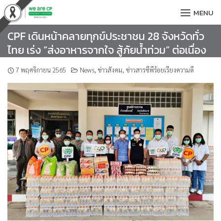
Skip
MENU
to
content
CPF เดินหน้าคลายทุกข์ประชาชน 28 จังหวัดทั่ว
ไทย เร่ง “ส่งอาหารจากใจ สู้ภัยน้ำท่วม” ต่อเนื่อง
7 พฤศจิกายน 2565
News
,
ข่าวสังคม
,
ข่าวสารซีพีร้อยเรียงความดี