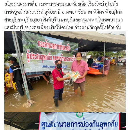
ยโสธร นครราชสีมา มหาสารคาม เลย ร้อยเอ็ด เชียงใหม่ สุโขทัย
เพชรบูรณ์ นครสวรรค์ อุทัยธานี อ่างทอง ชัยนาท พิจิตร พิษณุโลก
สระบุรี ลพบุรี อยุธยา สิงห์บุรี นนทบุรี และกรุงเทพฯ ในเขตบางนา
และมีนบุรี อย่างต่อเนื่อง เพื่อให้คนไทยก้าวผ่านวิกฤตนี้ไปด้วยกัน