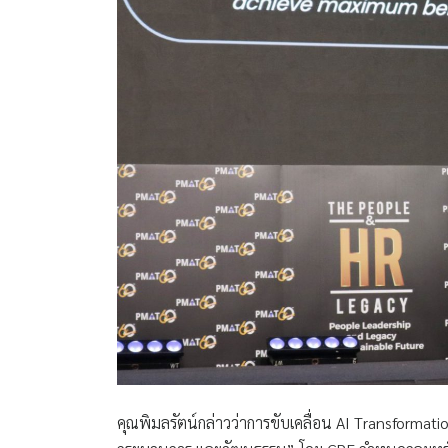
คุณพิมลรัตน์กล่าวว่าการขับเคลื่อน AI Transformati