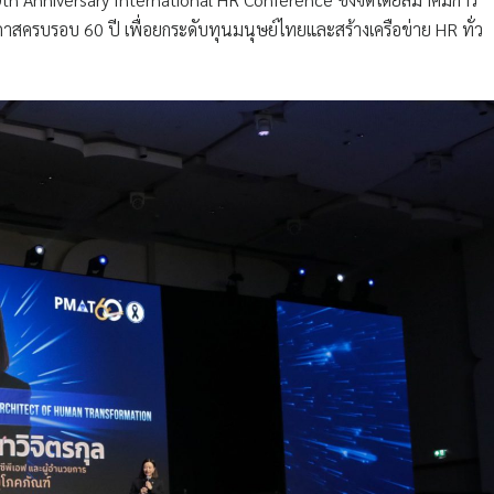
สครบรอบ 60 ปี เพื่อยกระดับทุนมนุษย์ไทยและสร้างเครือข่าย HR ทั่ว