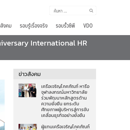
ค้นหา
สำหรับ:
อสังคม
รอบรู้เรื่องจริง
รอบรั้วซีพี
VDO
versary International HR
ข่าวสังคม
เครือเจริญโภคภัณฑ์ หารือ
จุฬาลงกรณ์มหาวิทยาลัย
ร่วมพัฒนาหลักสูตรด้าน
ความยั่งยืน ยกระดับ
ศักยภาพผู้บริหารสู่การขับ
เคลื่อนธุรกิจอย่างยั่งยืน
ผู้แทนเครือเจริญโภคภัณฑ์