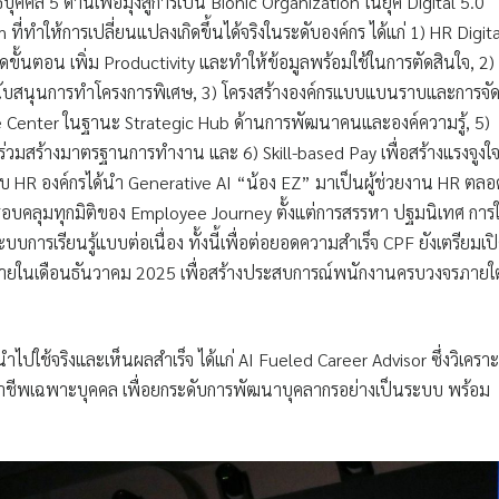
 5 ด้านเพื่อมุ่งสู่การเป็น Bionic Organization ในยุค Digital 5.0
ทำให้การเปลี่ยนแปลงเกิดขึ้นได้จริงในระดับองค์กร ได้แก่ 1) HR Digita
ลดขั้นตอน เพิ่ม Productivity และทำให้ข้อมูลพร้อมใช้ในการตัดสินใจ, 2)
สนับสนุนการทำโครงการพิเศษ, 3) โครงสร้างองค์กรแบบแบนราบและการจั
ence Center ในฐานะ Strategic Hub ด้านการพัฒนาคนและองค์ความรู้, 5)
ร่วมสร้างมาตรฐานการทำงาน และ 6) Skill-based Pay เพื่อสร้างแรงจูงใ
 HR องค์กรได้นำ Generative AI “น้อง EZ” มาเป็นผู้ช่วยงาน HR ตลอ
บคลุมทุกมิติของ Employee Journey ตั้งแต่การสรรหา ปฐมนิเทศ การใ
ารเรียนรู้แบบต่อเนื่อง ทั้งนี้เพื่อต่อยอดความสำเร็จ CPF ยังเตรียมเป
ป ภายในเดือนธันวาคม 2025 เพื่อสร้างประสบการณ์พนักงานครบวงจรภายใต
ำไปใช้จริงและเห็นผลสำเร็จ ได้แก่ AI Fueled Career Advisor ซึ่งวิเคราะ
อาชีพเฉพาะบุคคล เพื่อยกระดับการพัฒนาบุคลากรอย่างเป็นระบบ พร้อม