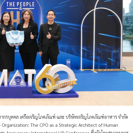
พยากรบุคคล เครือเจริญโภคภัณฑ์ และ บริษัทเจริญโภคภัณฑ์อาหาร จำกัด
e Organization: The CPO as a Strategic Architect of Human
 Anniversary International HR Conference ซึ่งจัดโดยสมาคมการ