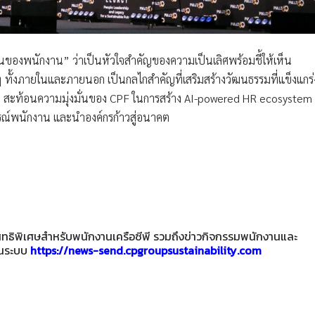
ันของพนักงาน” ว่าเป็นหัวใจสำคัญของความเป็นเลิศพร้อมชี้ให้เห็น
 ทั้งภายในและภายนอก เป็นกลไกสำคัญที่เสริมสร้างวัฒนธรรมที่แข็งแกร่
่งยืน สะท้อนความมุ่งมั่นของ CPF ในการสร้าง AI-powered HR ecosystem
ารณ์พนักงาน และนำองค์กรก้าวสู่อนาคต
ะสิทธิพิเศษสำหรับพนักงานเครือซีพี รวมถึงข่าวกิจกรรมพนักงานและ
านระบบ
https://news-send.cpgroupsustainability.com