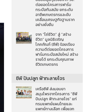
ต่อยอดโครงการฟาร์ม
กระบือทันสมัย ยกระดับ
อาชีพเกษตรกรและขับ
เคลื่อนเศรษฐกิจฐานราก
อย่างยั่งยืน
จาก “ไถ่ชีวิต” สู่ “สร้าง
ชีวิต” มูลนิธิเจริญ
โภคภัณฑ์ (ซีพี) ร้อยเรียง
ความดีต่อยอดโครงการ
ฟาร์มกระบือสมัยใหม่ สร้าง
รายได้ ยกระดับคุณภาพ
ชีวิตเกษตรกร
ซีพี ปันปลูก ฟ้าทะลายโจร
เครือซีพี ส่งมอบยา
สมุนไพรจากโครงการ “ซีพี
ปันปลูก ฟ้าทะลายโจร” แก่
กรมแพทย์แผนไทยและ
แพทย์ทางเลือก เพื่อแจก