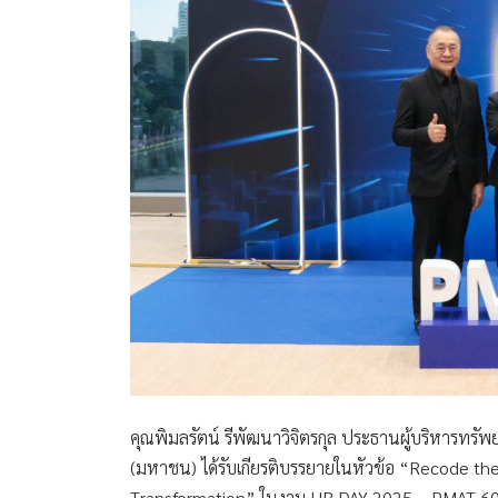
คุณพิมลรัตน์ รีพัฒนาวิจิตรกุล ประธานผู้บริหารทรั
(มหาชน) ได้รับเกียรติบรรยายในหัวข้อ “Recode th
Transformation” ในงาน HR DAY 2025 – PMAT 60th