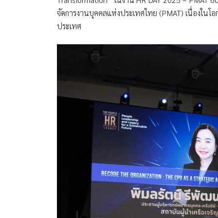
จัดการงานบุคคลแห่งประเทศไทย (PMAT) เนื่องในโอกา
ประเทศ