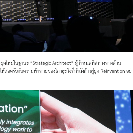
ยุคใหม่ในฐานะ “Strategic Architect” ผู้กำหนดทิศทางทางด้าน
้สอดรับกับความท้าทายของโลกธุรกิจที่กำลังก้าวสู่ยุค Reinvention อย่