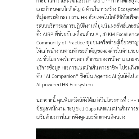
กระบวนการ และวัฒนธรรม” โดย CPF กำหนดกลยุทธ์บุคคล
และกำหนดกลไกสำคัญ 6 ด้านในการสร้าง Ecosystem ที่
ที่มุ่งยกระดับระบบงาน HR ด้วยเทคโนโลยีดิจิทัลเพื่อ
ระบบบริหารผลการปฏิบัติงานที่มุ่งเน้นผลลัพธ์และ
ตั้ง AIBP ที่ช่วยขับเคลื่อนด้าน AI, 4) KM Excell
Community of Practice ชุมชนเครือข่ายผู้เชี่ยวชาญ
ให้แก่พนักงานตามทักษะสำคัญขององค์กรในด้านระบบ
24 ชั่วโมง รองรับการตอบคำถามของพนักงาน และครอ
บริการข้อมูล HR การแนะนำเส้นทางอาชีพ ไปจนถึงระบบก
ตัว “AI Companion” ซึ่งเป็น Agentic AI รุ่นถัดไ
AI-powered HR Ecosystem
นอกจากนี้ คุณพิมลรัตน์ยังได้แบ่งปันโครงการที่ CPF น
ข้อมูลพนักงาน ระบุ Skill Gaps และแนะนำเส้นทาง
เสริมศักยภาพในการดึงดูดและรักษาคนดีคนเก่ง