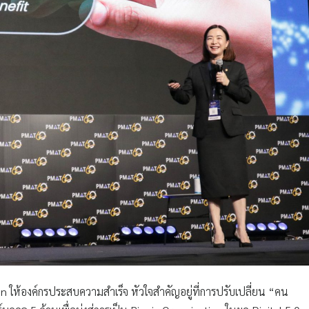
on ให้องค์กรประสบความสำเร็จ หัวใจสำคัญอยู่ที่การปรับเปลี่ยน “คน