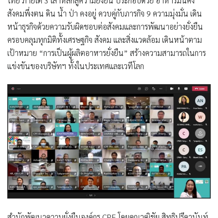
ไทย ภายใต้ 3 เสาหลักสู่ความยั่งยืน ประกอบด้วย
อาหารมั่นคง
สังคมพึ่งตน ดิน น้ำ ป่า คงอยู่
ควบคู่กับภารกิจ 9 ความมุ่งมั่น เดิน
หน้าธุรกิจด้วยความรับผิดชอบต่อสังคมและการพัฒนาอย่างยั่งยืน
ครอบคลุมทุกมิติทั้งเศรษฐกิจ สังคม และสิ่งแวดล้อม เดินหน้าตาม
เป้าหมาย “การเป็นผู้ผลิตอาหารยั่งยืน” สร้างความสามารถในการ
แข่งขันของบริษัทฯ ทั้งในประเทศและเวทีโลก
สำนักพัฒนาความยั่งยืนองค์กร CPF โดย
คุณวุฒิชัย สิทธิปรีดานันท์