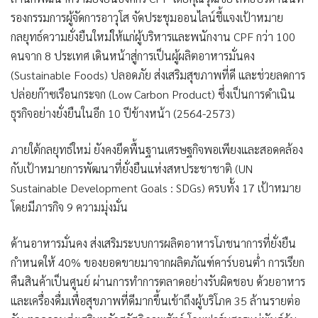
รองกรรมการผู้จัดการอาวุโส
จัดประชุมออนไลน์ชี้แจงเป้าหมาย
กลยุทธ์ความยั่งยืนใหม่ให้แก่ผู้บริหารและพนักงาน CPF กว่า 100
คนจาก 8 ประเทศ เดินหน้าสู่การเป็นผู้ผลิตอาหารมั่นคง
(Sustainable Foods) ปลอดภัย ส่งเสริมสุขภาพที่ดี และช่วยลดการ
ปล่อยก๊าซเรือนกระจก (Low Carbon Product) ซึ่งเป็นการดำเนิน
ธุรกิจอย่างยั่งยืนในอีก 10 ปีข้างหน้า (2564-2573)
ภายใต้กลยุทธ์ใหม่ ยังคงยึดพื้นฐานเศรษฐกิจพอเพียงและสอดคล้อง
กับเป้าหมายการพัฒนาที่ยั่งยืนแห่งสหประชาชาติ (UN
Sustainable Development Goals : SDGs) ครบทั้ง 17 เป้าหมาย
โดยมีภารกิจ 9 ความมุ่งมั่น
ด้านอาหารมั่นคง
ส่งเสริมระบบการผลิตอาหารโภชนาการที่ยั่งยืน
กำหนดให้
40% ของยอดขายมาจากผลิตภัณฑ์คาร์บอนต่ำ การเรียก
คืนสินค้าเป็นศูนย์ ผ่านการทำการตลาดอย่างรับผิดชอบ ด้วยอาหาร
และเครื่องดื่มเพื่อสุขภาพที่ดีมากขึ้นเข้าถึงผู้บริโภค 35 ล้านรายต่อ