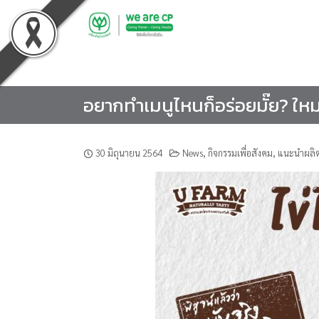
Skip
to
content
อยากทำเมนูไหนก็อร่อยมั๊ย? ใหม่
30 มิถุนายน 2564
News
,
กิจกรรมเพื่อสังคม
,
แนะนำผลิต