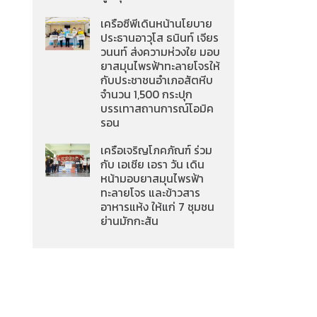
เครือซีพีเดินหน้านโยบาย
ประธานอาวุโส ธนินท์ เจียร
วนนท์ ส่งความห่วงใย มอบ
ยาสมุนไพรฟ้าทะลายโจรให้
กับประชาชนอำเภอสัตหีบ
จำนวน 1,500 กระปุก
บรรเทาสถานการณ์โอมิค
รอน
เครือเจริญโภคภัณฑ์ ร่วม
กับ เอเชีย เอรา วัน เดิน
หน้ามอบยาสมุนไพรฟ้า
ทะลายโจร และข้าวสาร
อาหารแห้ง ให้แก่ 7 ชุมชน
ย่านมักกะสัน