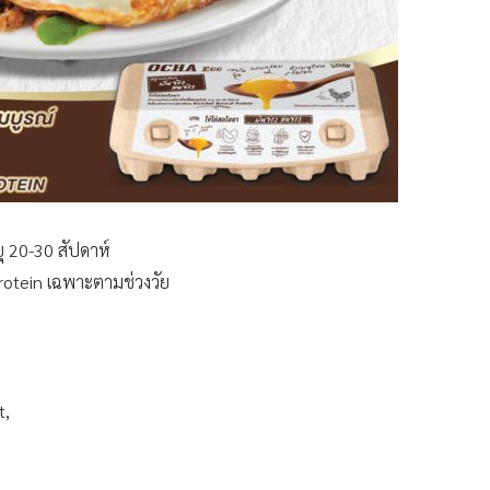
ยุ 20-30 สัปดาห์
Protein เฉพาะตามช่วงวัย
t,