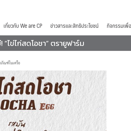
เกี่ยวกับ We are CP
ข่าวสารและสิทธิประโยชน์
กิจกรรมเพื่
! “ไข่ไก่สดโอชา” ตรายูฟาร์ม
ภัณฑ์ในเครือ