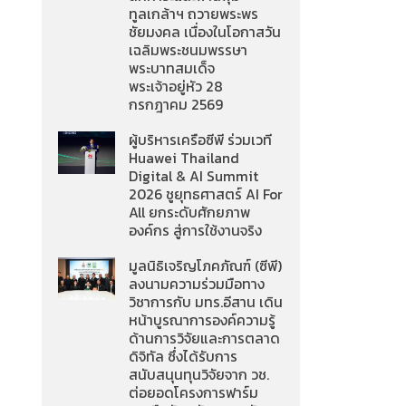
ทูลเกล้าฯ ถวายพระพร
ชัยมงคล เนื่องในโอกาสวัน
เฉลิมพระชนมพรรษา
พระบาทสมเด็จ
พระเจ้าอยู่หัว 28
กรกฎาคม 2569
ผู้บริหารเครือซีพี ร่วมเวที
Huawei Thailand
Digital & AI Summit
2026 ชูยุทธศาสตร์ AI For
All ยกระดับศักยภาพ
องค์กร สู่การใช้งานจริง
มูลนิธิเจริญโภคภัณฑ์ (ซีพี)
ลงนามความร่วมมือทาง
วิชาการกับ มทร.อีสาน เดิน
หน้าบูรณาการองค์ความรู้
ด้านการวิจัยและการตลาด
ดิจิทัล ซึ่งได้รับการ
สนับสนุนทุนวิจัยจาก วช.
ต่อยอดโครงการฟาร์ม