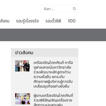
ค้นหา
สำหรับ:
อสังคม
รอบรู้เรื่องจริง
รอบรั้วซีพี
VDO
ข่าวสังคม
เครือเจริญโภคภัณฑ์ หารือ
จุฬาลงกรณ์มหาวิทยาลัย
ร่วมพัฒนาหลักสูตรด้าน
ความยั่งยืน ยกระดับ
ศักยภาพผู้บริหารสู่การขับ
เคลื่อนธุรกิจอย่างยั่งยืน
ผู้แทนเครือเจริญโภคภัณฑ์
ร่วมพิธีอัญเชิญเครื่องราช
สักการะและพานพุ่ม