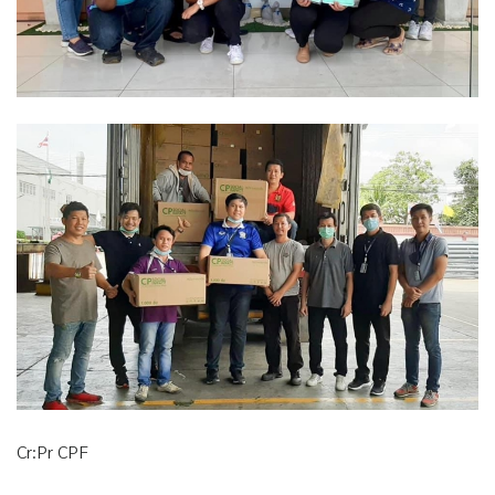
Cr:Pr CPF