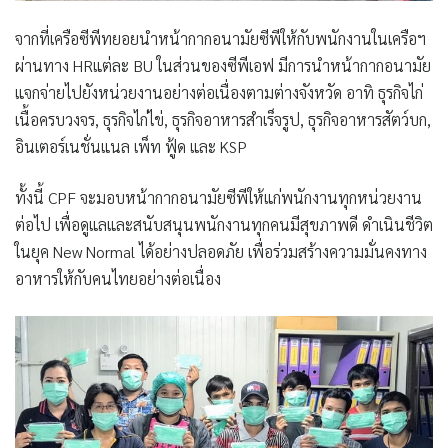
จากที่เครือซีพีทยอยนำหน้ากากอนามัยซีพีให้กับพนักงานในเครือฯ
ผ่านทาง HRแต่ละ BU ในส่วนของซีพีเอฟ มีการนำหน้ากากอนามัย
แจกจ่ายไปยังหน่วยงานอย่างต่อเนื่องตามต่างจังหวัด อาทิ ธุรกิจไก่
เนื้อครบวงจร, ธุรกิจไก่ไข่, ธุรกิจอาหารสำเร็จรูป, ธุรกิจอาหารสัตว์บก,
อินเตอร์เนชั่นแนล เพ็ท ฟู้ด และ KSP
ทั้งนี้ CPF จะมอบหน้ากากอนามัยซีพีให้แก่พนักงานทุกหน่วยงาน
ต่อไป เพื่อดูแลและสนับสนุนพนักงานทุกคนมีสุขภาพดี ดำเนินชีวิต
ในยุค New Normal ได้อย่างปลอดภัย เพื่อร่วมสร้างความมั่นคงทาง
อาหารให้กับคนไทยอย่างต่อเนื่อง