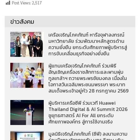
Post Views:
2,517
ข่าวสังคม
เครือเจริญโภคภัณฑ์ หารือจุฬาลงกรณ์
มหาวิทยาลัย ร่วมพัฒนาหลักสูตรด้าน
ความยั่งยืน ยกระดับศักยภาพผู้บริหารสู่
การขับเคลื่อนธุรกิจอย่างยั่งยืน
ผู้แทนเครือเจริญโภคภัณฑ์ ร่วมพิธี
อัญเชิญเครื่องราชสักการะและพานพุ่ม
ทูลเกล้าฯ ถวายพระพรชัยมงคล เนื่องใน
โอกาสวันเฉลิมพระชนมพรรษา พระบาท
สมเด็จพระเจ้าอยู่หัว 28 กรกฎาคม 2569
ผู้บริหารเครือซีพี ร่วมเวที Huawei
Thailand Digital & AI Summit 2026
ชูยุทธศาสตร์ AI For All ยกระดับ
ศักยภาพองค์กร สู่การใช้งานจริง
มูลนิธิเจริญโภคภัณฑ์ (ซีพี) ลงนามความ