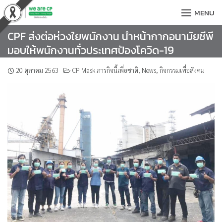
Skip
MENU
to
content
CPF ส่งต่อห่วงใยพนักงาน นำหน้ากากอนามัยซีพี
มอบให้พนักงานทั่วประเทศป้องโควิด-19
20 ตุลาคม 2563
CP Mask ภารกิจนี้เพื่อชาติ
,
News
,
กิจกรรมเพื่อสังคม