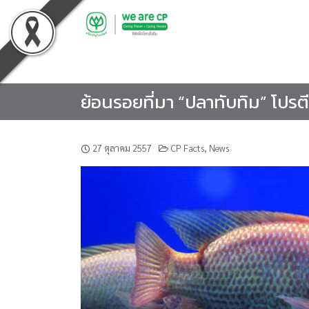
Skip
to
content
ย้อนรอยที่มา “ปลาทับทิม” โป
27 ตุลาคม 2557
CP Facts
,
News