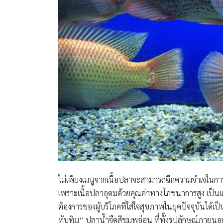
ไม่เพียงเมนูจากเนื้อปลาจะสามารถฉีกความจำเจในการ
เพราะเนื้อปลาอุดมด้วยคุณค่าทางโภชนาการสูง เป็นแ
ต้องการของผู้บริโภคที่ใส่ใจสุขภาพในยุคปัจจุบันได้เ
ทับทิม”
ปลาน้ำจืดสีชมพูอ่อน ที่ทั้งรูปลักษณ์ภายนอ