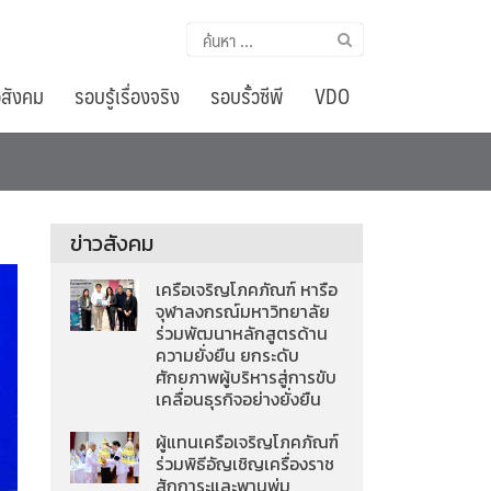
ค้นหา
สำหรับ:
อสังคม
รอบรู้เรื่องจริง
รอบรั้วซีพี
VDO
ข่าวสังคม
เครือเจริญโภคภัณฑ์ หารือ
จุฬาลงกรณ์มหาวิทยาลัย
ร่วมพัฒนาหลักสูตรด้าน
ความยั่งยืน ยกระดับ
ศักยภาพผู้บริหารสู่การขับ
เคลื่อนธุรกิจอย่างยั่งยืน
ผู้แทนเครือเจริญโภคภัณฑ์
ร่วมพิธีอัญเชิญเครื่องราช
สักการะและพานพุ่ม