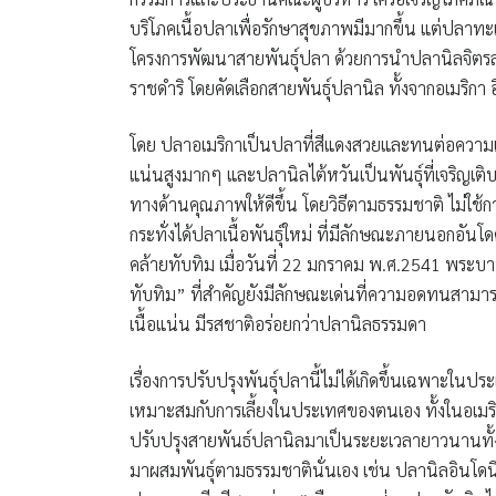
บริโภคเนื้อปลาเพื่อรักษาสุขภาพมีมากขึ้น แต่ปลาทะเลก
โครงการพัฒนาสายพันธุ์ปลา ด้วยการนำปลานิลจิต
ราชดำริ โดยคัดเลือกสายพันธุ์ปลานิล ทั้งจากอเมริกา
โดย ปลาอเมริกาเป็นปลาที่สีแดงสวยและทนต่อความเค
แน่นสูงมากๆ และปลานิลไต้หวันเป็นพันธุ์ที่เจริญเติ
ทางด้านคุณภาพให้ดีขึ้น โดยวิธีตามธรรมชาติ ไม่ใช้
กระทั่งได้ปลาเนื้อพันธุ์ใหม่ ที่มีลักษณะภายนอกอันโ
คล้ายทับทิม เมื่อวันที่ 22 มกราคม พ.ศ.2541 พระ
ทับทิม”
ที่สำคัญยังมีลักษณะเด่นที่ความอดทนสามารถเ
เนื้อแน่น มีรสชาติอร่อยกว่าปลานิลธรรมดา
เรื่องการปรับปรุงพันธุ์ปลานี้ไม่ได้เกิดขึ้นเฉพาะใน
เหมาะสมกับการเลี้ยงในประเทศของตนเอง ทั้งในอเมริกา
ปรับปรุงสายพันธ์ปลานิลมาเป็นระยะเวลายาวนานทั้งสิ
มาผสมพันธุ์ตามธรรมชาตินั่นเอง เช่น ปลานิลอินโดนี