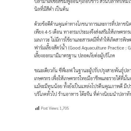
ปลามาเลเซียสีชมพูอ่อนๆเกือบขาว ส่วนปลาทับทิมไทยถ
นิลที่มีสีดำ เป็นต้น
ด้วยข้อดีด้านคุณค่าทางโภชนาการและการที่ปลาชนิดนี
เพียง 4-5 เดือน ทางกรมประมงจึงส่งเสริมให้เกษตรก
มลภาวะ ไม่มีการใช้ยาและสารเคมีที่ทำให้เกิดสารพิ
ฟาร์มเลี้ยงสัตว์น้ำ (Good Aquaculture Practice : 
เลี้ยงออกมามีมาตรฐาน ปลอดภัยต่อผู้บริโภค
ขณะเดียวกัน ซีพีเอฟ ในฐานะผู้ปรับปรุงสายพันธุ์ปล
เกษตรกร เพื่อให้เกษตรกรไทยมีอาชีพและรายได้ที่มั่นคง
แม้จะมีทุนน้อย ทั้งยังเป็นแหล่งโปรตีนคุณภาพดี มีป
บริโภคทั่วไป ร้านอาหาร โต๊ะจีน ที่ต่างนิยมนำปลา
Post Views:
1,705