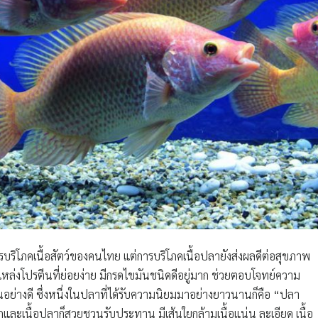
บริโภคเนื้อสัตว์ของคนไทย แต่การบริโภคเนื้อปลายังส่งผลดีต่อสุขภาพ
หล่งโปรตีนที่ย่อยง่าย มีกรดไขมันชนิดดีอยู่มาก ช่วยตอบโจทย์ความ
ป็นอย่างดี ซึ่งหนึ่งในปลาที่ได้รับความนิยมมาอย่างยาวนานก็คือ
“ปลา
กและเนื้อปลาก็สวยชวนรับประทาน มีเส้นใยกล้ามเนื้อแน่น ละเอียด เนื้อ