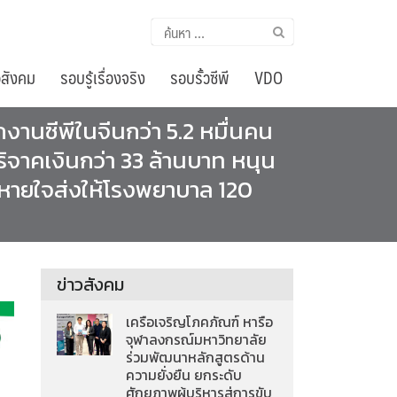
ค้นหา
สำหรับ:
อสังคม
รอบรู้เรื่องจริง
รอบรั้วซีพี
VDO
านซีพีในจีนกว่า 5.2 หมื่นคน
ิจาคเงินกว่า 33 ล้านบาท หนุน
่วยหายใจส่งให้โรงพยาบาล 120
ข่าวสังคม
เครือเจริญโภคภัณฑ์ หารือ
จุฬาลงกรณ์มหาวิทยาลัย
ร่วมพัฒนาหลักสูตรด้าน
ความยั่งยืน ยกระดับ
ศักยภาพผู้บริหารสู่การขับ