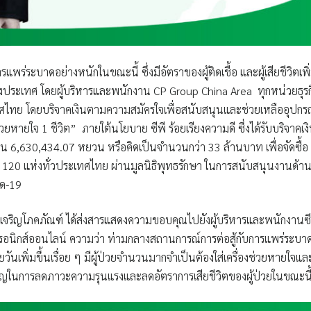
่ระบาดอย่างหนักในขณะนี้ ซึ่งมีอัตราของผู้ติดเชื้อ และผู้เสียชีวิตเพิ
นต่างประเทศ โดยผู้บริหารและพนักงาน CP Group China Area ทุกหน่วยธุรก
ทศไทย โดยบริจาคเงินตามความสมัครใจเพื่อสนับสนุนและช่วยเหลืออุปกร
ช่วยหายใจ 1 ชีวิต”
ภายใต้นโยบาย
ซีพี ร้อยเรียงความดี
ซึ่งได้รับบริจาคเง
น 6,630,434.07 หยวน หรือคิดเป็นจำนวนกว่า 33 ล้านบาท เพื่อจัดซื้อ
ล 120 แห่งทั่วประเทศไทย ผ่านมูลนิธิพุทธรักษา ในการสนับสนุนงานด้า
ิด-19
อเจริญโภคภัณฑ์
ได้ส่งสารแสดงความขอบคุณไปยังผู้บริหารและพนักงานซี
ทรอนิกส์ออนไลน์ ความว่า ท่ามกลางสถานการณ์การต่อสู้กับการแพร่ระบา
ายวันเพิ่มขึ้นเรื่อย ๆ มีผู้ป่วยจำนวนมากจำเป็นต้องใส่เครื่องช่วยหายใจแล
ี่สำคัญในการลดภาวะความรุนแรงและลดอัตราการเสียชีวิตของผู้ป่วยในขณะนี