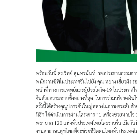
พร้อมกันนี้
ดร.วิทย์ สุนทรนันท์
รองประธานกรรมกา
พนักงานซีพีในประเทศจีนไปยัง
คุณ หยาง เสี่ยวผิง
หน้าที่ทางการแพทย์และผู้ป่วยโควิด-19 ในประเท
จีนด้วยความซาบซึ้งอย่างที่สุด ในการร่วมบริจาคเงิน
ครั้งนี้ได้สร้างคุณูปการอันใหญ่หลวงในการยกระดับศ
นิธิฯ ได้ดำเนินการผ่านโครงการ “1 เครื่องช่วยหายใจ 
พยาบาล 120 แห่งทั่วประเทศไทยโดยราบรื่น เมื่อวันที่
งานสาธารณสุขไทยที่จะช่วยชีวิตคนไทยทั่วประเทศในยา