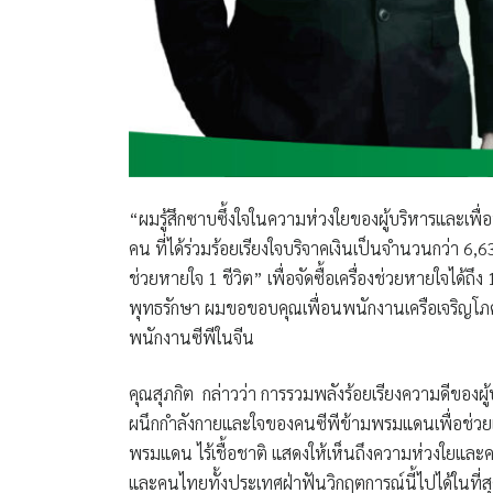
“ผมรู้สึกซาบซึ้งใจในความห่วงใยของผู้บริหารและเ
คน ที่ได้ร่วมร้อยเรียงใจบริจาคเงินเป็นจำนวนกว่า 6
ช่วยหายใจ 1 ชีวิต” เพื่อจัดซื้อเครื่องช่วยหายใจได้ถ
พุทธรักษา ผมขอขอบคุณเพื่อนพนักงานเครือเจริญโภค
พนักงานซีพีในจีน
คุณสุภกิต กล่าวว่า การรวมพลังร้อยเรียงความดีของผู
ผนึกกำลังกายและใจของคนซีพีข้ามพรมแดนเพื่อช่วยเหล
พรมแดน ไร้เชื้อชาติ แสดงให้เห็นถึงความห่วงใยและค
และคนไทยทั้งประเทศฝ่าฟันวิกฤตการณ์นี้ไปได้ในที่ส