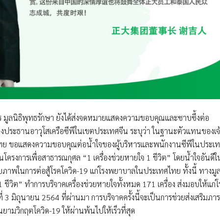
ร
มูลนิธิพุทธรักษา
ยังได้ส่งจดหมายแสดงความขอบคุณและซาบซึ้งต่อ
 รองประธานอาวุโสเครือซีพีในเขตประเทศจีน
ระบุว่า ในฐานะตัวแทนของเจ
ศไทย ขอแสดงความขอบคุณต่อน้ำใจของผู้บริหารและพนักงานซีพีในประเ
ในโครงการเพื่อสาธารณกุศล “1 เครื่องช่วยหายใจ 1 ชีวิต” โดยน้ำใจอันดีใ
ักยภาพในการต่อสู้โรคโควิด-19 แก่โรงพยาบาลในประเทศไทย ทั้งนี้ ทางมู
1 ชีวิต” ทำการบริจาคเครื่องช่วยหายใจทั้งหมด 171 เครื่อง ส่งมอบให้แก่โ
 3 มิถุนายน 2564 ที่ผ่านมา การบริจาคครั้งนี้จะเป็นการช่วยส่งเสริมภาร
มวิกฤตโควิด-19 ให้ผ่านพ้นไปให้เร็วที่สุด