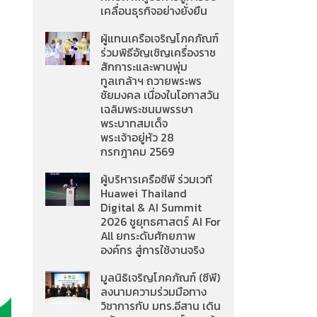
เคลื่อนธุรกิจอย่างยั่งยืน
ผู้แทนเครือเจริญโภคภัณฑ์
ร่วมพิธีอัญเชิญเครื่องราช
สักการะและพานพุ่ม
ทูลเกล้าฯ ถวายพระพร
ชัยมงคล เนื่องในโอกาสวัน
เฉลิมพระชนมพรรษา
พระบาทสมเด็จ
พระเจ้าอยู่หัว 28
กรกฎาคม 2569
ผู้บริหารเครือซีพี ร่วมเวที
Huawei Thailand
Digital & AI Summit
2026 ชูยุทธศาสตร์ AI For
All ยกระดับศักยภาพ
องค์กร สู่การใช้งานจริง
มูลนิธิเจริญโภคภัณฑ์ (ซีพี)
ลงนามความร่วมมือทาง
วิชาการกับ มทร.อีสาน เดิน