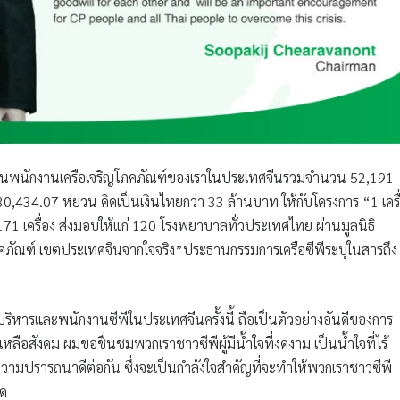
พื่อนพนักงานเครือเจริญโภคภัณฑ์ของเราในประเทศจีนรวมจำนวน 52,191
,630,434.07 หยวน คิดเป็นเงินไทยกว่า 33 ล้านบาท ให้กับโครงการ “1 เครื
ึง 171 เครื่อง ส่งมอบให้แก่ 120 โรงพยาบาลทั่วประเทศไทย ผ่านมูลนิธิ
ภัณฑ์ เขตประเทศจีนจากใจจริง”ประธานกรรมการเครือซีพีระบุในสารถึง
้บริหารและพนักงานซีพีในประเทศจีนครั้งนี้ ถือเป็นตัวอย่างอันดีของการ
ือสังคม ผมขอชื่นชมพวกเราชาวซีพีผู้มีน้ำใจที่งดงาม เป็นน้ำใจที่ไร้
วามปรารถนาดีต่อกัน ซึ่งจะเป็นกำลังใจสำคัญที่จะทำให้พวกเราชาวซีพี
ุด