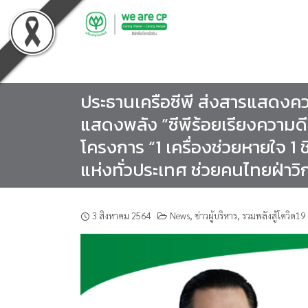
Skip
to
content
ประธานเครือซีพี ส่งสารแสดงคว
แสดงพลัง “ซีพีร้อยเรียงความดี
โครงการ “1 เครื่องช่วยหายใจ 1 ช
แห่งทั่วประเทศ ช่วยคนไทยฝ่าว
3 สิงหาคม 2564
News
,
ข่าวผู้บริหาร
,
รวมพลังสู้โควิด19