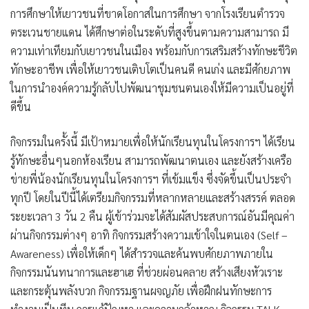
การศึกษาให้เยาวชนที่ขาดโอกาสในการศึกษา จากโรงเรียนตำรวจ
ตระเวนชายแดน ได้ศึกษาต่อในระดับที่สูงขึ้นตามความสามารถ มี
ความเท่าเทียมกับเยาวชนในเมือง พร้อมกับการเสริมสร้างทักษะชีวิต
ทักษะอาชีพ เพื่อให้เยาวชนเติบโตเป็นคนดี คนเก่ง และมีศักยภาพ
ในการนำองค์ความรู้กลับไปพัฒนาชุมชนตนเองให้มีความเป็นอยู่ที่
ดีขึ้น
กิจกรรมในครั้งนี้ มีเป้าหมายเพื่อให้นักเรียนทุนในโครงการฯ ได้เรียน
รู้ทักษะอื่นๆนอกห้องเรียน สามารถพัฒนาตนเอง และยังสร้างเครือ
ข่ายพี่น้องนักเรียนทุนในโครงการฯ ที่เข้มแข็ง ซึ่งจัดขึ้นเป็นประจำ
ทุกปี โดยในปีนี้ได้เตรียมกิจกรรมที่หลากหลายและสร้างสรรค์ ตลอด
ระยะเวลา 3 วัน 2 คืน ผู้เข้าร่วมจะได้สัมผัสประสบการณ์อันมีคุณค่า
ผ่านกิจกรรมต่างๆ อาทิ กิจกรรมสร้างความเข้าใจในตนเอง (Self –
Awareness) เพื่อให้เด็กๆ ได้สำรวจและค้นพบศักยภาพภายใน
กิจกรรมนันทนาการและฮาเฮ ที่ช่วยผ่อนคลาย สร้างเสียงหัวเราะ
และกระตุ้นพลังบวก กิจกรรมฐานผจญภัย เพื่อฝึกฝนทักษะการ