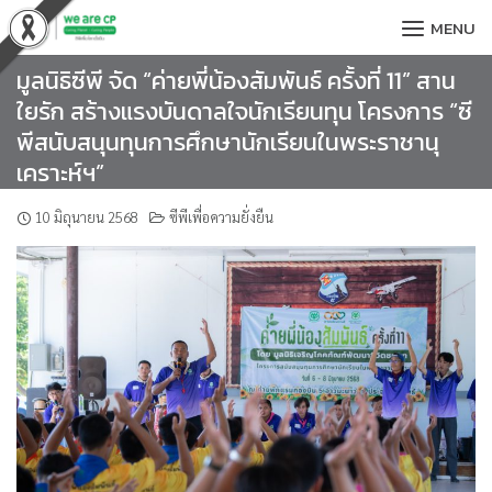
Skip
MENU
to
content
มูลนิธิซีพี จัด “ค่ายพี่น้องสัมพันธ์ ครั้งที่ 11” สาน
ใยรัก สร้างแรงบันดาลใจนักเรียนทุน โครงการ “ซี
พีสนับสนุนทุนการศึกษานักเรียนในพระราชานุ
เคราะห์ฯ”
10 มิถุนายน 2568
ซีพีเพื่อความยั่งยืน