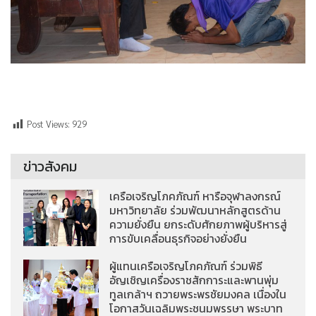
Post Views:
929
ข่าวสังคม
เครือเจริญโภคภัณฑ์ หารือจุฬาลงกรณ์
มหาวิทยาลัย ร่วมพัฒนาหลักสูตรด้าน
ความยั่งยืน ยกระดับศักยภาพผู้บริหารสู่
การขับเคลื่อนธุรกิจอย่างยั่งยืน
ผู้แทนเครือเจริญโภคภัณฑ์ ร่วมพิธี
อัญเชิญเครื่องราชสักการะและพานพุ่ม
ทูลเกล้าฯ ถวายพระพรชัยมงคล เนื่องใน
โอกาสวันเฉลิมพระชนมพรรษา พระบาท