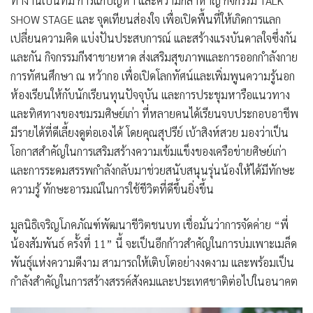
ทำงานเป็นทีม การแก้ปัญหา และความกล้าหาญ กิจกรรม TALK
SHOW STAGE และ จุดเทียนส่องใจ เพื่อเปิดพื้นที่ให้เกิดการแลก
เปลี่ยนความคิด แบ่งปันประสบการณ์ และสร้างแรงบันดาลใจซึ่งกัน
และกัน กิจกรรมกีฬาชายหาด ส่งเสริมสุขภาพและการออกกำลังกาย
การทัศนศึกษา ณ หว้ากอ เพื่อเปิดโลกทัศน์และเพิ่มพูนความรู้นอก
ห้องเรียนให้กับนักเรียนทุนปัจจุบัน และการประชุมหารือแนวทาง
และทิศทางของชมรมศิษย์เก่า ที่หลายคนได้เรียนจบประกอบอาชีพ
มีรายได้ที่ดีเลี้ยงดูต่อเองได้ โดยคุณสุปรีย์ เบ้าสิงห์สวย มองว่าเป็น
โอกาสสำคัญในการเสริมสร้างความเข้มแข็งของเครือข่ายศิษย์เก่า
และการระดมสรรพกำลังกลับมาช่วยสนับสนุนรุ่นน้องให้ได้มีทักษะ
ความรู้ ทักษะอารมณ์ในการใช้ชีวิตที่ดีขึ้นยิ่งขึ้น
มูลนิธิเจริญโภคภัณฑ์พัฒนาชีวิตชนบท เชื่อมั่นว่าการจัดค่าย “พี่
น้องสัมพันธ์ ครั้งที่ 11” นี้ จะเป็นอีกก้าวสำคัญในการบ่มเพาะเมล็ด
พันธุ์แห่งความดีงาม สามารถให้เติบโตอย่างงดงาม และพร้อมเป็น
กำลังสำคัญในการสร้างสรรค์สังคมและประเทศชาติต่อไปในอนาคต