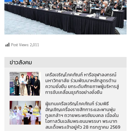
Post Views:
2,011
ข่าวสังคม
เครือเจริญโภคภัณฑ์ หารือจุฬาลงกรณ์
มหาวิทยาลัย ร่วมพัฒนาหลักสูตรด้าน
ความยั่งยืน ยกระดับศักยภาพผู้บริหารสู่
การขับเคลื่อนธุรกิจอย่างยั่งยืน
ผู้แทนเครือเจริญโภคภัณฑ์ ร่วมพิธี
อัญเชิญเครื่องราชสักการะและพานพุ่ม
ทูลเกล้าฯ ถวายพระพรชัยมงคล เนื่องใน
โอกาสวันเฉลิมพระชนมพรรษา พระบาท
สมเด็จพระเจ้าอยู่หัว 28 กรกฎาคม 2569