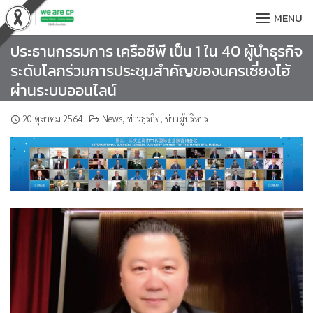
Skip
MENU
to
content
ประธานกรรมการ เครือซีพี เป็น 1 ใน 40 ผู้นำธุรกิจ
ระดับโลกร่วมการประชุมสำคัญของนครเซี่ยงไฮ้
ผ่านระบบออนไลน์
20 ตุลาคม 2564
News
,
ข่าวธุรกิจ
,
ข่าวผู้บริหาร