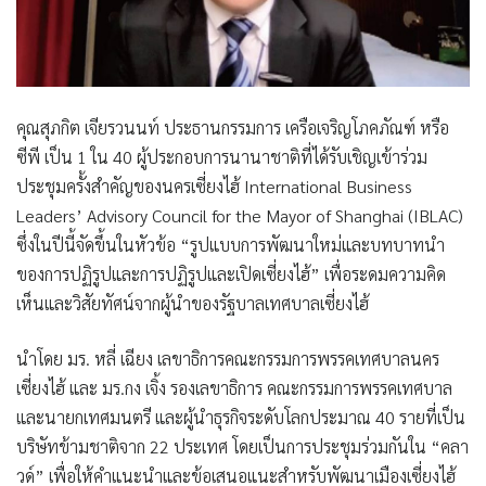
คุณสุภกิต เจียรวนนท์ ประธานกรรมการ เครือเจริญโภคภัณฑ์ หรือ
ซีพี
เป็น 1 ใน 40 ผู้ประกอบการนานาชาติที่ได้รับเชิญเข้าร่วม
ประชุมครั้งสำคัญของนครเซี่ยงไฮ้ International Business
Leaders’ Advisory Council for the Mayor of Shanghai (IBLAC)
ซึ่งในปีนี้จัดขึ้นในหัวข้อ “รูปแบบการพัฒนาใหม่และบทบาทนำ
ของการปฏิรูปและการปฏิรูปและเปิดเซี่ยงไฮ้” เพื่อระดมความคิด
เห็นและวิสัยทัศน์จากผู้นำของรัฐบาลเทศบาลเซี่ยงไฮ้
นำโดย มร. หลี่ เฉียง เลขาธิการคณะกรรมการพรรคเทศบาลนคร
เซี่ยงไฮ้ และ
มร.กง เจิ้ง รองเลขาธิการ คณะกรรมการพรรคเทศบาล
และนายกเทศมนตรี
และผู้นำธุรกิจระดับโลกประมาณ 40 รายที่เป็น
บริษัทข้ามชาติจาก 22 ประเทศ โดยเป็นการประชุมร่วมกันใน “คลา
วด์” เพื่อให้คำแนะนำและข้อเสนอแนะสำหรับพัฒนาเมืองเซี่ยงไฮ้