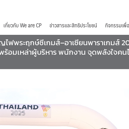
เกี่ยวกับ We are CP
ข่าวสารและสิทธิประโยชน์
กิจกรรมเพื่
เชิญไฟพระฤกษ์ซีเกมส์–อาเซียนพาราเกมส์ 2
 พร้อมเหล่าผู้บริหาร พนักงาน จุดพลังใจคน