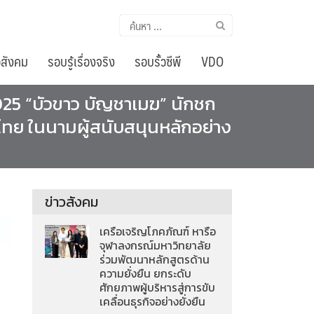
ค้นหา
สำหรับ:
อสังคม
รอบรู้เรื่องจริง
รอบรั้วซีพี
VDO
025 “บัวขาว บัญชาเมฆ” นักชก
ไทย ในนามผู้สนับสนุนหลักอย่าง
ข่าวสังคม
เครือเจริญโภคภัณฑ์ หารือ
จุฬาลงกรณ์มหาวิทยาลัย
ร่วมพัฒนาหลักสูตรด้าน
ความยั่งยืน ยกระดับ
ศักยภาพผู้บริหารสู่การขับ
เคลื่อนธุรกิจอย่างยั่งยืน