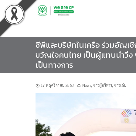
Skip
to
content
ซีพีและบริษัทในเครือ ร่วมอัญ
ขวัญใจคนไทย เป็นผู้แทนนำวิ่ง
เป็นทางการ
17 พฤศจิกายน 2568
News
,
ข่าวผู้บริหาร
,
ข่าวเด่น