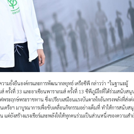
ามยั่งยืนองค์กรและการพัฒนากลยุทธ์ เครือซีพี กล่าวว่า “ในฐานะผู้
ั้งที่ 33 และอาเซียนพาราเกมส์ ครั้งที่ 13 ซีพีภูมิใจที่ได้ร่วมสนับสนุ
ไฟพระฤกษ์พระราชทาน ซึ่งเปรียบเสมือนแรงบันดาลใจอันทรงพลังที่ส่งต่
เครือฯ มาบูรณาการเพื่อขับเคลื่อนกิจกรรมอย่างเต็มที่ ทำให้การสนับสน
รื่น แต่ยังสร้างแรงเชียร์และพลังใจให้ทุกคนร่วมเป็นส่วนหนึ่งของความสำเ