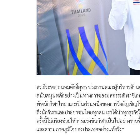
ดร.ธีระพล ถนอมศักดิ์ยุทธ
ประธานคณะผู้บริหารด้านคว
สนับสนุนหลักอย่างเป็นทางการของมหกรรมกีฬาซีเกมส์ คร
ทัพนักกีฬาไทย และเป็นส่วนหนึ่งของการวิ่งอัญเชิญ
ถึงนักกีฬาและประชาชนไทยทุกคน เราได้นำทุกธุรกิจใน
ครั้งนี้ไม่เพียงช่วยให้การแข่งขันกีฬาเป็นไปอย่างราบ
และความภาคภูมิใจของประเทศอย่างแท้จริง”