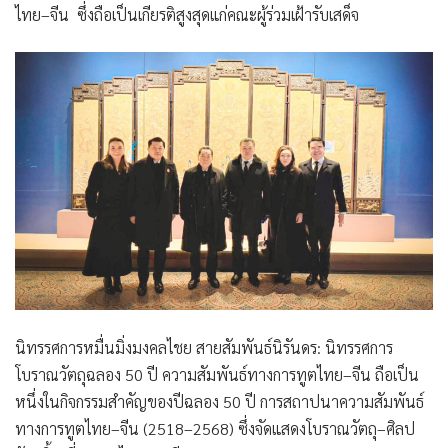
ไทย–จีน ซึ่งถือเป็นเกียรติสูงสุดแก่คณะผู้ร่วมเฝ้ารับเสด็จ
นิทรรศการหมื่นมิ่งมงคลไชย สายสัมพันธ์นิรันดร: นิทรรศการ
โบราณวัตถุฉลอง 50 ปี ความสัมพันธ์ทางการทูตไทย–จีน ถือเป็น
หนึ่งในกิจกรรมสำคัญของปีฉลอง 50 ปี การสถาปนาความสัมพันธ์
ทางการทูตไทย–จีน (2518–2568) ซึ่งจัดแสดงโบราณวัตถุ–ศิลป