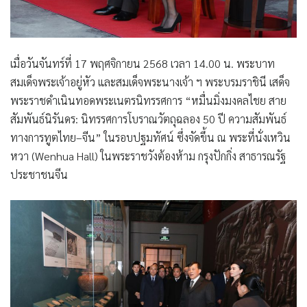
เมื่อวันจันทร์ที่ 17 พฤศจิกายน 2568 เวลา 14.00 น. พระบาท
สมเด็จพระเจ้าอยู่หัว และสมเด็จพระนางเจ้า ฯ พระบรมราชินี เสด็จ
พระราชดำเนินทอดพระเนตรนิทรรศการ “หมื่นมิ่งมงคลไชย สาย
สัมพันธ์นิรันดร: นิทรรศการโบราณวัตถุฉลอง 50 ปี ความสัมพันธ์
ทางการทูตไทย–จีน” ในรอบปฐมทัศน์ ซึ่งจัดขึ้น ณ พระที่นั่งเหวิน
หวา (Wenhua Hall) ในพระราชวังต้องห้าม กรุงปักกิ่ง สาธารณรัฐ
ประชาชนจีน