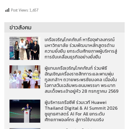
Post Views:
1,657
ข่าวสังคม
เครือเจริญโภคภัณฑ์ หารือจุฬาลงกรณ์
มหาวิทยาลัย ร่วมพัฒนาหลักสูตรด้าน
ความยั่งยืน ยกระดับศักยภาพผู้บริหารสู่
การขับเคลื่อนธุรกิจอย่างยั่งยืน
ผู้แทนเครือเจริญโภคภัณฑ์ ร่วมพิธี
อัญเชิญเครื่องราชสักการะและพานพุ่ม
ทูลเกล้าฯ ถวายพระพรชัยมงคล เนื่องใน
โอกาสวันเฉลิมพระชนมพรรษา พระบาท
สมเด็จพระเจ้าอยู่หัว 28 กรกฎาคม 2569
ผู้บริหารเครือซีพี ร่วมเวที Huawei
Thailand Digital & AI Summit 2026
ชูยุทธศาสตร์ AI For All ยกระดับ
ศักยภาพองค์กร สู่การใช้งานจริง