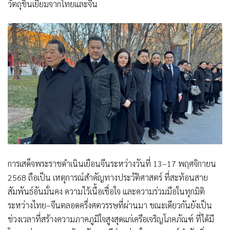
วัตถุชิ้นเยี่ยมจากไทยและจีน
การเสด็จพระราชดำเนินเยือนจีนระหว่างวันที่ 13–17 พฤศจิกายน
2568 ถือเป็น เหตุการณ์สำคัญทางประวัติศาสตร์ ที่สะท้อนสาย
สัมพันธ์อันมั่นคง ความไว้เนื้อเชื่อใจ และความร่วมมือในทุกมิติ
ระหว่างไทย–จีนตลอดครึ่งศตวรรษที่ผ่านมา ขณะเดียวกันยังเป็น
ช่วงเวลาที่สร้างความภาคภูมิใจสูงสุดแก่เครือเจริญโภคภัณฑ์ ที่ได้มี