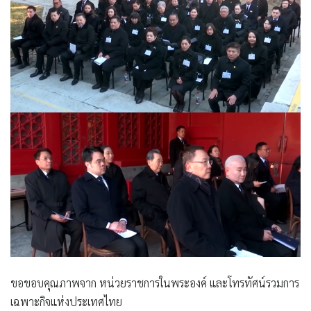
ขอขอบคุณภาพจาก หน่วยราชการในพระองค์ และโทรทัศน์รวมการ
เฉพาะกิจแห่งประเทศไทย