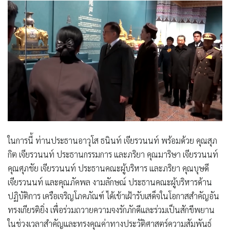
ในการนี้ ท่านประธานอาวุโส ธนินท์ เจียรวนนท์ พร้อมด้วย คุณสุภ
กิต เจียรวนนท์ ประธานกรรมการ และภริยา คุณมาริษา เจียรวนนท์
คุณศุภชัย เจียรวนนท์ ประธานคณะผู้บริหาร และภริยา คุณบุษดี
เจียรวนนท์ และคุณภัคพล งามลักษณ์ ประธานคณะผู้บริหารด้าน
ปฏิบัติการ เครือเจริญโภคภัณฑ์ ได้เข้าเฝ้ารับเสด็จในโอกาสสำคัญอัน
ทรงเกียรติยิ่ง เพื่อร่วมถวายความจงรักภักดีและร่วมเป็นสักขีพยาน
ในช่วงเวลาสำคัญและทรงคุณค่าทางประวัติศาสตร์ความสัมพันธ์