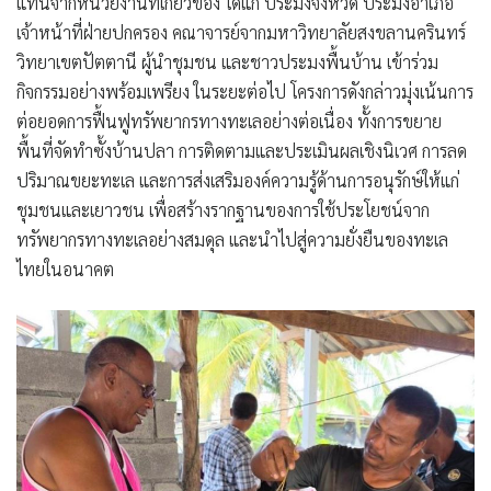
แทนจากหน่วยงานที่เกี่ยวข้อง ได้แก่ ประมงจังหวัด ประมงอำเภอ
เจ้าหน้าที่ฝ่ายปกครอง คณาจารย์จากมหาวิทยาลัยสงขลานครินทร์
วิทยาเขตปัตตานี ผู้นำชุมชน และชาวประมงพื้นบ้าน เข้าร่วม
กิจกรรมอย่างพร้อมเพรียง ในระยะต่อไป โครงการดังกล่าวมุ่งเน้นการ
ต่อยอดการฟื้นฟูทรัพยากรทางทะเลอย่างต่อเนื่อง ทั้งการขยาย
พื้นที่จัดทำซั้งบ้านปลา การติดตามและประเมินผลเชิงนิเวศ การลด
ปริมาณขยะทะเล และการส่งเสริมองค์ความรู้ด้านการอนุรักษ์ให้แก่
ชุมชนและเยาวชน เพื่อสร้างรากฐานของการใช้ประโยชน์จาก
ทรัพยากรทางทะเลอย่างสมดุล และนำไปสู่ความยั่งยืนของทะเล
ไทยในอนาคต