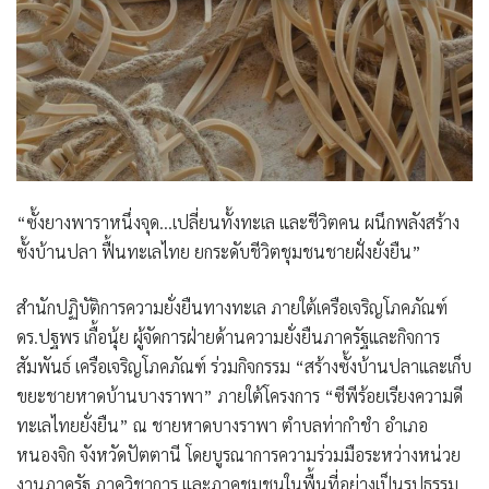
“ซั้งยางพาราหนึ่งจุด…เปลี่ยนทั้งทะเล และชีวิตคน ผนึกพลังสร้าง
ซั้งบ้านปลา ฟื้นทะเลไทย ยกระดับชีวิตชุมชนชายฝั่งยั่งยืน”
สำนักปฏิบัติการความยั่งยืนทางทะเล ภายใต้เครือเจริญโภคภัณฑ์
ดร.ปฐพร เกื้อนุ้ย ผู้จัดการฝ่ายด้านความยั่งยืนภาครัฐและกิจการ
สัมพันธ์ เครือเจริญโภคภัณฑ์ ร่วมกิจกรรม “สร้างซั้งบ้านปลาและเก็บ
ขยะชายหาดบ้านบางราพา” ภายใต้โครงการ “ซีพีร้อยเรียงความดี
ทะเลไทยยั่งยืน” ณ ชายหาดบางราพา ตำบลท่ากำชำ อำเภอ
หนองจิก จังหวัดปัตตานี โดยบูรณาการความร่วมมือระหว่างหน่วย
งานภาครัฐ ภาควิชาการ และภาคชุมชนในพื้นที่อย่างเป็นรูปธรรม