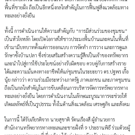
พื้นที่ชายฝั่ง ถือเป็นอีกหนึ่งกลไกสำคัญในการฟื้นฟูสิ่งแวดล้อมทาง
ทะเลอย่างยั่งยืน
ทั้งนี้ การดำเนินงานให้ความสำคัญกับ “การมีส่วนร่วมของชุมชน”
เป็นหัวใจหลัก โดยเปิดโอกาสให้ชาวประมงพื้นบ้านและคนในพื้นที่
เข้ามามีบทบาทตั้งแต่การออกแบบ การจัดทำ การวาง และการดูแล
รักษาซั้งบ้านปลา ซึ่งช่วยเสริมสร้างความรู้สึกเป็นเจ้าของทรัพยากร
และนำไปสู่การใช้ประโยชน์อย่างรับผิดชอบ ควบคู่กับการสร้างราย
ได้และความมั่นคงทางอาชีพให้แก่ชุมชนในระยะยาว ดร.ปฐพร เกื้อ
นุ้ย กล่าวว่า ความร่วมมือระหว่างภาครัฐ ภาคเอกชน และภาคชุมชน
ถือเป็นกลไกสำคัญในการขับเคลื่อนการบริหารจัดการทรัพยากรทาง
ทะเลอย่างยั่งยืน โดยการดำเนินงานในลักษณะบูรณาการจะช่วยให้
เกิดผลลัพธ์ที่เป็นรูปธรรม ทั้งในด้านสิ่งแวดล้อม เศรษฐกิจ และสังคม
ในการนี้ ได้รับเกียรติจาก นายสุชาติ รัตนเรืองสี ผู้อำนวยการ
สำนักงานทรัพยากรทางทะเลและชายฝั่งที่ 9 ประธานพิธี ร่วมด้วยผู้