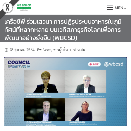
Skip
MENU
to
content
เครือซีพี ร่วมเสวนา การปฏิรูประบบอาหารในภูมิ
ทัศน์ที่หลากหลาย บนเวทีสภาธุรกิจโลกเพื่อการ
พัฒนาอย่างยั่งยืน (WBCSD)
28 ตุลาคม 2564
News
,
ข่าวผู้บริหาร
,
ข่าวเด่น