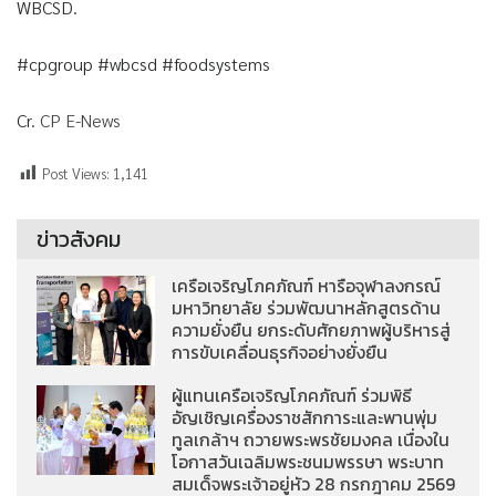
WBCSD.
#cpgroup #wbcsd #foodsystems
Cr.
CP E-News
Post Views:
1,141
ข่าวสังคม
เครือเจริญโภคภัณฑ์ หารือจุฬาลงกรณ์
มหาวิทยาลัย ร่วมพัฒนาหลักสูตรด้าน
ความยั่งยืน ยกระดับศักยภาพผู้บริหารสู่
การขับเคลื่อนธุรกิจอย่างยั่งยืน
ผู้แทนเครือเจริญโภคภัณฑ์ ร่วมพิธี
อัญเชิญเครื่องราชสักการะและพานพุ่ม
ทูลเกล้าฯ ถวายพระพรชัยมงคล เนื่องใน
โอกาสวันเฉลิมพระชนมพรรษา พระบาท
สมเด็จพระเจ้าอยู่หัว 28 กรกฎาคม 2569