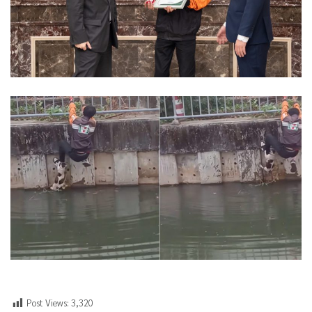
Post Views:
3,320