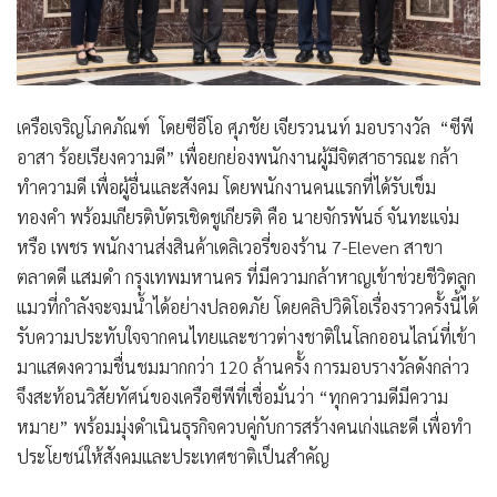
เครือเจริญโภคภัณฑ์ โดยซีอีโอ ศุภชัย เจียรวนนท์ มอบรางวัล
“ซีพี
อาสา ร้อยเรียงความดี”
เพื่อยกย่องพนักงานผู้มีจิตสาธารณะ กล้า
ทำความดี เพื่อผู้อื่นและสังคม โดยพนักงานคนแรกที่ได้รับเข็ม
ทองคำ พร้อมเกียรติบัตรเชิดชูเกียรติ คือ นายจักรพันธ์​ จันทะแจ่ม
หรือ เพชร พนักงานส่งสินค้าเดลิเวอรี่ของร้าน 7-Eleven สาขา
ตลาดดี แสมดำ กรุงเทพมหานคร ที่มีความกล้าหาญเข้าช่วยชีวิตลูก
แมวที่กำลังจะจมน้ำได้อย่างปลอดภัย โดยคลิปวิดิโอเรื่องราวครั้งนี้ได้
รับความประทับใจจากคนไทยและชาวต่างชาติในโลกออนไลน์ที่เข้า
มาแสดงความชื่นชมมากกว่า 120 ล้านครั้ง การมอบรางวัลดังกล่าว
จึงสะท้อนวิสัยทัศน์ของเครือซีพีที่เชื่อมั่นว่า
“ทุกความดีมีความ
หมาย”
พร้อมมุ่งดำเนินธุรกิจควบคู่กับการสร้างคนเก่งและดี เพื่อทำ
ประโยชน์ให้สังคมและประเทศชาติเป็นสำคัญ