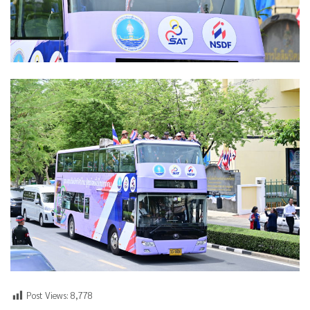
Post Views:
8,778