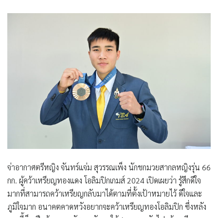
จ่าอากาศตรีหญิง จันทร์แจ่ม สุวรรณเพ็ง นักชกมวยสากลหญิงรุ่น 66
กก. ผู้คว้าเหรียญทองแดง โอลิมปิกเกมส์ 2024 เปิดเผยว่า รู้สึกดีใจ
มากที่สามารถคว้าเหรียญกลับมาได้ตามที่ตั้งเป้าหมายไว้ ดีใจและ
ภูมิใจมาก อนาคตคาดหวังอยากจะคว้าเหรียญทองโอลิมปิก ซึ่งหลัง