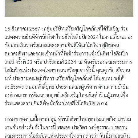
16 สิงหาคม 2567 : กลุ่มบริษัทเครือเจริญโภคภัณฑ์ได้รับเชิญ ร่วม
แสดงความยินดีทัพนักกีฬาไทยฮีโร่โอลิมปิก2024 ในงานเลี้ยงฉลอง
ชัยมอบเงินรางวัลและแสดงความยินดีให้แก่นักกีฬา ผู้ฝึกสอน
สมาคมกีฬาและคณะเจ้าหน้าที่ที่เข้าร่วมการแข่งขันกีฬาโอลิมปิก
เกมส์ ครั้งที่ 33 หรือ ปารีสเกมส์ 2024 ณ ห้องรับรอง คณะกรรมการ
โอลิมปิคแห่งประเทศไทยฯ ถนนศรีอยุธยา ทั้งนี้ คุณศุภชัย เจียรวน
นท์ ประธานคณะผู้บริหาร เครือเจริญโภคภัณฑ์ ได้มอบหมายให้
ดร.ธีระพล ถนอมศักดิ์ยุทธ ประธานคณะผู้บริหาร ด้านความยั่งยืน
องค์กรและการพัฒนากลยุทธ์ เครือเจริญโภคภัณฑ์ เป็นผู้แทน เพื่อ
ร่วมแสดงความยินดีทัพนักกีฬาไทยฮีโร่โอลิมปิก 2024
บรรยากาศงานเลี้ยงฯอบอุ่น ทัพนักกีฬาไทยทุกประเภทกีฬามาร่วม
งานกันอย่างคับคั่ง ในการนี้ พลเอก ประวิตร วงษ์สุวรรณ ประธาน
คณะกรรมการโอลิมปิคแห่งประเทศไทยฯ กล่าวว่า วันนี้มามอบเงิน