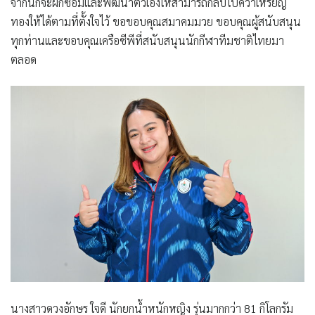
จากนี้ก็จะฝึกซ้อมและพัฒนาตัวเองให้สามารถกลับไปคว้าเหรียญ
ทองให้ได้ตามที่ตั้งใจไว้ ขอขอบคุณสมาคมมวย ขอบคุณผู้สนับสนุน
ทุกท่านและขอบคุณเครือซีพีที่สนับสนุนนักกีฬาทีมชาติไทยมา
ตลอด
นางสาวดวงอักษร ใจดี นักยกน้ำหนักหญิง รุ่นมากกว่า 81 กิโลกรัม