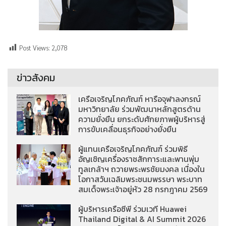
Post Views:
2,078
ข่าวสังคม
เครือเจริญโภคภัณฑ์ หารือจุฬาลงกรณ์
มหาวิทยาลัย ร่วมพัฒนาหลักสูตรด้าน
ความยั่งยืน ยกระดับศักยภาพผู้บริหารสู่
การขับเคลื่อนธุรกิจอย่างยั่งยืน
ผู้แทนเครือเจริญโภคภัณฑ์ ร่วมพิธี
อัญเชิญเครื่องราชสักการะและพานพุ่ม
ทูลเกล้าฯ ถวายพระพรชัยมงคล เนื่องใน
โอกาสวันเฉลิมพระชนมพรรษา พระบาท
สมเด็จพระเจ้าอยู่หัว 28 กรกฎาคม 2569
ผู้บริหารเครือซีพี ร่วมเวที Huawei
Thailand Digital & AI Summit 2026