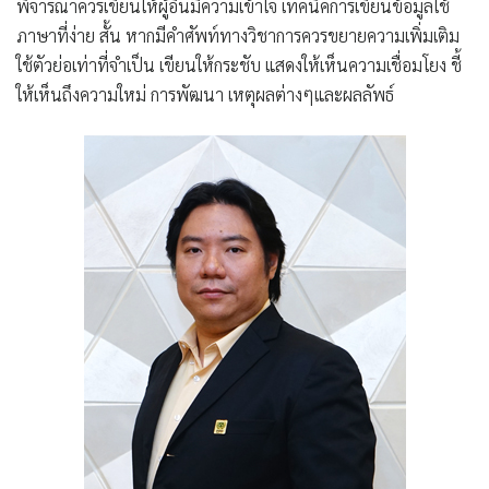
พิจารณาควรเขียนให้ผู้อื่นมีความเข้าใจ เทคนิคการเขียนข้อมูลใช้
ภาษาที่ง่าย สั้น หากมีคำศัพท์ทางวิชาการควรขยายความเพิ่มเติม
ใช้ตัวย่อเท่าที่จำเป็น เขียนให้กระชับ แสดงให้เห็นความเชื่อมโยง ชี้
ให้เห็นถึงความใหม่ การพัฒนา เหตุผลต่างๆและผลลัพธ์