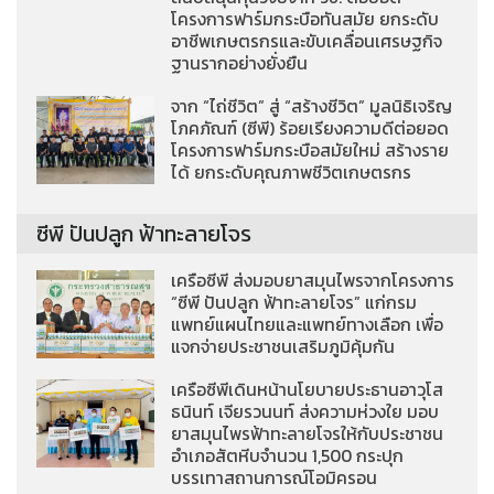
โครงการฟาร์มกระบือทันสมัย ยกระดับ
อาชีพเกษตรกรและขับเคลื่อนเศรษฐกิจ
ฐานรากอย่างยั่งยืน
จาก “ไถ่ชีวิต” สู่ “สร้างชีวิต” มูลนิธิเจริญ
โภคภัณฑ์ (ซีพี) ร้อยเรียงความดีต่อยอด
โครงการฟาร์มกระบือสมัยใหม่ สร้างราย
ได้ ยกระดับคุณภาพชีวิตเกษตรกร
ซีพี ปันปลูก ฟ้าทะลายโจร
เครือซีพี ส่งมอบยาสมุนไพรจากโครงการ
“ซีพี ปันปลูก ฟ้าทะลายโจร” แก่กรม
แพทย์แผนไทยและแพทย์ทางเลือก เพื่อ
แจกจ่ายประชาชนเสริมภูมิคุ้มกัน
เครือซีพีเดินหน้านโยบายประธานอาวุโส
ธนินท์ เจียรวนนท์ ส่งความห่วงใย มอบ
ยาสมุนไพรฟ้าทะลายโจรให้กับประชาชน
อำเภอสัตหีบจำนวน 1,500 กระปุก
บรรเทาสถานการณ์โอมิครอน