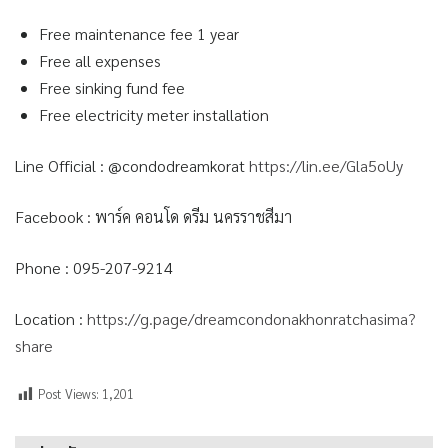
Free maintenance fee 1 year
Free all expenses
Free sinking fund fee
Free electricity meter installation
Line Official : @condodreamkorat
https://lin.
ee/Gla5oUy
Facebook : พาร์ค คอนโด ดรีม นครราชสีมา
Phone : 095-207-9214
Location :
https://g.page/
dreamcondonakhonratchasima?
share
Post Views:
1,201