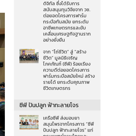
ดิจิทัล ซึ่งได้รับการ
สนับสนุนทุนวิจัยจาก วช.
ต่อยอดโครงการฟาร์ม
กระบือทันสมัย ยกระดับ
อาชีพเกษตรกรและขับ
เคลื่อนเศรษฐกิจฐานราก
อย่างยั่งยืน
จาก “ไถ่ชีวิต” สู่ “สร้าง
ชีวิต” มูลนิธิเจริญ
โภคภัณฑ์ (ซีพี) ร้อยเรียง
ความดีต่อยอดโครงการ
ฟาร์มกระบือสมัยใหม่ สร้าง
รายได้ ยกระดับคุณภาพ
ชีวิตเกษตรกร
ซีพี ปันปลูก ฟ้าทะลายโจร
เครือซีพี ส่งมอบยา
สมุนไพรจากโครงการ “ซีพี
ปันปลูก ฟ้าทะลายโจร” แก่