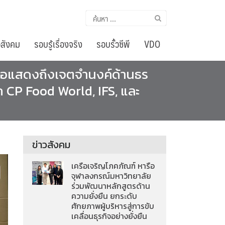
ค้นหา
สำหรับ:
อสังคม
รอบรู้เรื่องจริง
รอบรั้วซีพี
VDO
เพื่อแสดงถึงเจตจำนงค์ด้านธร
ก CP Food World, IFS, และ
ข่าวสังคม
เครือเจริญโภคภัณฑ์ หารือ
จุฬาลงกรณ์มหาวิทยาลัย
ร่วมพัฒนาหลักสูตรด้าน
ความยั่งยืน ยกระดับ
ศักยภาพผู้บริหารสู่การขับ
เคลื่อนธุรกิจอย่างยั่งยืน