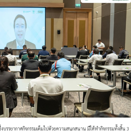
 ซึ่งบรรยากาศกิจกรรมเต็มไปด้วยความสนุกสนาน มีให้ทำกิจกรรมทั้งสิ้น 3