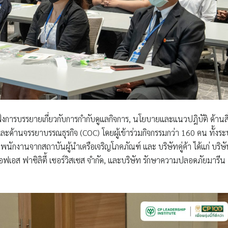
ฟังการบรรยายเกี่ยวกับการกำกับดูแลกิจการ, นโยบายและแนวปฎิบัติ ด้านสิ
ละด้านจรรยาบรรณธุรกิจ (COC) โดยผู้เข้าร่วมกิจกรรมกว่า 160 คน ทั้งร
นักงานจากสถาบันผู้นำเครือเจริญโภคภัณฑ์ และ บริษัทคู่ค้า ได้แก่ บริษ
เอฟเอส ฟาซิลิตี้ เซอร์วิสเซส จำกัด, และบริษัท รักษาความปลอดภัยมารีน