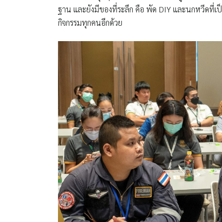
ฐาน และยังมีของที่ระลึก คือ พัด DIY และนกหวีดที่เป็
กิจกรรมทุกคนอีกด้วย