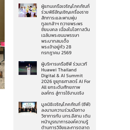
ผู้แทนเครือเจริญโภคภัณฑ์
ร่วมพิธีอัญเชิญเครื่องราช
สักการะและพานพุ่ม
ทูลเกล้าฯ ถวายพระพร
ชัยมงคล เนื่องในโอกาสวัน
เฉลิมพระชนมพรรษา
พระบาทสมเด็จ
พระเจ้าอยู่หัว 28
กรกฎาคม 2569
ผู้บริหารเครือซีพี ร่วมเวที
Huawei Thailand
Digital & AI Summit
2026 ชูยุทธศาสตร์ AI For
All ยกระดับศักยภาพ
องค์กร สู่การใช้งานจริง
มูลนิธิเจริญโภคภัณฑ์ (ซีพี)
ลงนามความร่วมมือทาง
วิชาการกับ มทร.อีสาน เดิน
หน้าบูรณาการองค์ความรู้
ด้านการวิจัยและการตลาด