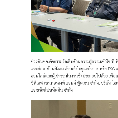
ช่วงต้นของกิจกรรมจัดเต็มด้านความรู้ความเข้าใจ รับ
แวดล้อม ด้านสังคม ด้านกำกับดูแลกิจการ หรือ ESG แ
ออนไลน์และผู้เข้าร่วมในงานซึ่งประกอบไปด้วย เพื่อนพ
ซีพีเอฟ เรสเทอรองท์ แอนด์ ฟู้ดเชน จำกัด, บริษัท ไอ
แอซเซ็ทโปรเท็คชั่น จํากัด