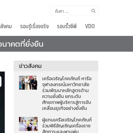
ค้นหา
สำหรับ:
อสังคม
รอบรู้เรื่องจริง
รอบรั้วซีพี
VDO
นาคตที่ยั่งยืน
ข่าวสังคม
เครือเจริญโภคภัณฑ์ หารือ
จุฬาลงกรณ์มหาวิทยาลัย
ร่วมพัฒนาหลักสูตรด้าน
ความยั่งยืน ยกระดับ
ศักยภาพผู้บริหารสู่การขับ
เคลื่อนธุรกิจอย่างยั่งยืน
ผู้แทนเครือเจริญโภคภัณฑ์
ร่วมพิธีอัญเชิญเครื่องราช
สักการะและพานพุ่ม