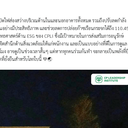
รปิดไฟส่องสว่างบริเวณด้านในและนอกอาคารทั้งหมด รวมถึงปรับลดกำลัง
านอย่างมีประสิทธิภาพ และช่วยลดการปล่อยก๊าซเรือนกระจกได้ถึง 110.4
ุทธศาสตร์ด้าน ESG ของ CPLI ซึ่งมีเป้าหมายในการส่งเสริมการอนุรักษ์
ิตสำนึกด้านสิ่งแวดล้อมให้แก่พนักงาน และเป็นแบบอย่างที่ดีในการดูแล
วโมง อาจดูเป็นช่วงเวลาสั้นๆ แต่หากทุกคนร่วมกันทำ จะกลายเป็นพลังที่ยิ
่ยั่งยืนสำหรับโลกใบนี้ 💚🌏