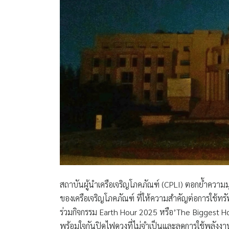
สถาบันผู้นำเครือเจริญโภคภัณฑ์ (CPLI) ตอกย้ำความ
ของเครือเจริญโภคภัณฑ์ ที่ให้ความสำคัญต่อการใช้ทรัพย
ร่วมกิจกรรม Earth Hour 2025 หรือ’The Biggest H
พร้อมใจกันปิดไฟดวงที่ไม่จำเป็นและลดการใช้พลังงาน 