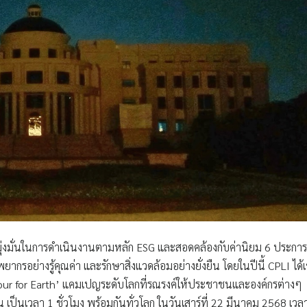
มุ่งมั่นในการดำเนินงานตามหลัก ESG และสอดคล้องกับค่านิยม 6 ประการ
ากรอย่างรู้คุณค่า และรักษาสิ่งแวดล้อมอย่างยั่งยืน โดยในปีนี้ CPLI ได้เ
our for Earth’ แคมเปญระดับโลกที่รณรงค์ให้ประชาชนและองค์กรต่างๆ
เป็นเวลา 1 ชั่วโมง พร้อมกันทั่วโลก ในวันเสาร์ที่ 22 มีนาคม 2568 เวล