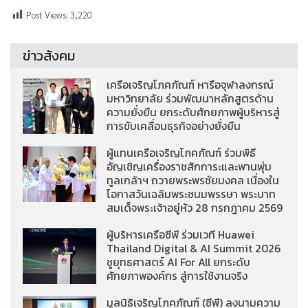
Post Views:
3,220
ข่าวสังคม
เครือเจริญโภคภัณฑ์ หารือจุฬาลงกรณ์
มหาวิทยาลัย ร่วมพัฒนาหลักสูตรด้าน
ความยั่งยืน ยกระดับศักยภาพผู้บริหารสู่
การขับเคลื่อนธุรกิจอย่างยั่งยืน
ผู้แทนเครือเจริญโภคภัณฑ์ ร่วมพิธี
อัญเชิญเครื่องราชสักการะและพานพุ่ม
ทูลเกล้าฯ ถวายพระพรชัยมงคล เนื่องใน
โอกาสวันเฉลิมพระชนมพรรษา พระบาท
สมเด็จพระเจ้าอยู่หัว 28 กรกฎาคม 2569
ผู้บริหารเครือซีพี ร่วมเวที Huawei
Thailand Digital & AI Summit 2026
ชูยุทธศาสตร์ AI For All ยกระดับ
ศักยภาพองค์กร สู่การใช้งานจริง
มูลนิธิเจริญโภคภัณฑ์ (ซีพี) ลงนามความ