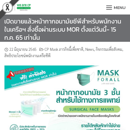
Skip
MENU
to
content
เปิดขายแล้วหน้ากากอนามัยซีพีสำหรับพนักงาน
ในเครือฯ สั่งซื้อผ่านระบบ MOR ตั้งแต่วันนี้- 15
ก.ค. 65 เท่านั้น
22 มิถุนายน 2565
CP Mask ภารกิจนี้เพื่อชาติ
,
News
,
กิจกรรมเพื่อสังคม
,
สิทธิประโยชน์พนักงานเครือซีพี