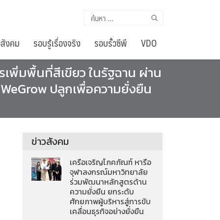
ค้นหา
สำหรับ:
อสังคม
รอบรู้เรื่องจริง
รอบรั้วซีพี
VDO
่มพื้นที่สีเขียว ในรัฐฉาน ผ่าน
 WeGrow ปลูกเพื่อความยั่งยืน
ข่าวสังคม
เครือเจริญโภคภัณฑ์ หารือ
จุฬาลงกรณ์มหาวิทยาลัย
ร่วมพัฒนาหลักสูตรด้าน
ความยั่งยืน ยกระดับ
ศักยภาพผู้บริหารสู่การขับ
เคลื่อนธุรกิจอย่างยั่งยืน