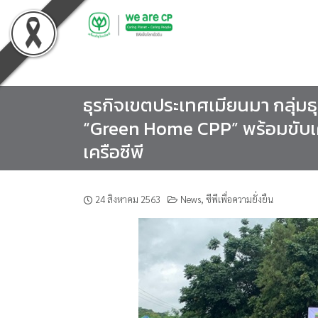
Skip
to
content
ธุรกิจเขตประเทศเมียนมา กลุ่มธุ
“Green Home CPP” พร้อมขับเคลื
เครือซีพี
24 สิงหาคม 2563
News
,
ซีพีเพื่อความยั่งยืน