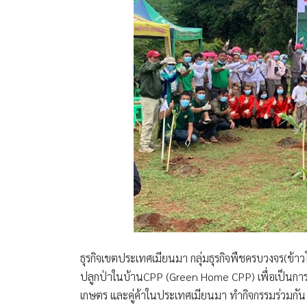
ธุรกิจเขตประเทศเมียนมา กลุ่มธุรกิจพืชครบวงจร(ข้า
ปลูกป่าในบ้านCPP (Green Home CPP)
เพื่อเป็นกา
เกษตร และคู่ค้าในประเทศเมียนมา ทำกิจกรรมร่วมกัน