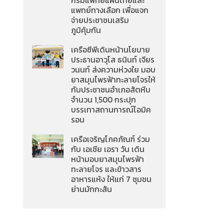
กรมแพทย์แผนไทยและ
แพทย์ทางเลือก เพื่อแจก
จ่ายประชาชนเสริม
ภูมิคุ้มกัน
เครือซีพีเดินหน้านโยบาย
ประธานอาวุโส ธนินท์ เจียร
วนนท์ ส่งความห่วงใย มอบ
ยาสมุนไพรฟ้าทะลายโจรให้
กับประชาชนอำเภอสัตหีบ
จำนวน 1,500 กระปุก
บรรเทาสถานการณ์โอมิค
รอน
เครือเจริญโภคภัณฑ์ ร่วม
กับ เอเชีย เอรา วัน เดิน
หน้ามอบยาสมุนไพรฟ้า
ทะลายโจร และข้าวสาร
อาหารแห้ง ให้แก่ 7 ชุมชน
ย่านมักกะสัน