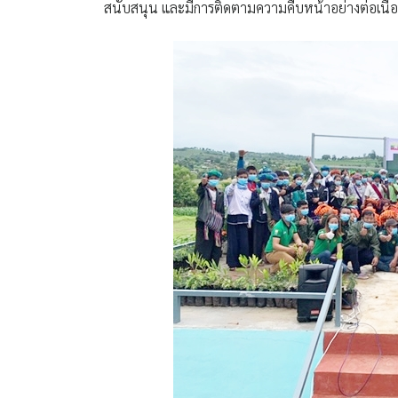
สนับสนุน และมีการติดตามความคืบหน้าอย่างต่อเนื่อง