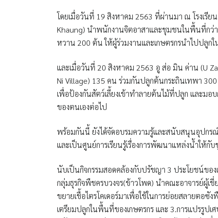
โดยเมื่อวันที่ 19 สิงหาคม 2563 ที่ผ่านมา ณ โรงเรีย
Khaung) นำพนักงานจิตอาสาและชุมชนในพื้นที่กว่
หวาน 200 ต้น ให้ผู้ร่วมงานและเกษตรกรนำไปปลูกใน
และเมื่อวันที่ 20 สิงหาคม 2563 อู ส่อ มิน ค่าน (U
Ni Village) 135 คน ร่วมกันปลูกต้นกระถินเทพา 3
เพื่อป้องกันสัตว์เลี้ยงเข้าทำลายต้นไม้ที่ปลูก แล
ของตนเองต่อไป
พร้อมกันนี้ ยังได้จัดอบรมความรู้และสนับสนุนอุปกรณ์ให
และเป็นศูนย์การเรียนรู้เรื่องการพัฒนาแหล่งน้ำให้กั
นับเป็นกิจกรรมสอดคล้องกับปรัชญา 3 ประโยชน์ของเคร
กลุ่มธุรกิจพืชครบวงจร(ข้าวโพด) นำคณะอาจารย์ผู้เชี่
ขยายเชื้อไตรโคเดอร์มาเพื่อใช้ในการย่อยสลายตอซั
เตรียมปลูกในพื้นที่ของเกษตรกร และ 3.การแปรรูปเ