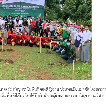
วโพด)
ร่วมกับชุมชนในพื้นที่ตองยี รัฐฉาน ประเทศเมียนมา จัด
โครงการก
รเพิ่มพื้นที่สีเขียว โดยได้รับเกียรติจากผู้แทนกระทรวงป่าไม้,จากกรมวิชาก