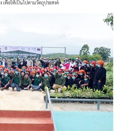
 เพื่อให้เป็นไปตามวัตถุประสงค์