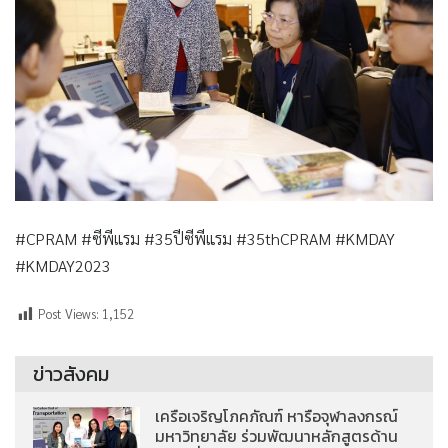
#CPRAM #ซีพีแรม #35ปีซีพีแรม #35thCPRAM #KMDAY
#KMDAY2023
Post Views:
1,152
ข่าวสังคม
เครือเจริญโภคภัณฑ์ หารือจุฬาลงกรณ์
มหาวิทยาลัย ร่วมพัฒนาหลักสูตรด้าน