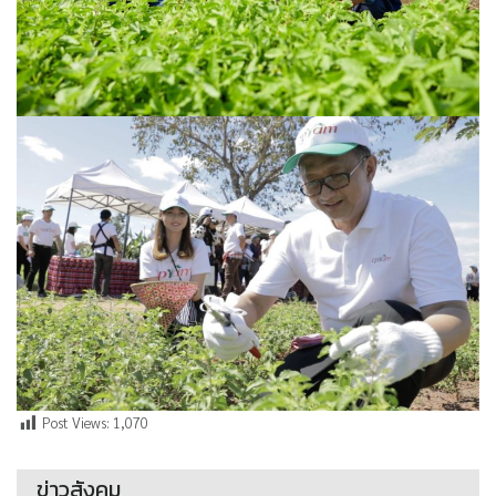
Post Views:
1,070
ข่าวสังคม