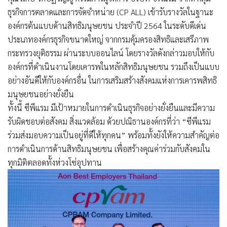
ธุรกิจการตลาดและการจัดจำหน่าย (CP ALL) เข้ารับรางวัลในฐานะ
องค์กรต้นแบบด้านสิทธิมนุษยชน ประจำปี 2564 ในระดับดีเด่น
ประเภทองค์กรธุรกิจขนาดใหญ่ จากกรมคุ้มครองสิทธิและเสรีภาพ
กระทรวงยุติธรรม ผ่านระบบออนไลน์ โดยรางวัลดังกล่าวมอบให้กับ
องค์กรที่ดำเนินงานโดยเคารพในหลักสิทธิมนุษยชน รวมถึงเป็นแบบ
อย่างอันดีให้กับองค์กรอื่น ในการเสริมสร้างสังคมแห่งการเคารพสิทธิ
มนุษยชนอย่างยั่งยืน
ทั้งนี้ ซีพีแรม มีเป้าหมายในการดำเนินธุรกิจอย่างยั่งยืนและมีความ
รับผิดชอบต่อสังคม สิ่งแวดล้อม ด้วยปณิธานองค์กรที่ว่า “ซีพีแรม
ร่วมส่งมอบความเป็นอยู่ที่ดีให้ทุกคน” พร้อมทั้งยังให้ความสำคัญต่อ
การดำเนินการด้านสิทธิมนุษยชน เพื่อสร้างคุณค่าร่วมกับสังคมใน
ทุกมิติตลอดทั้งห่วงโซ่อุปทาน