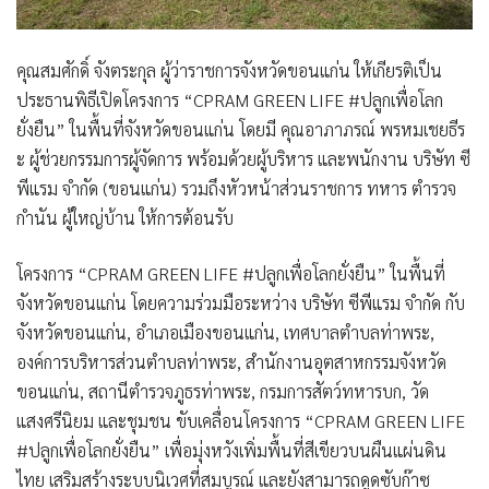
คุณสมศักดิ์ จังตระกุล ผู้ว่าราชการจังหวัดขอนแก่น ให้เกียรติเป็น
ประธานพิธีเปิดโครงการ “CPRAM GREEN LIFE #ปลูกเพื่อโลก
ยั่งยืน”
ในพื้นที่จังหวัดขอนแก่น โดยมี
คุณอาภาภรณ์ พรหมเชยธีร
ะ ผู้ช่วยกรรมการผู้จัดการ พร้อมด้วยผู้บริหาร และพนักงาน บริษัท ซี
พีแรม จำกัด (ขอนแก่น)
รวมถึงหัวหน้าส่วนราชการ ทหาร ตำรวจ
กำนัน ผู้ใหญ่บ้าน ให้การต้อนรับ
โครงการ
“CPRAM GREEN LIFE #ปลูกเพื่อโลกยั่งยืน”
ในพื้นที่
จังหวัดขอนแก่น โดยความร่วมมือระหว่าง บริษัท ซีพีแรม จำกัด กับ
จังหวัดขอนแก่น, อำเภอเมืองขอนแก่น, เทศบาลตำบลท่าพระ,
องค์การบริหารส่วนตำบลท่าพระ, สำนักงานอุตสาหกรรมจังหวัด
ขอนแก่น, สถานีตำรวจภูธรท่าพระ, กรมการสัตว์ทหารบก, วัด
แสงศรีนิยม และชุมชน ขับเคลื่อนโครงการ “CPRAM GREEN LIFE
#ปลูกเพื่อโลกยั่งยืน” เพื่อมุ่งหวังเพิ่มพื้นที่สีเขียวบนผืนแผ่นดิน
ไทย เสริมสร้างระบบนิเวศที่สมบูรณ์ และยังสามารถดูดซับก๊าซ