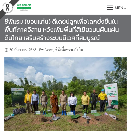
Skip
MENU
to
content
ซีพีแรม (ขอนแก่น) ดีเดย์ปลูกเพื่อโลกยั่งยืนใน
พื้นที่ภาคอีสาน หวังเพิ่มพื้นที่สีเขียวบนผืนแผ่น
ดินไทย เสริมสร้างระบบนิเวศที่สมบูรณ์
30 กันยายน 2563
News
,
ซีพีเพื่อความยั่งยืน