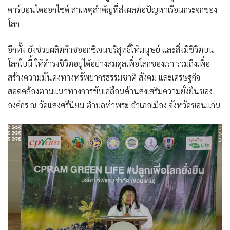
คาร์บอนไดออกไซด์ สาเหตุสำคัญที่ส่งผลต่อปัญหาเรือนกระจกของ
โลก
อีกทั้ง ยังช่วยผลิตก๊าซออกซิเจนบริสุทธิ์ให้มนุษย์ และสิ่งมีชีวิตบน
โลกใบนี้ ให้ดำรงชีวิตอยู่ได้อย่างสมดุลเพื่อโลกของเรา รวมถึงเพื่อ
สร้างความมั่นคงทางทรัพยากรธรรมชาติ สังคม และเศรษฐกิจ
สอดคล้องตามแนวทางการขับเคลื่อนด้านส่งเสริมความยั่งยืนของ
องค์กร ณ วัดแสงศรีนิยม ตำบลท่าพระ อำเภอเมือง จังหวัดขอนแก่น