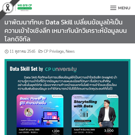
Skip
MENU
to
content
มาพัฒนาทักษะ Data Skill เปลี่ยนข้อมูลให้เป็น
ความเข้าใจเชิงลึก เหมาะกับนักวิเคราะห์ข้อมูลบน
โลกดิจิทัล
11 ตุลาคม 2565
CP Privilege
,
News