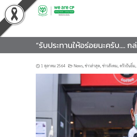
Skip
to
content
“รับประทานให้อร่อยนะครับ…. กล่อ
1 ตุลาคม 2564
News
,
ข่าวล่าสุด
,
ข่าวสังคม
,
ครัวปันอิ่ม