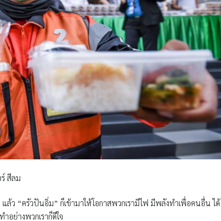
ร์ สีลม
้อ แล้ว “ครัวปันอิ่ม” ก็เข้ามาให้โอกาสพวกเรามีไฟ มีพลังทำเพื่อคนอื่น ได้
นทำอย่างพวกเราก็ดีใจ