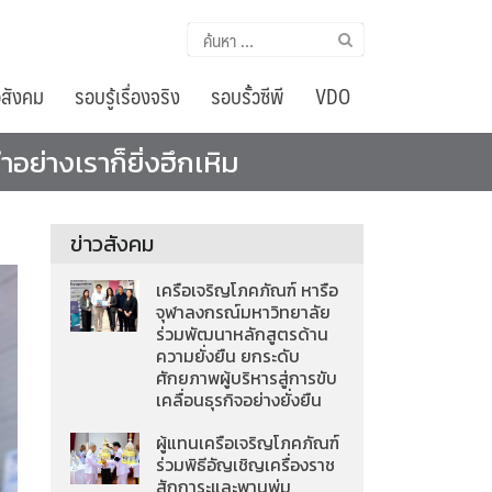
ค้นหา
สำหรับ:
อสังคม
รอบรู้เรื่องจริง
รอบรั้วซีพี
VDO
ย่างเราก็ยิ่งฮึกเหิม​
ข่าวสังคม
เครือเจริญโภคภัณฑ์ หารือ
จุฬาลงกรณ์มหาวิทยาลัย
ร่วมพัฒนาหลักสูตรด้าน
ความยั่งยืน ยกระดับ
ศักยภาพผู้บริหารสู่การขับ
เคลื่อนธุรกิจอย่างยั่งยืน
ผู้แทนเครือเจริญโภคภัณฑ์
ร่วมพิธีอัญเชิญเครื่องราช
สักการะและพานพุ่ม