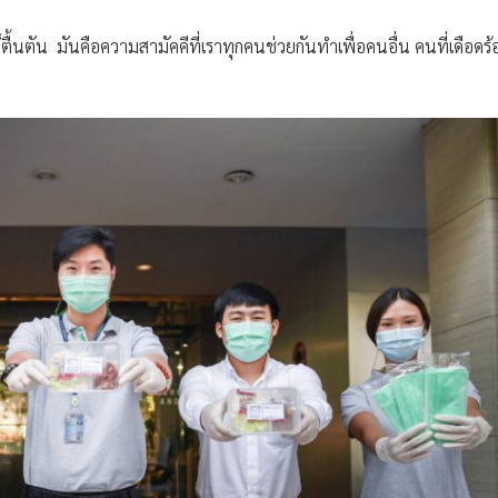
ื้นตัน มันคือความสามัคคีที่เราทุกคนช่วยกันทำเพื่อคนอื่น​ คนที่เดือดร้