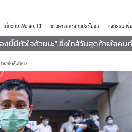
เกี่ยวกับ We are CP
ข่าวสารและสิทธิประโยชน์
กิจกรรมเพื่
งนี้มีหัวใจด้วยนะ” ยิ่งใกล้วันสุดท้ายใจคนทำอ
,
รวมพลังสู้โควิด19