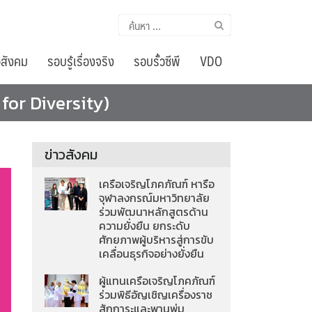
ค้นหา
สำหรับ:
อสังคม
รอบรู้เรื่องจริง
รอบรั้วซีพี
VDO
for Diversity)
ข่าวสังคม
เครือเจริญโภคภัณฑ์ หารือ
จุฬาลงกรณ์มหาวิทยาลัย
ร่วมพัฒนาหลักสูตรด้าน
ความยั่งยืน ยกระดับ
ศักยภาพผู้บริหารสู่การขับ
เคลื่อนธุรกิจอย่างยั่งยืน
ผู้แทนเครือเจริญโภคภัณฑ์
ร่วมพิธีอัญเชิญเครื่องราช
สักการะและพานพุ่ม