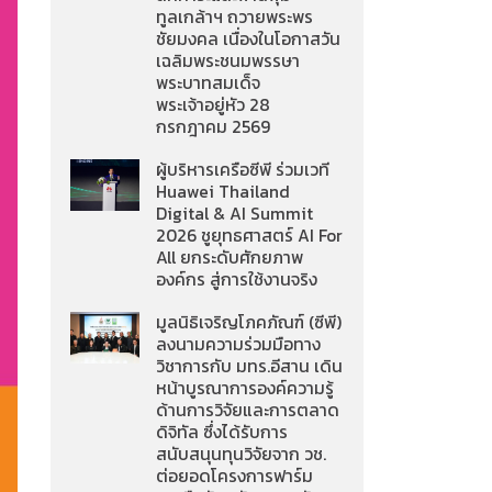
ทูลเกล้าฯ ถวายพระพร
ชัยมงคล เนื่องในโอกาสวัน
เฉลิมพระชนมพรรษา
พระบาทสมเด็จ
พระเจ้าอยู่หัว 28
กรกฎาคม 2569
ผู้บริหารเครือซีพี ร่วมเวที
Huawei Thailand
Digital & AI Summit
2026 ชูยุทธศาสตร์ AI For
All ยกระดับศักยภาพ
องค์กร สู่การใช้งานจริง
มูลนิธิเจริญโภคภัณฑ์ (ซีพี)
ลงนามความร่วมมือทาง
วิชาการกับ มทร.อีสาน เดิน
หน้าบูรณาการองค์ความรู้
ด้านการวิจัยและการตลาด
ดิจิทัล ซึ่งได้รับการ
สนับสนุนทุนวิจัยจาก วช.
ต่อยอดโครงการฟาร์ม