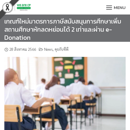
Skip
MENU
to
content
เกณฑ์ใหม่มาตรการภาษีสนับสนุนการศึกษาเพิ่ม
สถานศึกษาหักลดหย่อนได้ 2 เท่าและผ่าน e-
Donation
28 สิงหาคม 2566
News
,
คุยกับซีพี