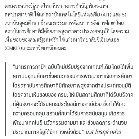
ตกลงระหว่างรัฐบาลไทยกับทบวงการชำนัญพิเศษแห่ง
สหประชาชาติ ได้แก่ สถาบันเทคโนโลยีแห่งเอเชีย (AIT) และ 5)
สถาบันอุดมศึกษา ซึ่งคณะกรรมการพัฒนาการจัดการศึกษาโดย
สถาบันการศึกษาที่มีศักยภาพสูงจากต่างประเทศอนุมัติ โดยความ
เห็นชอบของคณะรัฐมนตรีฯ ได้แก่ มหาวิทยาลัยซีเอ็มเคแอล
(CMKL) และมหาวิทยาลัยอมตะ
“มาตรการภาษีฯ ฉบับใหม่ปรับปรุงจากเกณฑ์เดิม โดยได้เพิ่ม
สถาบันอุดมศึกษาซึ่งคณะกรรมการพัฒนาการจัดการศึกษา
โดยสถาบันการศึกษาที่มีศักยภาพสูงจากต่างประเทศอนุมัติ
โดยความเห็นชอบของ ครม. ให้เป็นสถานศึกษาที่ได้รับบริจาค
ที่ผู้บริจาคจะได้รับสิทธิประโยชน์ทางภาษีด้วย ซึ่งทำให้เกิด
ความครอบคลุม สถานศึกษาได้รับการสนับสนุน เกิดการ
พัฒนาเทคโนยี นวัตกรรมตามมา และช่วยลดภาระด้านงบ
ประมาณภาครัฐได้อีกทางหนึ่งด้วย”
น.ส.ไตรศุลี กล่าว