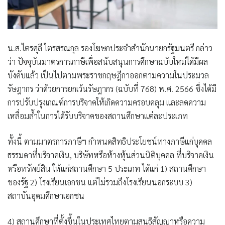
น.ส.ไตรศุลี ไตรสรณกุล รองโฆษกประจำสำนักนายกรัฐมนตรี กล่าว
ว่า ปัจจุบันมาตรการภาษีเพื่อสนับสนุนการศึกษาฉบับใหม่ได้มีผล
บังคับแล้ว เป็นไปตามพระราชกฤษฎีกาออกตามความในประมวล
รัษฎากร ว่าด้วยการยกเว้นรัษฎากร (ฉบับที่ 768) พ.ศ. 2566 ซึ่งได้มี
การปรับปรุงเกณฑ์การบริจาคให้เกิดความครอบคลุม และลดความ
เหลื่อมล้ำในการได้รับบริจาคของสถานศึกษาแต่ละประเภท
ทั้งนี้ ตามมาตรการภาษีฯ กำหนดสิทธิประโยชน์ทางภาษีแก่บุคคล
ธรรมดาที่บริจาคเงิน, บริษัทหรือห้างหุ้นส่วนนิติบุคคล ที่บริจาคเงิน
หรือทรัพย์สิน ให้แก่สถานศึกษา 5 ประเภท ได้แก่ 1) สถานศึกษา
ของรัฐ 2) โรงเรียนเอกชน แต่ไม่รวมถึงโรงเรียนนอกระบบ 3)
สถาบันอุดมศึกษาเอกชน
4) สถานศึกษาที่ตั้งขึ้นในประเทศไทยตามสนธิสัญญาหรือความ