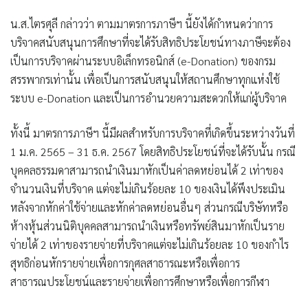
น.ส.ไตรศุลี กล่าวว่า ตามมาตรการภาษีฯ นี้ยังได้กำหนดว่าการ
บริจาคสนับสนุนการศึกษาที่จะได้รับสิทธิประโยชน์ทางภาษีจะต้อง
เป็นการบริจาคผ่านระบบอิเล็กทรอนิกส์ (e-Donation) ของกรม
สรรพากรเท่านั้น เพื่อเป็นการสนับสนุนให้สถานศึกษาทุกแห่งใช้
ระบบ e-Donation และเป็นการอำนวยความสะดวกให้แก่ผู้บริจาค
ทั้งนี้ มาตรการภาษีฯ นี้มีผลสำหรับการบริจาคที่เกิดขึ้นระหว่างวันที่
1 ม.ค. 2565 – 31 ธ.ค. 2567 โดยสิทธิประโยชน์ที่จะได้รับนั้น กรณี
บุคคลธรรมดาสามารถนำเงินมาหักเป็นค่าลดหย่อนได้ 2 เท่าของ
จำนวนเงินที่บริจาค แต่จะไม่เกินร้อยละ 10 ของเงินได้พึงประเมิน
หลังจากหักค่าใช้จ่ายและหักค่าลดหย่อนอื่นๆ ส่วนกรณีบริษัทหรือ
ห้างหุ้นส่วนนิติบุคคลสามารถนำเงินหรือทรัพย์สินมาหักเป็นราย
จ่ายได้ 2 เท่าของรายจ่ายที่บริจาคแต่จะไม่เกินร้อยละ 10 ของกำไร
สุทธิก่อนหักรายจ่ายเพื่อการกุศลสาธารณะหรือเพื่อการ
สาธารณประโยชน์และรายจ่ายเพื่อการศึกษาหรือเพื่อการกีฬา