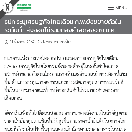
Skip
MENU
to
content
ธปท.ระบุเศรษฐกิจไทยเดือน ก.พ.ยังขยายตัวใน
ระดับต่ำ ส่งออกไม่รวมทองคำลดลงจาก ม.ค.
31 มีนาคม 2567
News
,
รายงานพิเศษ
ธนาคารแห่งประเทศไทย (ธปท.) แถลงภาวะเศรษฐกิจไทยเดือน
ก.พ.67 เศรษฐกิจไทยโดยรวมยังขยายตัวอยู่ในระดับต่ำโดยภาค
บริการยังขยายตัวต่อเนื่องตามรายรับและจ่านวนนักท่องเที่ยวที่เพิ่ม
ขึ้น ด้านการลงทุนภาคเอกชนและการผลิตภาคอุตสาหกรรมปรับดี
ขึ้นในบางหมวด ขณะที่การส่งออกสินค้าไม่รวมทองคำลดลงจาก
เดือนก่อน
อัตราเงินเฟ้อทั่วไปติดลบน้อยลง จากหมวดพลังงานเป็นส่าคัญ ตาม
ราคาน้ำมันกลุ่มเบนซินที่ปรับสูงขึ้นตามราคาน้ำมันดิบในตลาดโลก
ขณะที่อัตราเงินเฟ้อพื้นฐานลดลงเล็กน้อยตามราคาอาหารในหมวด