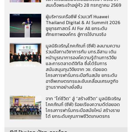
สมเด็จพระเจ้าอยู่หัว 28 กรกฎาคม 2569
ผู้บริหารเครือซีพี ร่วมเวที Huawei
Thailand Digital & AI Summit 2026
ชูยุทธศาสตร์ AI For All ยกระดับ
ศักยภาพองค์กร สู่การใช้งานจริง
มูลนิธิเจริญโภคภัณฑ์ (ซีพี) ลงนามความ
ร่วมมือทางวิชาการกับ มทร.อีสาน เดิน
หน้าบูรณาการองค์ความรู้ด้านการวิจัย
และการตลาดดิจิทัล ซึ่งได้รับการ
สนับสนุนทุนวิจัยจาก วช. ต่อยอด
โครงการฟาร์มกระบือทันสมัย ยกระดับ
อาชีพเกษตรกรและขับเคลื่อนเศรษฐกิจ
ฐานรากอย่างยั่งยืน
จาก “ไถ่ชีวิต” สู่ “สร้างชีวิต” มูลนิธิเจริญ
โภคภัณฑ์ (ซีพี) ร้อยเรียงความดีต่อยอด
โครงการฟาร์มกระบือสมัยใหม่ สร้างราย
ได้ ยกระดับคุณภาพชีวิตเกษตรกร