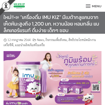
Skip
MENU
to
content
ใหม่‼️📣 “เครื่องดื่ม iMU KIZ” มีเบต้ากลูแคนจาก
เห็ดหิมะสูงถึง 1,200 มก. หวานน้อย หอมกลิ่น แบ
ล็คเคอร์แรนท์ ดื่มง่าย เด็กๆ ชอบ
12 กรกฎาคม 2564
News
,
กิจกรรมเพื่อสังคม
,
สิทธิประโยชน์พนักงาน
เครือซีพี
,
แนะนำผลิตภัณฑ์ในเครือ