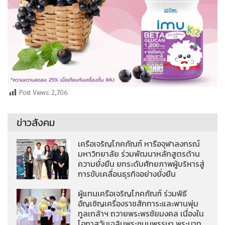
Post Views:
2,706
ข่าวสังคม
เครือเจริญโภคภัณฑ์ หารือจุฬาลงกรณ์
มหาวิทยาลัย ร่วมพัฒนาหลักสูตรด้าน
ความยั่งยืน ยกระดับศักยภาพผู้บริหารสู่
การขับเคลื่อนธุรกิจอย่างยั่งยืน
ผู้แทนเครือเจริญโภคภัณฑ์ ร่วมพิธี
อัญเชิญเครื่องราชสักการะและพานพุ่ม
ทูลเกล้าฯ ถวายพระพรชัยมงคล เนื่องใน
โอกาสวันเฉลิมพระชนมพรรษา พระบาท