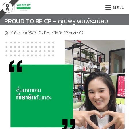
Skip
MENU
to
content
PROUD TO BE CP – คุณพธู พิมพ์ระเบียบ
15 กันยายน 2562
Proud To Be CP-quote-02