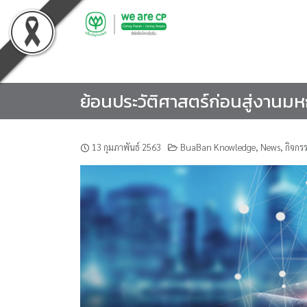
Skip
to
content
ย้อนประวัติศาสตร์ก่อนสู่งานม
13 กุมภาพันธ์ 2563
BuaBan Knowledge
,
News
,
กิจกร