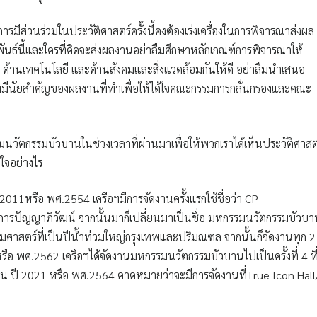
มีส่วนร่วมในประวัติศาสตร์ครั้งนี้คงต้องเร่งเครื่องในการพิจารณาส่งผล
ันธ์นี้และใครที่คิดจะส่งผลงานอย่าลืมศึกษาหลักเกณฑ์การพิจารณาให้
 ด้านเทคโนโลยี และด้านสังคมและสิ่งแวดล้อมกันให้ดี อย่าลืมนำเสนอ
ี่มีนัยสำคัญของผลงานที่ทำเพื่อให้ได้ใจคณะกรรมการกลั่นกรองและคณะ
ัตกรรมบัวบานในช่วงเวลาที่ผ่านมาเพื่อให้พวกเราได้เห็นประวัติศาสต
จอย่างไร
011หรือ พศ.2554 เครือฯมีการจัดงานครั้งแรกใช้ชื่อว่า CP
ดการปัญญาภิวัฒน์ จากนั้นมาก็เปลี่ยนมาเป็นชื่อ มหกรรมนวัตกรรมบัวบ
รมศาสตร์ที่เป็นปีน้ำท่วมใหญ่กรุงเทพและปริมณฑล จากนั้นก็จัดงานทุก 2 
19 หรือ พศ.2562 เครือฯได้จัดงานมหกรรมนวัตกรรมบัวบานไปเป็นครั้งที่ 4 ที
้นใน ปี 2021 หรือ พศ.2564 คาดหมายว่าจะมีการจัดงานที่True Icon Hall