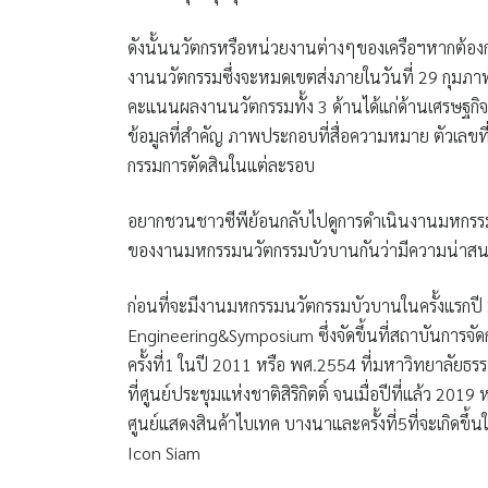
ดังนั้นนวัตกรหรือหน่วยงานต่างๆของเครือฯหากต้องการ
งานนวัตกรรมซึ่งจะหมดเขตส่งภายในวันที่ 29 กุมภาพ
คะแนนผลงานนวัตกรรมทั้ง 3 ด้านได้แก่ด้านเศรษฐกิจ
ข้อมูลที่สำคัญ ภาพประกอบที่สื่อความหมาย ตัวเลขท
กรรมการตัดสินในแต่ละรอบ
อยากชวนชาวซีพีย้อนกลับไปดูการดำเนินงานมหกรรมนว
ของงานมหกรรมนวัตกรรมบัวบานกันว่ามีความน่าสนใ
ก่อนที่จะมีงานมหกรรมนวัตกรรมบัวบานในครั้งแรกปี 2
Engineering&Symposium ซึ่งจัดขึ้นที่สถาบันการจั
ครั้งที่1 ในปี 2011 หรือ พศ.2554 ที่มหาวิทยาลัยธร
ที่ศูนย์ประชุมแห่งชาติสิริกิตติ์ จนเมื่อปีที่แล้ว 20
ศูนย์แสดงสินค้าไบเทค บางนาและครั้งที่5ที่จะเกิดขึ
Icon Siam