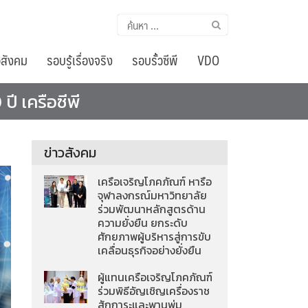
ค้นหา
สำหรับ:
อสังคม
รอบรู้เรื่องจริง
รอบรั้วซีพี
VDO
ี เครือซีพี
ข่าวสังคม
เครือเจริญโภคภัณฑ์ หารือ
จุฬาลงกรณ์มหาวิทยาลัย
ร่วมพัฒนาหลักสูตรด้าน
ความยั่งยืน ยกระดับ
ศักยภาพผู้บริหารสู่การขับ
เคลื่อนธุรกิจอย่างยั่งยืน
ผู้แทนเครือเจริญโภคภัณฑ์
ร่วมพิธีอัญเชิญเครื่องราช
สักการะและพานพุ่ม