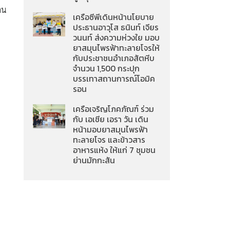
าน
เครือซีพีเดินหน้านโยบาย
ประธานอาวุโส ธนินท์ เจียร
วนนท์ ส่งความห่วงใย มอบ
ยาสมุนไพรฟ้าทะลายโจรให้
กับประชาชนอำเภอสัตหีบ
จำนวน 1,500 กระปุก
บรรเทาสถานการณ์โอมิค
รอน
เครือเจริญโภคภัณฑ์ ร่วม
กับ เอเชีย เอรา วัน เดิน
หน้ามอบยาสมุนไพรฟ้า
ทะลายโจร และข้าวสาร
อาหารแห้ง ให้แก่ 7 ชุมชน
ย่านมักกะสัน