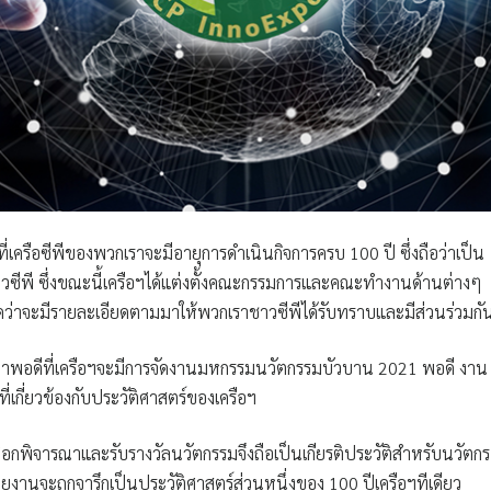
นปีที่เครือซีพีของพวกเราจะมีอายุการดำเนินกิจการครบ 100 ปี ซึ่งถือว่าเป็น
ซีพี ซึ่งขณะนี้เครือฯได้แต่งตั้งคณะกรรมการและคณะทำงานด้านต่างๆ
าดว่าจะมีรายละเอียดตามมาให้พวกเราชาวซีพีได้รับทราบและมีส่วนร่วมกั
เวลาพอดีที่เครือฯจะมีการจัดงานมหกรรมนวัตกรรมบัวบาน 2021 พอดี งาน
เกี่ยวข้องกับประวัติศาสตร์ของเครือฯ
เลือกพิจารณาและรับรางวัลนวัตกรรมจึงถือเป็นเกียรติประวัติสำหรับนวัตกร
ยงานจะถูกจารึกเป็นประวัติศาสตร์ส่วนหนึ่งของ 100 ปีเครือฯทีเดียว