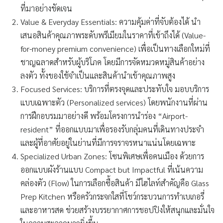
ที่มาอย่างชัดเจน
Value & Everyday Essentials:
ความคุ้มค่าที่จับต้องได้
นำ
เสนอสินค้าคุณภาพระดับพรีเมียมในราคาที่เข้าถึงได้ (Value-
for-money premium convenience) เพื่อเป็นทางเลือกใหม่ที่
ชาญฉลาดสำหรับผู้บริโภค โดยมีการจัดหมวดหมู่สินค้าอย่าง
ลงตัว ทั้งของใช้จำเป็นและสินค้านำเข้าคุณภาพสูง
Focused Services:
บริการที่ตรงจุดและประทับใจ
มอบบริการ
แบบเฉพาะตัว (Personalized services) โดยพนักงานที่ผ่าน
การฝึกอบรมมาอย่างดี พร้อมโครงการนำร่อง “Airport-
resident” ที่ออกแบบมาเพื่อรองรับกลุ่มคนที่เดินทางประจำ
และผู้ที่อาศัยอยู่ในย่านที่มีการจราจรหนาแน่นโดยเฉพาะ
Specialized Urban Zones:
โซนพิเศษเพื่อคนเมือง
ด้วยการ
ออกแบบผังร้านแบบ Compact but Impactful ที่เน้นความ
คล่องตัว (Flow) ในการเลือกซื้อสินค้า มีไฮไลท์สำคัญคือ Glass
Prep Kitchen หรือครัวกระจกใสที่โชว์กระบวนการทำเบเกอรี่
และอาหารสด ช่วยสร้างบรรยากาศการชอปปิงให้สนุกและมั่นใจ