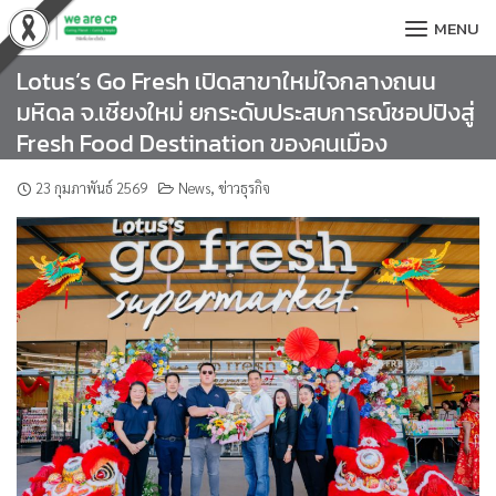
Skip
MENU
to
content
Lotus’s Go Fresh เปิดสาขาใหม่ใจกลางถนน
มหิดล จ.เชียงใหม่ ยกระดับประสบการณ์ชอปปิงสู่
Fresh Food Destination ของคนเมือง
23 กุมภาพันธ์ 2569
News
,
ข่าวธุรกิจ