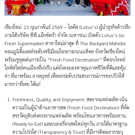
เชียงใหม่ 23 กุมภาพันธ์ 2569 –
โลตัส (
Lotus’s)
ผู้นำธุรกิจค้าปลีก
ภายใต้บริษัท ซีพี แอ็กซ์ตร้า จำกัด (มหาชน)
เปิดตัว
Lotus’s Go
Fresh Supermarket
สาขาใหม่ล่าสุด ที่ The Backyard Mahidol
คอมมูนิตี้มอลล์ระดับพรีเมียมใจกลางถนนมหิดล จังหวัดเชียงใหม่
พร้อมชูจุดเด่นการเป็น “Fresh Food Destination” ที่ตอบโจทย์
ไลฟ์สไตล์คนเมืองที่เร่งรีบ แต่ยังคงมองหาคุณภาพชีวิตที่ดีและคุ้ม
ค่า ที่มาพร้อม 4 กลยุทธ์ เพื่อยกระดับประสบการณ์การชอปปิงให้
มากกว่าที่เคย ได้แก่
Freshness, Quality, and Enjoyment:
สดจากแหล่งผลิต
เน้น
ความเป็นผู้นำด้านอาหารสด (Fresh Food Destination) ที่คัด
สรรวัตถุดิบส่งตรงจากแหล่งผลิต พร้อมโซนอาหารพร้อมทาน
(Ready-to-Eat) และเบเกอรี่อบสดใหม่ทุกวัน ภายใต้มาตรฐาน
ความโปร่งใส (Transparency & Trust) ที่มีการติดฉลากระบุ