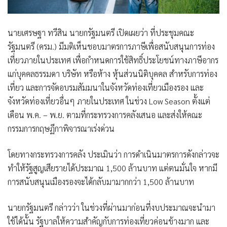
นายเศรษฐา ทวีสิน นายกรัฐมนตรี เปิดเผยว่า ที่ประชุมคณะ
รัฐมนตรี (ครม.) มีมติเห็นชอบมาตรการภาษีเพื่อสนับสนุนการท่อง
เที่ยวภายในประเทศ เพื่อกำหนดการใช้สิทธิ์ประโยชน์ทางภาษีอากร
แก่บุคคลธรรมดา บริษัท หรือห้าง หุ้นส่วนนิติบุคคล สำหรับการท่อง
เที่ยว และการจัดอบรมสัมมนาในจังหวัดท่องเที่ยวเมืองรอง และ
จังหวัดท่องเที่ยวอื่นๆ ภายในประเทศ ในช่วง Low Season ตั้งแต่
เดือน พ.ค. – พ.ย. ตามที่กระทรวงการคลังเสนอ และส่งให้คณะ
กรรมการกฤษฏีกาพิจารณาเร่งด่วน
โดยทางกระทรวงการคลัง ประเมินว่า การดำเนินมาตรการดังกล่าวจะ
ทำให้รัฐสูญเสียรายได้ประมาณ 1,500 ล้านบาท แต่ตนมั่นใจ หากมี
การสนับสนุนเมืองรองจะได้กลับมามากกว่า 1,500 ล้านบาท
นายกรัฐมนตรี กล่าวว่า ในช่วงที่ผ่านมาก่อนที่งบประมาณจะนำมา
ใช้ได้นั้น รัฐบาลให้ความสำคัญกับการท่องเที่ยวค่อนข้างมาก และ