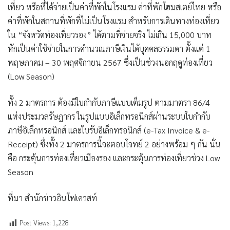
เที่ยว หรือที่ได้จ่ายเป็นค่าที่พักในโรงแรม ค่าที่พักโฮมสเตย์ไทย หรือ
ค่าที่พักในสถานที่พักที่ไม่เป็นโรงแรม สำหรับการเดินทางท่องเที่ยว
ใน “จังหวัดท่องเที่ยวรอง” ได้ตามที่จ่ายจริง ไม่เกิน 15,000 บาท
หักเป็นค่าใช้จ่ายในการคำนวณภาษีเงินได้บุคคลธรรมดา ตั้งแต่ 1
พฤษภาคม – 30 พฤศจิกายน 2567 ซึ่งเป็นช่วงนอกฤดูท่องเที่ยว
(Low Season)
ทั้ง 2 มาตรการ ต้องมีใบกำกับภาษีแบบเต็มรูป ตามมาตรา 86/4
แห่งประมวลรัษฎากร ในรูปแบบอิเล็กทรอนิกส์ผ่านระบบใบกำกับ
ภาษีอิเล็กทรอนิกส์ และใบรับอิเล็กทรอนิกส์ (e-Tax Invoice & e-
Receipt) ซึ่งทั้ง 2 มาตรการนี้จะตอบโจทย์ 2 อย่างพร้อม ๆ กัน นั่น
คือ กระตุ้นการท่องเที่ยวเมืองรอง และกระตุ้นการท่องเที่ยวช่วง Low
Season
ที่มา สำนักข่าวอินโฟเควสท์
Post Views:
1,228