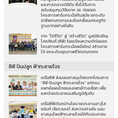
และการตลาดดิจิทัล ซึ่งได้รับการ
สนับสนุนทุนวิจัยจาก วช. ต่อยอด
โครงการฟาร์มกระบือทันสมัย ยกระดับ
อาชีพเกษตรกรและขับเคลื่อนเศรษฐกิจ
ฐานรากอย่างยั่งยืน
จาก “ไถ่ชีวิต” สู่ “สร้างชีวิต” มูลนิธิเจริญ
โภคภัณฑ์ (ซีพี) ร้อยเรียงความดีต่อยอด
โครงการฟาร์มกระบือสมัยใหม่ สร้างราย
ได้ ยกระดับคุณภาพชีวิตเกษตรกร
ซีพี ปันปลูก ฟ้าทะลายโจร
เครือซีพี ส่งมอบยาสมุนไพรจากโครงการ
“ซีพี ปันปลูก ฟ้าทะลายโจร” แก่กรม
แพทย์แผนไทยและแพทย์ทางเลือก เพื่อ
แจกจ่ายประชาชนเสริมภูมิคุ้มกัน
เครือซีพีเดินหน้านโยบายประธานอาวุโส
ธนินท์ เจียรวนนท์ ส่งความห่วงใย มอบ
ยาสมุนไพรฟ้าทะลายโจรให้กับประชาชน