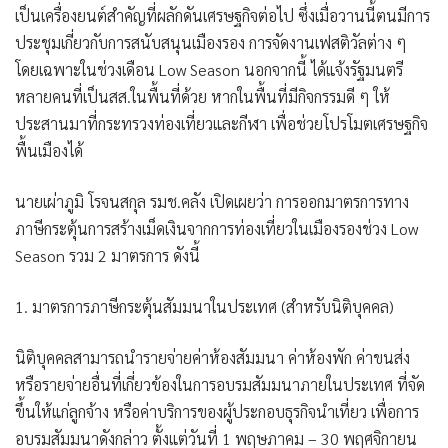
เป็นเครื่องยนต์สำคัญที่ผลักดันเศรษฐกิจต่อไป ซึ่งเมื่อวานนี้ตนมีการ
ประชุมเกี่ยวกับการสนับสนุนเมืองรอง การจัดงานเฟสติวัลต่าง ๆ
โดยเฉพาะในช่วงเดือน Low Season นอกจากนี้ ได้แจ้งรัฐมนตรี
หลายคนที่เป็นสส.ในพื้นที่ด้วย หากในพื้นที่มีกิจกรรมดี ๆ ให้
ประสานมาที่กระทรวงท่องเที่ยวและกีฬา เพื่อช่วยโปรโมตเศรษฐกิจ
พื้นเมืองได้
นายเผ่าภูมิ โรจนสกุล รมช.คลัง เปิดเผยว่า การออกมาตรการทาง
ภาษีกระตุ้นการสร้างเม็ดเงินจากการท่องเที่ยวในเมืองรองช่วง Low
Season รวม 2 มาตรการ ดังนี้
1. มาตรการภาษีกระตุ้นสัมมนาในประเทศ (สำหรับนิติบุคคล)
นิติบุคคลสามารถนำรายจ่ายค่าห้องสัมมนา ค่าห้องพัก ค่าขนส่ง
หรือรายจ่ายอื่นที่เกี่ยวข้องในการอบรมสัมมนาภายในประเทศ ที่จัด
ขึ้นให้แก่ลูกจ้าง หรือค่าบริการของผู้ประกอบธุรกิจนำเที่ยว เพื่อการ
อบรมสัมมนาดังกล่าว ตั้งแต่วันที่ 1 พฤษภาคม – 30 พฤศจิกายน