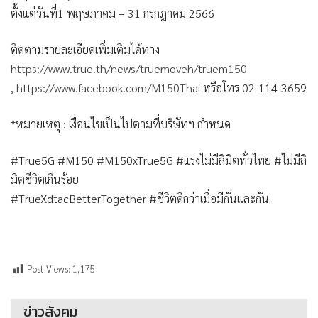
ตั้งแต่วันที่1 พฤษภาคม – 31 กรกฎาคม 2566
ติดตามรายละเอียดเพิ่มเติมได้ทาง
https://www.true.th/news/truemoveh/truem150
,
https://www.facebook.com/M150Thai
หรือโทร 02-114-3659
*หมายเหตุ : เงื่อนไขเป็นไปตามที่บริษัทฯ กำหนด
#True5G #M150 #M150xTrue5G #แรงไม่มีลิมิตทั่วไทย #ไม่มีลิ
มิตชีวิตเกินร้อย
#TrueXdtacBetterTogether #ชีวิตดีกว่าเมื่อมีกันและกัน
Post Views:
1,175
ข่าวสังคม