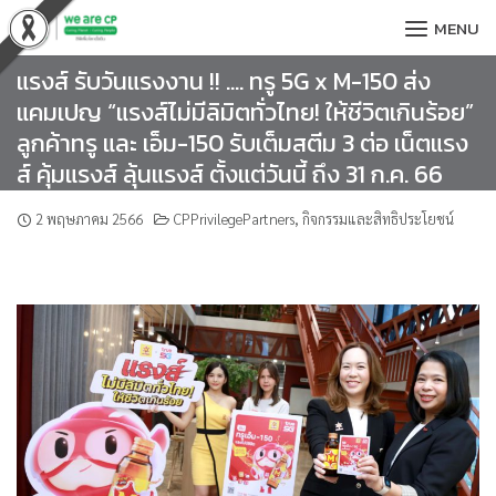
Skip
MENU
to
content
แรงส์ รับวันแรงงาน !! …. ทรู 5G x M-150 ส่ง
แคมเปญ “แรงส์ไม่มีลิมิตทั่วไทย! ให้ชีวิตเกินร้อย”
ลูกค้าทรู และ เอ็ม-150 รับเต็มสตีม 3 ต่อ เน็ตแรง
ส์ คุ้มแรงส์ ลุ้นแรงส์ ตั้งแต่วันนี้ ถึง 31 ก.ค. 66
2 พฤษภาคม 2566
CPPrivilegePartners
,
กิจกรรมและสิทธิประโยชน์