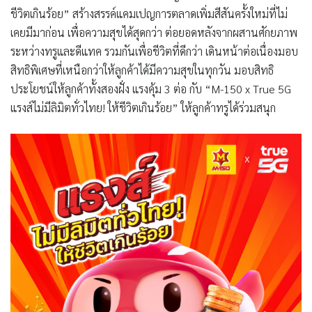
ชีวิตเกินร้อย” สร้างสรรค์แคมเปญการตลาดเพิ่มสีสันครั้งใหม่ที่ไม่
เคยมีมาก่อน เพื่อความสุขได้สุดกว่า ต่อยอดหลังจากผสานศักยภาพ
ระหว่างทรูและดีแทค รวมกันเพื่อชีวิตที่ดีกว่า เดินหน้าต่อเนื่องมอบ
สิทธิพิเศษที่เหนือกว่าให้ลูกค้าได้มีความสุขในทุกวัน มอบสิทธิ
ประโยชน์ให้ลูกค้าทั้งสองฝั่ง แรงคุ้ม 3 ต่อ กับ “M-150 x True 5G
แรงส์ไม่มีลิมิตทั่วไทย! ให้ชีวิตเกินร้อย” ให้ลูกค้าทรูได้ร่วมสนุก