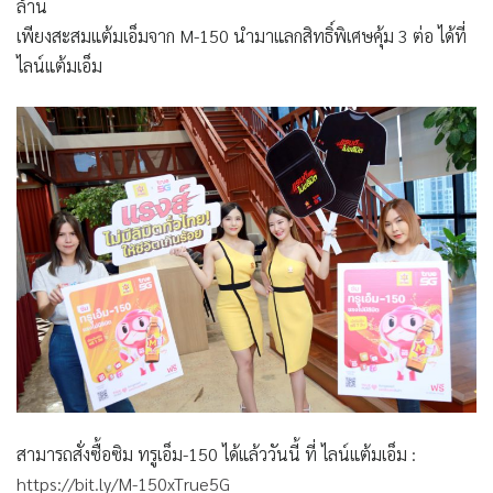
ล้าน
เพียงสะสมแต้มเอ็มจาก M-150 นำมาแลกสิทธิ์พิเศษคุ้ม 3 ต่อ ได้ที่
ไลน์แต้มเอ็ม
สามารถสั่งซื้อซิม ทรูเอ็ม-150 ได้แล้ววันนี้ ที่ ไลน์แต้มเอ็ม :
https://bit.ly/M-150xTrue5G