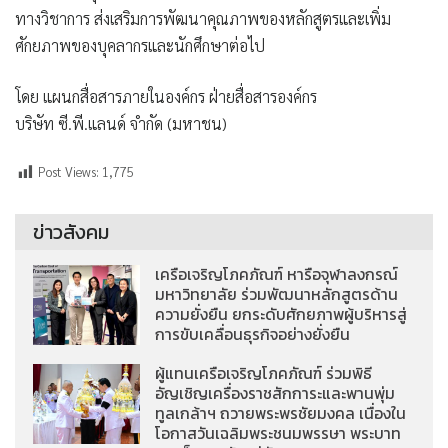
ทางวิชาการ ส่งเสริมการพัฒนาคุณภาพของหลักสูตรและเพิ่ม
ศักยภาพของบุคลากรและนักศึกษาต่อไป
โดย แผนกสื่อสารภายในองค์กร ฝ่ายสื่อสารองค์กร
บริษัท ซี.พี.แลนด์ จำกัด (มหาชน)
Post Views:
1,775
ข่าวสังคม
เครือเจริญโภคภัณฑ์ หารือจุฬาลงกรณ์
มหาวิทยาลัย ร่วมพัฒนาหลักสูตรด้าน
ความยั่งยืน ยกระดับศักยภาพผู้บริหารสู่
การขับเคลื่อนธุรกิจอย่างยั่งยืน
ผู้แทนเครือเจริญโภคภัณฑ์ ร่วมพิธี
อัญเชิญเครื่องราชสักการะและพานพุ่ม
ทูลเกล้าฯ ถวายพระพรชัยมงคล เนื่องใน
โอกาสวันเฉลิมพระชนมพรรษา พระบาท