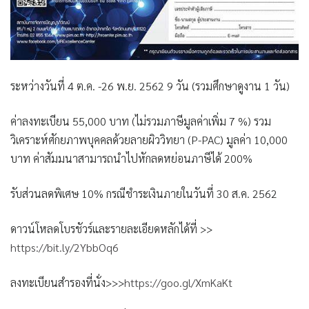
ระหว่างวันที่ 4 ต.ค. -26 พ.ย. 2562 9 วัน (รวมศึกษาดูงาน 1 วัน)
ค่าลงทะเบียน 55,000 บาท (ไม่รวมภาษีมูลค่าเพิ่ม 7 %) รวม
วิเคราะห์ศักยภาพบุคคลด้วยลายผิววิทยา (P-PAC) มูลค่า 10,000
บาท ค่าสัมมนาสามารถนำไปหักลดหย่อนภาษีได้ 200%
รับส่วนลดพิเศษ 10% กรณีชำระเงินภายในวันที่ 30 ส.ค. 2562
ดาวน์โหลดโบรชัวร์และรายละเอียดหลักได้ที่ >>
https://bit.ly/2YbbOq6
ลงทะเบียนสำรองที่นั่ง>>>
https://goo.gl/XmKaKt