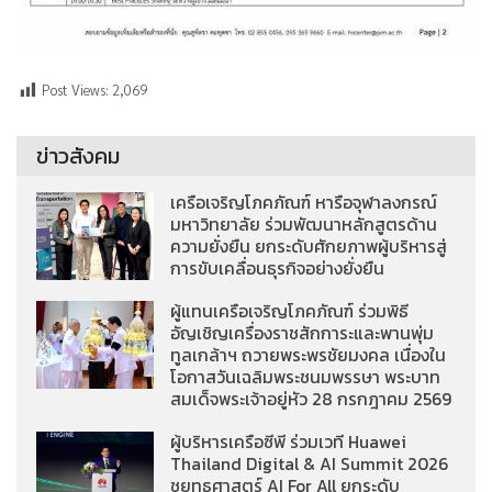
Post Views:
2,069
ข่าวสังคม
เครือเจริญโภคภัณฑ์ หารือจุฬาลงกรณ์
มหาวิทยาลัย ร่วมพัฒนาหลักสูตรด้าน
ความยั่งยืน ยกระดับศักยภาพผู้บริหารสู่
การขับเคลื่อนธุรกิจอย่างยั่งยืน
ผู้แทนเครือเจริญโภคภัณฑ์ ร่วมพิธี
อัญเชิญเครื่องราชสักการะและพานพุ่ม
ทูลเกล้าฯ ถวายพระพรชัยมงคล เนื่องใน
โอกาสวันเฉลิมพระชนมพรรษา พระบาท
สมเด็จพระเจ้าอยู่หัว 28 กรกฎาคม 2569
ผู้บริหารเครือซีพี ร่วมเวที Huawei
Thailand Digital & AI Summit 2026
ชูยุทธศาสตร์ AI For All ยกระดับ