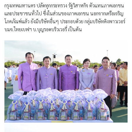
กรุงเทพมหานคร ปลัดทุกกระทรวง รัฐวิสาหกิจ ตัวแทนภาคเอกชน
และประชาชนทั่วไป ซึ่งในส่วนของภาคเอกชน นอกจากเครือเจริญ
โภคภัณฑ์แล้ว ยังมีบริษัทอื่นๆ ประกอบด้วย กลุ่มบริษัทคิงพาวเวอร์
บมจ.ไทยเบฟฯ บ.บุญรอดบริวเวอรี่ เป็นต้น