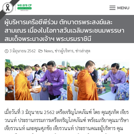
Skip
MENU
to
content
ผู้บริหารเครือซีพีร่วม ตักบาตรพระสงฆ์และ
สามเณร เนื่องในโอกาสวันเฉลิมพระชนมพรรษา
สมเด็จพระนางเจ้าฯ พระบรมราชินี
3 มิถุนายน 2562
News
,
ข่าวผู้บริหาร
,
ข่าวล่าสุด
เมื่อวันที่ 3 มิถุนายน 2562 เครือเจริญโภคภัณฑ์ โดย
คุณสุภกิต เจียร
วนนท์ ประธานกรรมการเครือเจริญโภคภัณฑ์ พร้อมภริยาคุณมาริษา
เจียรวนนท์ และคุณศุภชัย เจียรวนนท์ ประธานคณะผู้บริหาร คุณ