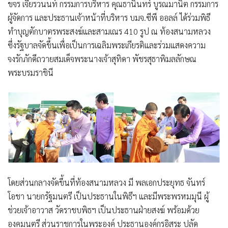
ขจร เจียรวนนท์ กรรมการบริหาร คุณธานินทร์ บูรณมานิต กรรมการ
ผู้จัดการ และประธานเจ้าหน้าที่บริหาร บมจ.ซีพี ออลล์
ได้ร่วมพิธี
ทำบุญตักบาตรพระสงฆ์และสามเณร 410 รูป ณ ท้องสนามหลวง
ซึ่งรัฐบาลจัดขึ้นเพื่อเป็นการเฉลิมพระเกียรติและร่วมแสดงความ
จงรักภักดีถวายสมเด็จพระนางเจ้าสุทิดา พัชรสุธาพิมลลักษณ
พระบรมราชินี
โดยส่วนกลางจัดขึ้นที่ท้องสนามหลวง มี
พลเอกประยุทธ จันทร์
โอชา นายกรัฐมนตรี
เป็นประธานในพิธีฯ และมีพระพรหมมุนี ผู้
ช่วยเจ้าอาวาส วัดราชบพิธฯ เป็นประธานฝ่ายสงฆ์ พร้อมด้วย
องคมนตรี ส่วนราชการในพระองค์ ประธานองค์กรอิสระ ปลัด