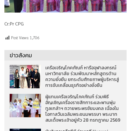
Cr:Pr CPG
Post Views:
1,706
ข่าวสังคม
เครือเจริญโภคภัณฑ์ หารือจุฬาลงกรณ์
มหาวิทยาลัย ร่วมพัฒนาหลักสูตรด้าน
ความยั่งยืน ยกระดับศักยภาพผู้บริหารสู่
การขับเคลื่อนธุรกิจอย่างยั่งยืน
ผู้แทนเครือเจริญโภคภัณฑ์ ร่วมพิธี
อัญเชิญเครื่องราชสักการะและพานพุ่ม
ทูลเกล้าฯ ถวายพระพรชัยมงคล เนื่องใน
โอกาสวันเฉลิมพระชนมพรรษา พระบาท
สมเด็จพระเจ้าอยู่หัว 28 กรกฎาคม 2569