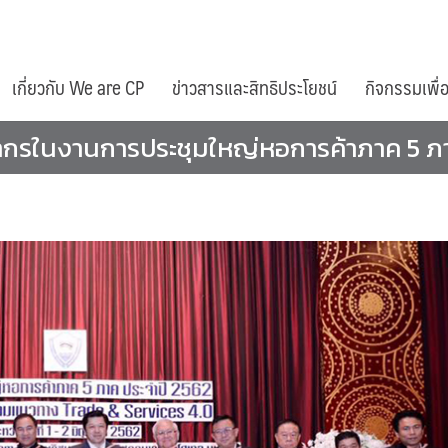
เกี่ยวกับ We are CP
ข่าวสารและสิทธิประโยชน์
กิจกรรมเพื่
ทยากรในงานการประชุมใหญ่หอการค้าภาค 5 ภ