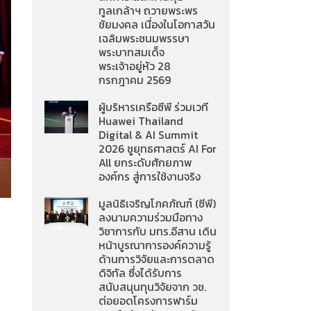
ทูลเกล้าฯ ถวายพระพร
ชัยมงคล เนื่องในโอกาสวัน
เฉลิมพระชนมพรรษา
พระบาทสมเด็จ
พระเจ้าอยู่หัว 28
กรกฎาคม 2569
ผู้บริหารเครือซีพี ร่วมเวที
Huawei Thailand
Digital & AI Summit
2026 ชูยุทธศาสตร์ AI For
All ยกระดับศักยภาพ
องค์กร สู่การใช้งานจริง
มูลนิธิเจริญโภคภัณฑ์ (ซีพี)
ลงนามความร่วมมือทาง
วิชาการกับ มทร.อีสาน เดิน
หน้าบูรณาการองค์ความรู้
ด้านการวิจัยและการตลาด
ดิจิทัล ซึ่งได้รับการ
สนับสนุนทุนวิจัยจาก วช.
ต่อยอดโครงการฟาร์ม