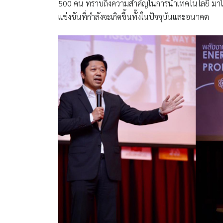
500 คน ทราบถึงความสำคัญในการนำเทคโนโลยี มาใช้ก
แข่งขันที่กำลังจะเกิดขึ้นทั้งในปัจจุบันและอนาคต