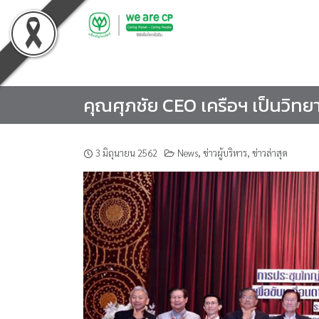
Skip
to
content
คุณศุภชัย CEO เครือฯ เป็นวิ
3 มิถุนายน 2562
News
,
ข่าวผู้บริหาร
,
ข่าวล่าสุด