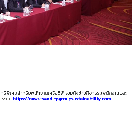
ะสิทธิพิเศษสำหรับพนักงานเครือซีพี รวมถึงข่าวกิจกรรมพนักงานและ
านระบบ
https://news-send.cpgroupsustainability.com