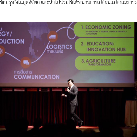
ับธุรกิจในยุคดิจิทัล และนำไปปรับใช้ให้ทันกับการเปลี่ยนแปลงและการ