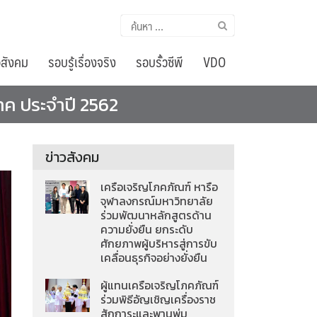
ค้นหา
สำหรับ:
อสังคม
รอบรู้เรื่องจริง
รอบรั้วซีพี
VDO
าค ประจำปี 2562
ข่าวสังคม
เครือเจริญโภคภัณฑ์ หารือ
จุฬาลงกรณ์มหาวิทยาลัย
ร่วมพัฒนาหลักสูตรด้าน
ความยั่งยืน ยกระดับ
ศักยภาพผู้บริหารสู่การขับ
เคลื่อนธุรกิจอย่างยั่งยืน
ผู้แทนเครือเจริญโภคภัณฑ์
ร่วมพิธีอัญเชิญเครื่องราช
สักการะและพานพุ่ม