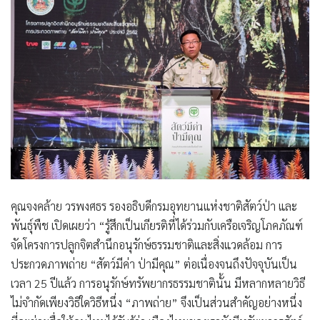
คุณจงคล้าย วรพงศธร รองอธิบดีกรมอุทยานแห่งชาติสัตว์ป่า และ
พันธุ์พืช
เปิดเผยว่า “รู้สึกเป็นเกียรติที่ได้ร่วมกับเครือเจริญโภคภัณฑ์
จัดโครงการปลูกจิตสำนึกอนุรักษ์ธรรมชาติและสิ่งแวดล้อม การ
ประกวดภาพถ่าย “สัตว์มีค่า ป่ามีคุณ” ต่อเนื่องจนถึงปัจจุบันเป็น
เวลา 25 ปีแล้ว การอนุรักษ์ทรัพยากรธรรมชาตินั้น มีหลากหลายวิธี
ไม่จำกัดเพียงวิธีใดวิธีหนึ่ง “ภาพถ่าย” จึงเป็นส่วนสำคัญอย่างหนึ่ง