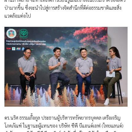
ป่ามากขึ้น ซึ่งจะนำไปสู่การสร้างจิตสำนึกที่ดีต่อธรรมชาติและสิ่ง
แวดล้อมต่อไป
ดร.นริศ ธรรมเกื้อกูล ประธานผู้บริหารทรัพยากรบุคคล เครือเจริญ
โภคภัณฑ์
ในฐานะผู้แทนของ บริษัท ซีพี บีแอนด์เอฟ (ไทยแลนด์)