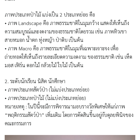
ภาพประเภทป่าไม้ แบ่งเป็น 2 ประเภทย่อย คือ
• ภาพ Landscape คือ ภาพธรรมชาติในมุมกว้าง แสดงให้เห็นถึง
ความสมบูรณ์และงดงามของธรรมชาติโดยรวม เช่น ภาพทิวเขา
สายหมอก น้ำตก ทุ่งหญ้า ป่าดิบ เป็นต้น
• ภาพ Macro คือ ภาพธรรมชาติในมุมที่เฉพาะเจาะจง เพื่อ
ถ่ายทอดให้เห็นถึงรายละเอียดความงดงาม ของธรรมชาติ เช่น เห็ด
มอส เฟิร์น ดอกไม้ กล้วยไม้ ใบไม้ เป็นต้น
2. ระดับนักเรียน นิสิต นักศึกษา
• ภาพประเภทสัตว์ป่า (ไม่แบ่งประเภทย่อย)
• ภาพประเภทป่าไม้ (ไม่แบ่งประเภทย่อย)
หมายเหตุ : ในปีนี้จะมีการพิจารณามอบรางวัลพิเศษให้แก่ภาพ
“พฤติกรรมสัตว์ป่า” เพิ่มเติม โดยการตัดสินขึ้นอยู่กับดุลยพินิจของ
คณะกรรมการ