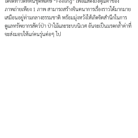
ได้จัดทำวีดิทัศน์ชุดพิเศษ “Feeling” เพื่อแสดงถึงคุณค่าของ
ภาพถ่ายเพียง 1 ภาพ สามารถสร้างจินตนาการเรื่องราวได้มากมาย
เสมือนอยู่ท่ามกลางธรรมชาติ พร้อมมุ่งหวังให้เกิดจิตสำนึกในการ
ดูแลทรัพยากรสัตว์ป่า ป่าไม้และระบบนิเวศ อันจะเป็นมรดกล้ำค่าที่
จะส่งมอบให้แก่คนรุ่นต่อๆ ไป