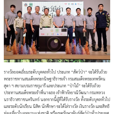
รางวัลยอดเยี่ยมระดับบุคคลทั่วไป ประเภท “สัตว์ป่า” จะได้รับถ้วย
พระราชทานสมเด็จพระกนิษฐาธิราชเจ้า กรมสมเด็จพระเทพรัตน
สุดา ฯ สยามบรมราชกุมารี และประเภท “ป่าไม้” จะได้รับถ้วย
ประทานสมเด็จพระเจ้าพี่นางเธอ เจ้าฟ้ากัลยาณิวัฒนา กรมหลวง
นราธิวาสราชนครินทร์ นอกจากนี้ผู้ที่ได้รับรางวัล ทั้งระดับบุคลทั่วไป
และระดับนักเรียน นิสิต นักศึกษา จะได้โล่รางวัล เงินรางวัล และสิทธิ
ท่องเที่ยวในอุทยานแห่งชาติ หรือเขตรักษาพันธุ์สัตว์ป่าทั่วประเทศ