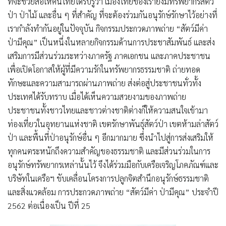
ที่จะช่วยสื่อให้คนไทยได้รับรู้ว่า เมืองไทยของเรายังมีทรัพยากรสัตว์
ป่า ป่าไม้ และอื่น ๆ ที่สำคัญ ที่จะต้องร่วมกันอนุรักษ์รักษาไว้อย่างที่
เรากำลังทำกันอยู่ในปัจจุบัน กิจกรรมประกวดภาพถ่าย “สัตว์มีค่า
ป่ามีคุณ” เป็นหนึ่งในหลายกิจกรรมด้านการประชาสัมพันธ์ และส่ง
เสริมการมีส่วนร่วมระหว่างภาครัฐ ภาคเอกชน และภาคประชาชน
เพื่อเปิดโอกาสให้ผู้ที่มีความรักในทรัพยากรธรรมชาติ ถ่ายทอด
ทักษะและความสามารถผ่านภาพถ่าย ส่งต่อสู่ประชาชนทั่วทั้ง
ประเทศได้รับทราบ เมื่อได้เห็นความสวยงามของภาพถ่าย
ประชาชนทั้งชาวไทยและชาวต่างชาติต่างก็ให้ความสนใจเข้ามา
ท่องเที่ยวในอุทยานแห่งชาติ เขตรักษาพันธุ์สัตว์ป่า เขตห้ามล่าสัตว์
ป่า และพื้นที่ป่าอนุรักษ์อื่น ๆ อีกมากมาย ซึ่งนำไปสู่การส่งเสริมให้
ทุกคนตระหนักถึงความสำคัญของธรรมชาติ และมีส่วนร่วมในการ
อนุรักษ์ทรัพยากรเหล่านั้นไว้ จึงได้ร่วมมือกับเครือเจริญโภคภัณฑ์และ
บริษัทในเครือฯ ขับเคลื่อนโครงการปลูกจิตสำนึกอนุรักษ์ธรรมชาติ
และสิ่งแวดล้อม การประกวดภาพถ่าย “สัตว์มีค่า ป่ามีคุณ” ประจำปี
2562 ต่อเนื่องเป็น ปีที่ 25