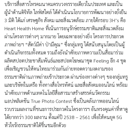
บริการสื่อสารโทรคมนาคมครบวงจรรายเดียวในประเทศ และเป็น
ผู้นำด้านดิจิทัล ไลฟ์สไตล์ ได้ดำเนินนโยบายการพัฒนาอย่างยั่งยืน
3 มิติ ได้แก่ เศรษฐกิจ สังคม และสิ่งแวดล้อม ภายใต้กรอบ 3H’s คือ
Heart Health Home ที่เน้นการอนุรักษ์ธรรมชาติและสิ่งแวดล้อม
ผ่านโครงการต่างๆ มากมาย โดยเฉพาะอย่างยิ่ง โครงการประกวด
ภาพถ่ายฯ “สัตว์มีค่า ป่ามีคุณ” ซึ่งกลุ่มทรู ได้สนับสนุนโดยเป็นผู้
ดำเนินกิจกรรมทั้งหมด รวมถึงยังนำศักยภาพความเป็นสื่อมาร่วม
ผลิตสปอตประชาสัมพันธ์และสปอตโฆษณาชุด Feeling อีก 4 ชุด
เพื่อเชิญชวนให้คนไทยมาร่วมกันถ่ายทอดความงดงามของ
ธรรมชาติผ่านภาพถ่ายเข้าประกวด ผ่านข่องทางต่างๆ ของกลุ่มทรู
และบริษัทในเครือ ทั้งทางสื่อโทรทัศน์ และสื่อสังคมออนไลน์ พร้อม
นำศักยภาพด้านเทคโนโลยีสื่อสารมาสร้างสรรค์นวัตกรรม
แอปพลิเคชัน True Photo Contest ซึ่งเป็นคลังภาพออนไลน์
รวบรวมผลงานที่ชนะการประกวดในโครงการฯ อันทรงคุณค่าที่หาดู
ได้ยากกว่า 300 ผลงาน ตั้งแต่ปี 2538 – 2561 เพื่อให้คนยุค 5G
หัวใจรักธรรมชาติได้ชื่นชมอีกด้วย