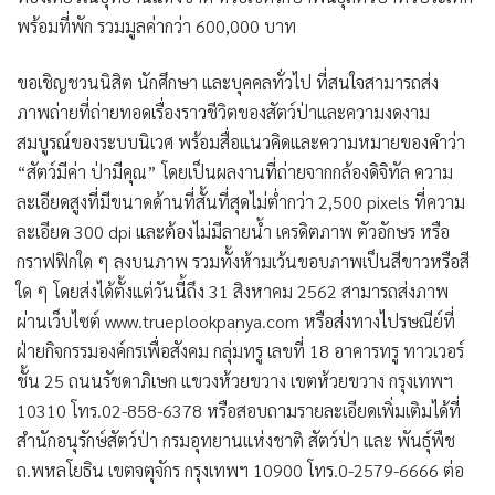
พร้อมที่พัก รวมมูลค่ากว่า 600,000 บาท
ขอเชิญชวนนิสิต นักศึกษา และบุคคลทั่วไป ที่สนใจสามารถส่ง
ภาพถ่ายที่ถ่ายทอดเรื่องราวชีวิตของสัตว์ป่าและความงดงาม
สมบูรณ์ของระบบนิเวศ พร้อมสื่อแนวคิดและความหมายของคำว่า
“สัตว์มีค่า ป่ามีคุณ” โดยเป็นผลงานที่ถ่ายจากกล้องดิจิทัล ความ
ละเอียดสูงที่มีขนาดด้านที่สั้นที่สุดไม่ต่ำกว่า 2,500 pixels ที่ความ
ละเอียด 300 dpi และต้องไม่มีลายน้ำ เครดิตภาพ ตัวอักษร หรือ
กราฟฟิกใด ๆ ลงบนภาพ รวมทั้งห้ามเว้นขอบภาพเป็นสีขาวหรือสี
ใด ๆ โดยส่งได้ตั้งแต่วันนี้ถึง 31 สิงหาคม 2562 สามารถส่งภาพ
ผ่านเว็บไซต์ www.trueplookpanya.com หรือส่งทางไปรษณีย์ที่
ฝ่ายกิจกรรมองค์กรเพื่อสังคม กลุ่มทรู เลขที่ 18 อาคารทรู ทาวเวอร์
ชั้น 25 ถนนรัชดาภิเษก แขวงห้วยขวาง เขตห้วยขวาง กรุงเทพฯ
10310 โทร.02-858-6378 หรือสอบถามรายละเอียดเพิ่มเติมได้ที่
สำนักอนุรักษ์สัตว์ป่า กรมอุทยานแห่งชาติ สัตว์ป่า และ พันธุ์พืช
ถ.พหลโยธิน เขตจตุจักร กรุงเทพฯ 10900 โทร.0-2579-6666 ต่อ