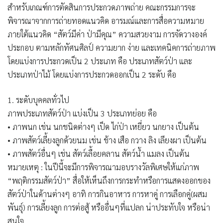
สำหรับเกณฑ์การตัดสินการประกวดภาพถ่าย คณะกรรมการจะ
พิจารณาจากการถ่ายทอดแนวคิด อารมณ์และการสื่อความหมาย
ภายใต้แนวคิด “สัตว์มีค่า ป่ามีคุณ” ความสวยงาม การจัดวางองค์
ประกอบ ตามหลักทัศนศิลป์ ความยาก ง่าย และเทคนิคการถ่ายภาพ
โดยแบ่งการประกวดเป็น 2 ประเภท คือ ประเภทสัตว์ป่า และ
ประเภทป่าไม้ โดยแบ่งการประกวดออกเป็น 2 ระดับ คือ
1. ระดับบุคคลทั่วไป
ภาพประเภทสัตว์ป่า แบ่งเป็น 3 ประเภทย่อย คือ
• ภาพนก เช่น นกชนิดต่างๆ เป็ด ไก่ป่า เหยี่ยว นกยาง เป็นต้น
• ภาพสัตว์เลี้ยงลูกด้วยนม เช่น ช้าง เสือ กวาง ลิง เลียงผา เป็นต้น
• ภาพสัตว์อื่นๆ เช่น สัตว์เลื้อยคลาน สัตว์น้ำ แมลง เป็นต้น
หมายเหตุ : ในปีนี้จะมีการพิจารณามอบรางวัลพิเศษให้แก่ภาพ
“พฤติกรรมสัตว์ป่า” สื่อให้เห็นถึงการกระทำหรือการแสดงออกของ
สัตว์ป่าในด้านต่างๆ อาทิ การกินอาหาร การหาคู่ การเลือกคู่(ผสม
พันธุ์) การเลี้ยงลูก การต่อสู้ หรืออื่นๆที่แปลก น่าประทับใจ หรือน่า
สนใจ