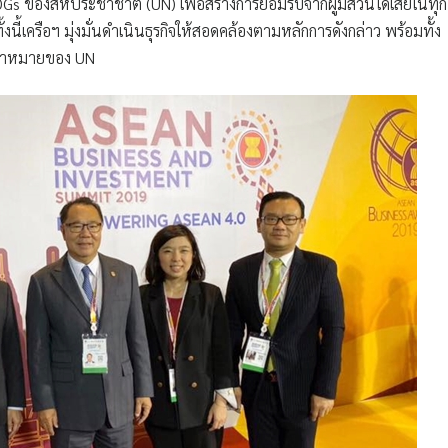
Gs ของสหประชาชาติ (UN) เพื่อสร้างการยอมรับจากผู้มีส่วนได้เสียในทุก
นี้เครือฯ มุ่งมั่นดำเนินธุรกิจให้สอดคล้องตามหลักการดังกล่าว พร้อมทั้ง
เป้าหมายของ UN