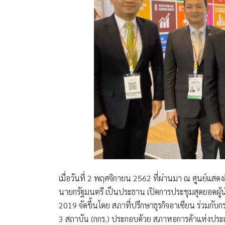
เมื่อวันที่ 2 พฤศจิกายน 2562 ที่ผ่านมา ณ ศูนย์แส
นายกรัฐมนตรี เป็นประธาน เปิดการประชุมสุดยอดผู
2019
จัดขึ้นโดย สภาที่ปรึกษาธุรกิจอาเซียน ร่ว
3 สถาบัน (กกร.) ประกอบด้วย สภาหอการค้าแห่ง