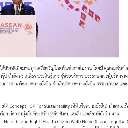
ให้เกียรติเยี่ยมชมบูธ เครือเจริญโภคภัณฑ์ ภายในงาน โดยมี
คุณสมพันธ์ จ
กรุ๊ป จำกัด ดร.เนติธร ประดิษฐ์สาร ผู้ช่วยบริหาร ประธานคณะผู้บริหาร เค
ยการด้านพัฒนาความยั่งยืน สำนักบริหารความยั่งยืน ธรรมาภิบาล และ
ใต้ Concept : CP For Sustainability (ซีพีเพื่อความยั่งยืน) นำเสนอเรื่
ฯ มีความมุ่งมั่นที่จะสร้างธุรกิจ สังคมและสิ่งแวดล้อมที่ยั่งยืน ผ่าน
s – Heart (Living Right) Health (Living Well) Home (Living Together) 