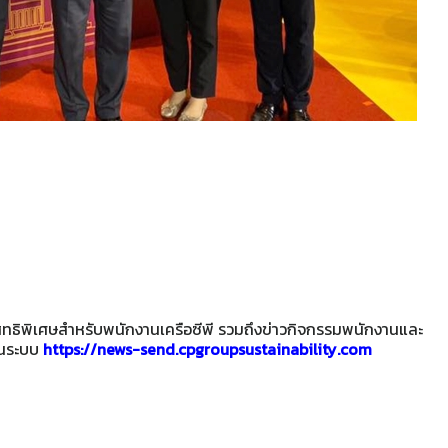
ะสิทธิพิเศษสำหรับพนักงานเครือซีพี รวมถึงข่าวกิจกรรมพนักงานและ
านระบบ
https://news-send.cpgroupsustainability.com