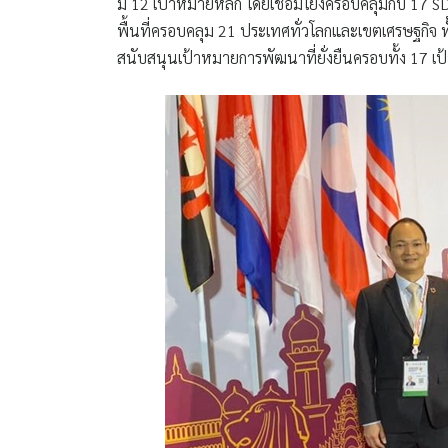
มี 12 เป้าหมายหลัก โดยเชื่อมโยงครอบคลุมกับ 17 SD
พื้นที่ครอบคลุม 21 ประเทศทั่วโลกและเขตเศรษฐกิจ ทั้ง
สนับสนุนเป้าหมายการพัฒนาที่ยั่งยืนครอบทั้ง 17 