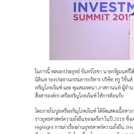
ในการนี้ พลเอกประยุทธ์ จันทร์โอชา นายกรัฐมนตรีได้
มิลินท รองประธานกรรมการบริหาร บริษัท ทรู วิชั่นส์ 
เจริญโภคภัณฑ์ และ คุณสมเจตนา ภาสกานนท์ ผู้อำนว
สื่อสารองค์กร เครือเจริญโภคภัณฑ์
ให้การต้อนรับ
โดยภายในบูธเครือเจริญโภคภัณฑ์ ได้จัดแสดงเนื้อหาภาย
ราวยุทธศาสตร์ความยั่งยืนของเครือฯ ในปี 2018 ซึ่งเครือ
Highlight การเล่าเรื่องผ่านยุทธศาตร์ความยั่งยืน 3H