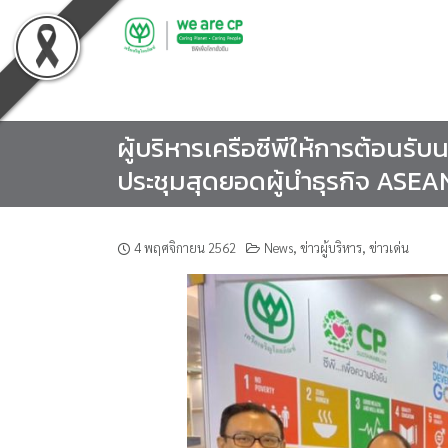
Skip
to
content
ผู้บริหารเครือซีพีให้การต้อนรั
ประชุมสุดยอดผู้นำธุรกิจ AS
4 พฤศจิกายน 2562
News
,
ข่าวผู้บริหาร
,
ข่าวเด่น