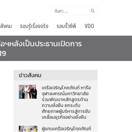
ค้นหา
สำหรับ:
อสังคม
รอบรู้เรื่องจริง
รอบรั้วซีพี
VDO
ครือฯหลังเป็นประธานเปิดการ
19
ข่าวสังคม
เครือเจริญโภคภัณฑ์ หารือ
จุฬาลงกรณ์มหาวิทยาลัย
ร่วมพัฒนาหลักสูตรด้าน
ความยั่งยืน ยกระดับ
ศักยภาพผู้บริหารสู่การขับ
เคลื่อนธุรกิจอย่างยั่งยืน
ผู้แทนเครือเจริญโภคภัณฑ์