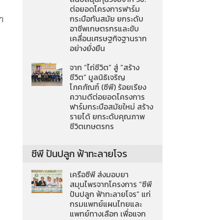
ต่อยอดโครงการฟาร์ม
กระบือทันสมัย ยกระดับ
นำ
อาชีพเกษตรกรและขับ
เคลื่อนเศรษฐกิจฐานราก
อย่างยั่งยืน
จาก “ไถ่ชีวิต” สู่ “สร้าง
ชีวิต” มูลนิธิเจริญ
โภคภัณฑ์ (ซีพี) ร้อยเรียง
ความดีต่อยอดโครงการ
ฟาร์มกระบือสมัยใหม่ สร้าง
รายได้ ยกระดับคุณภาพ
ชีวิตเกษตรกร
ซีพี ปันปลูก ฟ้าทะลายโจร
เครือซีพี ส่งมอบยา
สมุนไพรจากโครงการ “ซีพี
ปันปลูก ฟ้าทะลายโจร” แก่
กรมแพทย์แผนไทยและ
แพทย์ทางเลือก เพื่อแจก