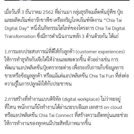
เมื่อวันที่ 3 ธันวาคม 2562 ที่ผ่านมา กลุ่มธุรกิจเมล็ดพันธุ์พืช ปุ๋ย
และผลิตภัณฑ์อารักขาพืช เครือเจริญโภคภัณฑ์จัดงาน
“Chia Tai
Digital Day”
หนึ่งในกิจกรรมไฮไลท์ของโครงการ
Chia Tai Digital
Transformation
ซึ่งมีการดำเนินงานหลัก 3 ด้านด้วยกัน ได้แก่
1.การมอบประสบการณ์ที่ดีให้กับลูกค้า (customer experiences)
ให้การทำธุรกิจกับเจียไต๋ให้ง่ายและสะดวกขึ้น ตัวอย่างเช่น การ
พัฒนาแอปพลิเคชันปุ๋ยตรากระต่าย เพื่อรองรับการเก็บข้อมูลการ
ขายหรือข้อมูลลูกค้า หรือแม้แต่แอปพลิเคชัน Chia Tai Fun ที่ส่งต่อ
ความรู้ในการปลูกผักให้กับประชาชน
2.การสร้างที่ทำงานแบบดิจิทัล (digital workplace) ไม่ว่าจะอยู่
ที่ไหน พนักงานก็ยังทำงานได้ผ่านระบบอีเมล เอกสาร on cloud
หรือแอปพลิเคชัน Chia Tai Connect ที่สร้างความยืดหยุ่นและช่วย
ให้การทำงานของทุกคนมีประสิทธิภาพมากขึ้น