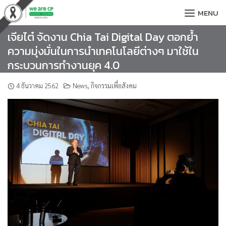
Skip
MENU
to
content
เจียไต๋ จัดงาน Chia Tai Digital Day ตอกย้ำ
ความมุ่งมั่นในการนำเทคโนโลยีต่างๆ มาใช้ใน
กระบวนการทำงานยุค 4.0
4 ธันวาคม 2562
News
,
กิจกรรมเพื่อสังคม