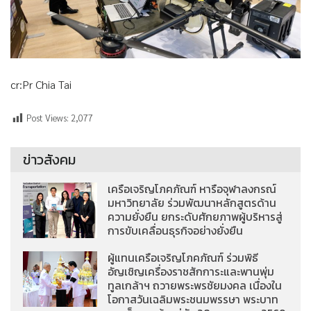
cr:Pr Chia Tai
Post Views:
2,077
ข่าวสังคม
เครือเจริญโภคภัณฑ์ หารือจุฬาลงกรณ์
มหาวิทยาลัย ร่วมพัฒนาหลักสูตรด้าน
ความยั่งยืน ยกระดับศักยภาพผู้บริหารสู่
การขับเคลื่อนธุรกิจอย่างยั่งยืน
ผู้แทนเครือเจริญโภคภัณฑ์ ร่วมพิธี
อัญเชิญเครื่องราชสักการะและพานพุ่ม
ทูลเกล้าฯ ถวายพระพรชัยมงคล เนื่องใน
โอกาสวันเฉลิมพระชนมพรรษา พระบาท